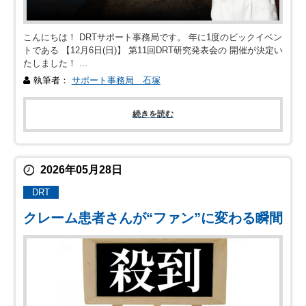
こんにちは！ DRTサポート事務局です。 年に1度のビックイベン
トである 【12月6日(日)】 第11回DRT研究発表会の 開催が決定い
たしました！ ...
執筆者：
サポート事務局 石塚
続きを読む
2026年05月28日
DRT
クレーム患者さんが“ファン”に変わる瞬間