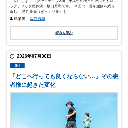
こんにちは。 エグゼクティブ3期、千葉県船橋市の坂口カイロプ
ラクティック整体院、坂口秀和です。 今回は、長年腰痛を繰り
返し、 急性腰痛（ぎっくり腰）を...
執筆者：
坂口秀和
続きを読む
2026年07月30日
DRT
「どこへ行っても良くならない…」その患
者様に起きた変化