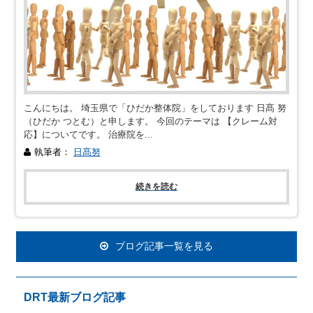
こんにちは。 埼玉県で「ひだか整体院」をしております 日髙 努
（ひだか つとむ）と申します。 今回のテーマは 【クレーム対
応】についてです。 治療院を...
執筆者：
日髙努
続きを読む
ブログ記事一覧を見る
DRT最新ブログ記事