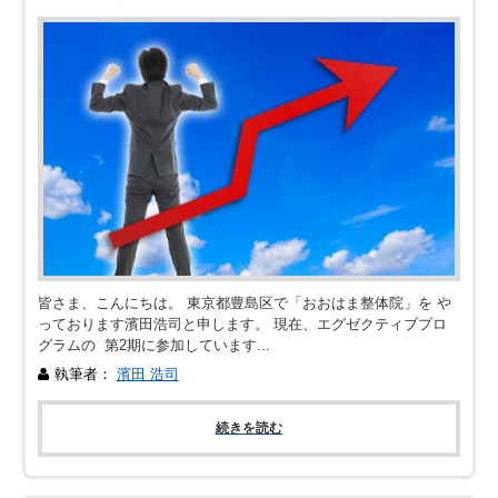
皆さま、こんにちは。 東京都豊島区で「おおはま整体院」を や
っております濱田浩司と申します。 現在、エグゼクティブプロ
グラムの 第2期に参加しています...
執筆者：
濱田 浩司
続きを読む