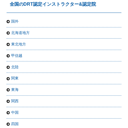
全国のDRT認定インストラクター&認定院
国外
北海道地方
東北地方
甲信越
北陸
関東
東海
関西
中国
四国