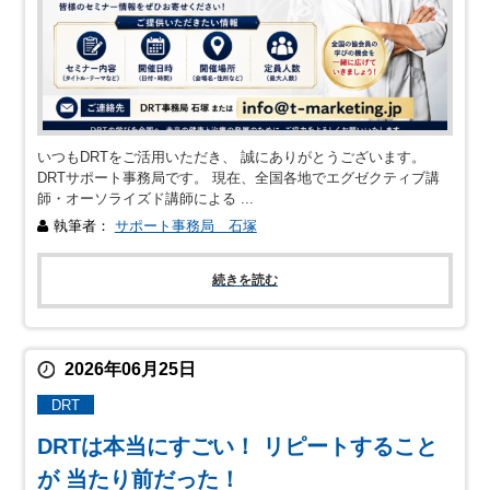
いつもDRTをご活用いただき、 誠にありがとうございます。
DRTサポート事務局です。 現在、全国各地でエグゼクティブ講
師・オーソライズド講師による ...
執筆者：
サポート事務局 石塚
続きを読む
2026年06月25日
DRT
DRTは本当にすごい！ リピートすること
が 当たり前だった！