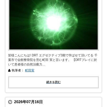
皆様こんにちは! DRT エグゼクティブ3期で学ばせて頂いてる 千
葉市で会館整骨院を営む町田 実と言います。 【DRTプレイに於
いて患者様の自然治癒力...
執筆者：
町田実
続きを読む
2026年07月16日