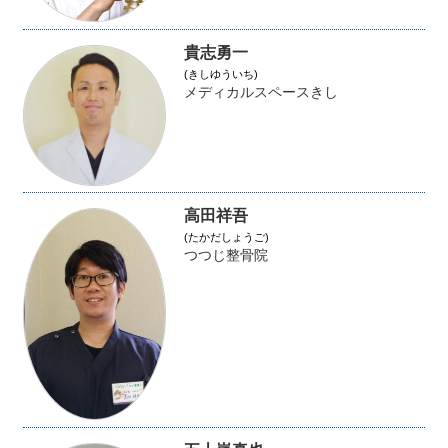
貴志勇一
(きしゆういち)
メディカルスペースきし
高田祥吾
(たかだしょうご)
つつじ整骨院