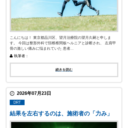
こんにちは！ 東京都品川区、望月治療院の望月久嗣と申しま
す。 今回は整形外科で頚椎椎間板ヘルニアと診断され、 左肩甲
骨の激しい痛みに悩まれていた 患者...
執筆者：
続きを読む
2026年07月23日
DRT
結果を左右するのは、施術者の「力み」