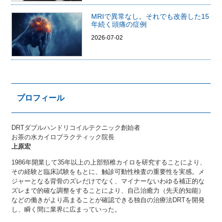
MRIで異常なし。それでも改善した15
年続く頭痛の症例
2026-07-02
プロフィール
DRTダブルハンドリコイルテクニック創始者
お茶の水カイロプラクティック院長
上原宏
1986年開業して35年以上の上部頸椎カイロを研究することにより、
その経験と臨床試験をもとに、触診可動性検査の重要性を実感。メ
ジャーとなる背骨のズレだけでなく、マイナーないわゆる補正的な
ズレまで的確な調整をすることにより、自己治癒力（先天的知能）
などの働きがより高まることが確認できる独自の治療法DRTを開発
し、瞬く間に業界に広まっていった。