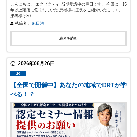
こんにちは。 エグゼクティブ2期受講中の麻田です。 今回は、15
年以上頭痛に悩まれていた 患者様の症例をご紹介いたします。
患者様は30...
執筆者：
麻田浩
続きを読む
2026年06月26日
DRT
【全国で開催中】あなたの地域でDRTが学
べる！？