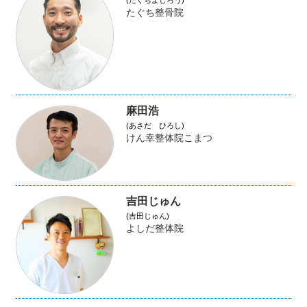
たぐち整骨院
麻田浩
(あさだ ひろし)
けん幸整体院こまつ
吉田じゅん
(吉田じゅん)
よしだ整体院