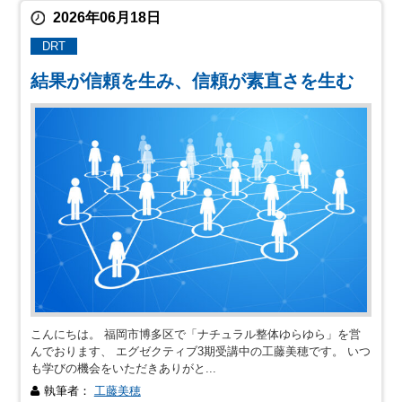
2026年06月18日
DRT
結果が信頼を生み、信頼が素直さを生む
こんにちは。 福岡市博多区で「ナチュラル整体ゆらゆら」を営
んでおります、 エグゼクティブ3期受講中の工藤美穂です。 いつ
も学びの機会をいただきありがと...
執筆者：
工藤美穂