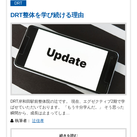
DRT
DRT整体を学び続ける理由
DRT岸和田駅前整体院の辻です。 現在、エグゼクティブ2期で学
ばせていただいております。 「もう十分学んだ。」 そう思った
瞬間から、成長は止まってしま...
執筆者：
辻佳孝
続きを読む