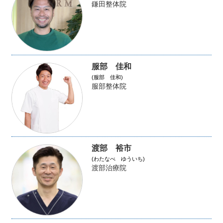
鎌田整体院
服部 佳和
(服部 佳和)
服部整体院
渡部 裕市
(わたなべ ゆういち)
渡部治療院