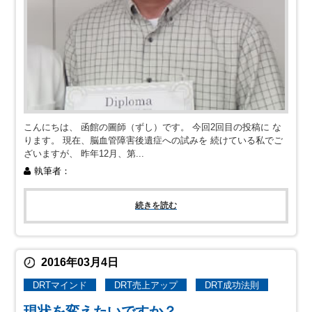
こんにちは、 函館の圖師（ずし）です。 今回2回目の投稿に な
ります。 現在、脳血管障害後遺症への試みを 続けている私でご
ざいますが、 昨年12月、第...
執筆者：
続きを読む
2016年03月4日
DRTマインド
DRT売上アップ
DRT成功法則
現状を変えたいですか？