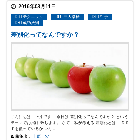
2016年03月11日
DRTテクニック
DRT三大指標
DRT哲学
DRT成功法則
差別化ってなんですか？
こんにちは、上原です。 今日は 差別化ってなんですか？ という
テーマでお届け 致します。 さて、私が考える 差別化とは、 ＤＲ
Ｔを使っているか いない...
執筆者：
上原 宏