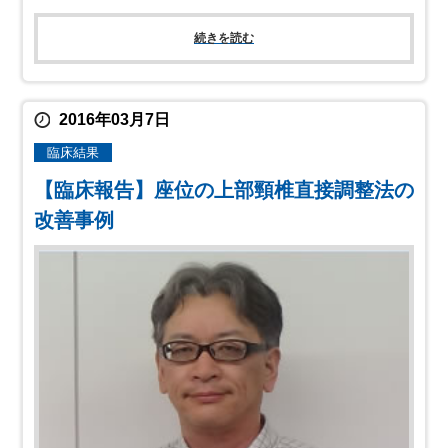
続きを読む
2016年03月7日
臨床結果
【臨床報告】座位の上部頸椎直接調整法の
改善事例