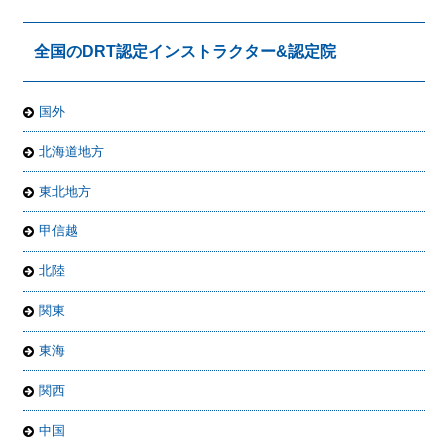
全国のDRT認定インストラクター&認定院
国外
北海道地方
東北地方
甲信越
北陸
関東
東海
関西
中国