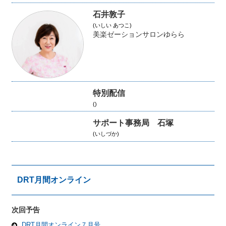
石井敦子
(いしい あつこ)
美楽ゼーションサロンゆらら
特別配信
()
サポート事務局 石塚
(いしづか)
DRT月間オンライン
次回予告
DRT月間オンライン７月号