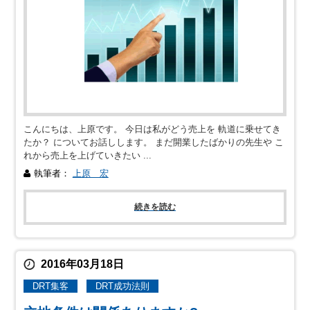
こんにちは、上原です。 今日は私がどう売上を 軌道に乗せてき
たか？ についてお話しします。 まだ開業したばかりの先生や こ
れから売上を上げていきたい ...
執筆者：
上原 宏
続きを読む
2016年03月18日
DRT集客
DRT成功法則