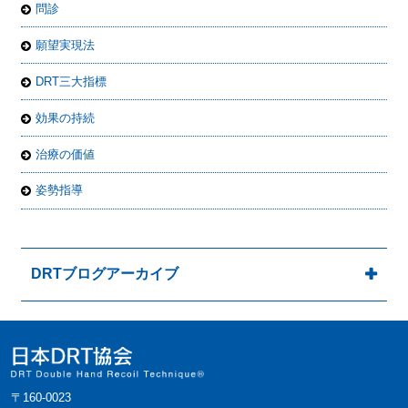
問診
願望実現法
DRT三大指標
効果の持続
治療の価値
姿勢指導
DRTブログアーカイブ
〒160-0023