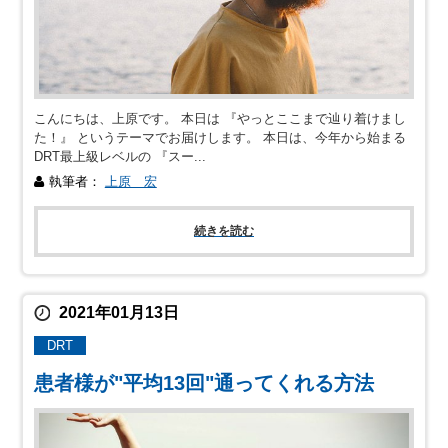
こんにちは、上原です。 本日は 『やっとここまで辿り着けまし
た！』 というテーマでお届けします。 本日は、今年から始まる
DRT最上級レベルの 『スー...
執筆者：
上原 宏
続きを読む
2021年01月13日
DRT
患者様が"平均13回"通ってくれる方法