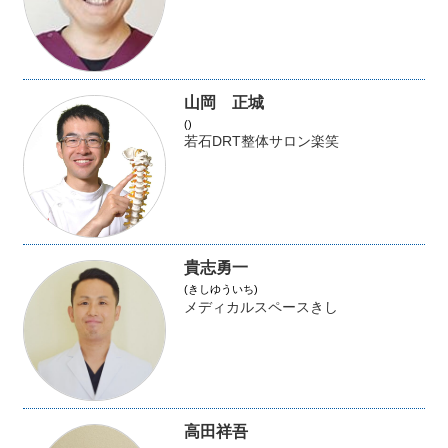
山岡 正城
()
若石DRT整体サロン楽笑
貴志勇一
(きしゆういち)
メディカルスペースきし
高田祥吾