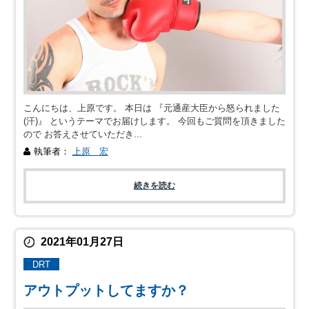
こんにちは、上原です。 本日は 『元通産大臣から怒られました
(汗)』 というテーマでお届けします。 今回もご質問を頂きました
ので お答えさせていただき...
執筆者：
上原 宏
続きを読む
2021年01月27日
DRT
アウトプットしてますか？