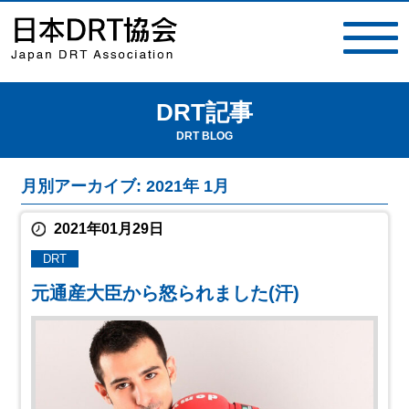
DRT記事
toggle
navigat
DRT BLOG
月別アーカイブ: 2021年 1月
2021年01月29日
DRT
元通産大臣から怒られました(汗)