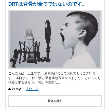
DRTは背骨が全てではないのです。
こんにちは、上原です。 新年あけましておめでとうございま
す。 本日から一都三県で 緊急事態宣言が出ました。 といっても
学校は平常通りで、 私の治療院も...
執筆者：
上原 宏
続きを読む