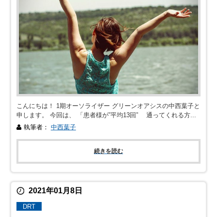
こんにちは！ 1期オーソライザー グリーンオアシスの中西葉子と
申します。 今回は、 「患者様が”平均13回” 通ってくれる方...
執筆者：
中西葉子
続きを読む
2021年01月8日
DRT