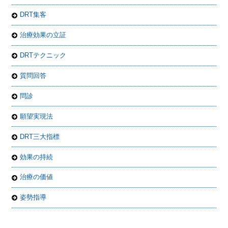
DRT集客
治療効果の立証
DRTテクニック
質問回答
問診
願望実現法
DRT三大指標
効果の持続
治療の価値
姿勢指導