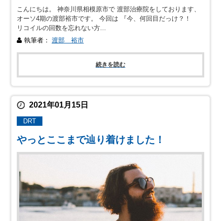
こんにちは。 神奈川県相模原市で 渡部治療院をしております、
オーソ4期の渡部裕市です。 今回は 『今、何回目だっけ？！
リコイルの回数を忘れない方...
執筆者：
渡部 裕市
続きを読む
2021年01月15日
DRT
やっとここまで辿り着けました！