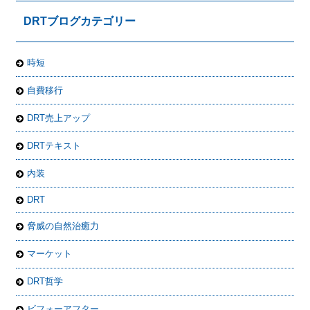
DRTブログカテゴリー
時短
自費移行
DRT売上アップ
DRTテキスト
内装
DRT
脅威の自然治癒力
マーケット
DRT哲学
ビフォーアフター