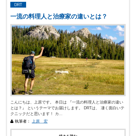
DRT
一流の料理人と治療家の違いとは？
こんにちは、上原です。 本日は 『一流の料理人と治療家の違い
とは？』 というテーマでお届けします。 DRTは、 凄く面白いテ
クニックだと思います！ カ...
執筆者：
上原 宏