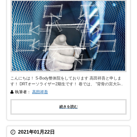
こんにちは！ S-Body整体院をしております 高田祥吾と申しま
す！ DRTオーソライザー2期生です！ 巷では、 “背骨の宮大工̶...
執筆者：
高田祥吾
続きを読む
2021年01月22日