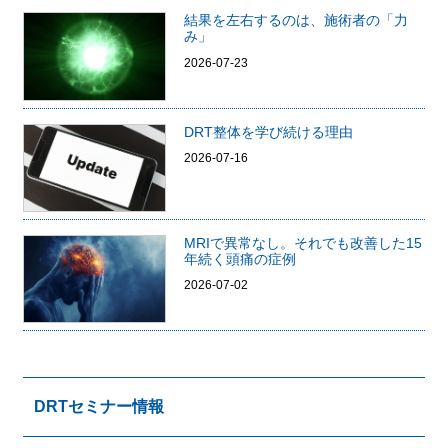
結果を左右するのは、施術者の「力
み」
2026-07-23
DRT整体を学び続ける理由
2026-07-16
MRIで異常なし。それでも改善した15
年続く頭痛の症例
2026-07-02
DRTセミナー情報