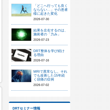
「どこへ行っても良く
ならない…」その患者
様に起きた変化
2026-07-30
結果を左右するのは、
施術者の「力み」
2026-07-23
DRT整体を学び続け
る理由
2026-07-16
MRIで異常なし。それ
でも改善した15年続
く頭痛の症例
2026-07-02
DRTセミナー情報