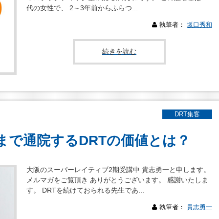
代の女性で、 2～3年前からふらつ...
執筆者：
坂口秀和
続きを読む
DRT集客
まで通院するDRTの価値とは？
大阪のスーパーレイティブ2期受講中 貴志勇一と申します。
メルマガをご覧頂き ありがとうございます。 感謝いたしま
す。 DRTを続けておられる先生であ...
執筆者：
貴志勇一