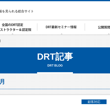
情報を見られる総合サイト
月
DRT記事
DRT BLOG
6月
顧客対応