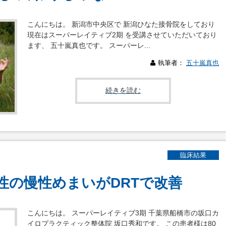
こんにちは。 新潟市中央区で 新潟ひなた接骨院をしており
現在はスーパーレイティブ2期 を受講させていただいており
ます、 五十嵐真也です。 スーパーレ...
執筆者：
五十嵐真也
続きを読む
臨床結果
性の慢性めまいがDRTで改善
こんにちは。 スーパーレイティブ3期 千葉県船橋市の坂口カ
イロプラクティック整体院 坂口秀和です。 この患者様は80