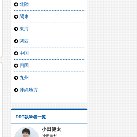
北陸
関東
東海
関西
中国
四国
九州
沖縄地方
DRT執筆者一覧
小田健太
(小田健太)