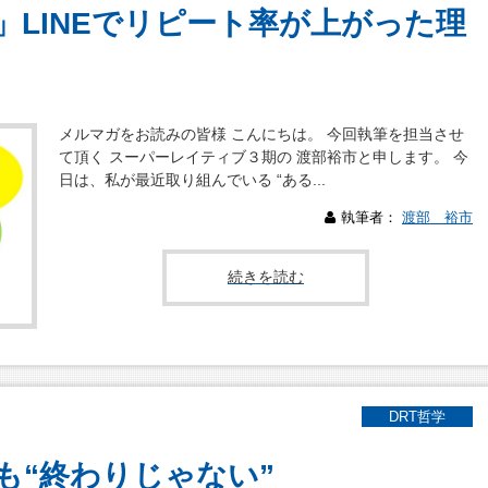
」LINEでリピート率が上がった理
メルマガをお読みの皆様 こんにちは。 今回執筆を担当させ
て頂く スーパーレイティブ３期の 渡部裕市と申します。 今
日は、私が最近取り組んでいる “ある...
執筆者：
渡部 裕市
続きを読む
DRT哲学
も“終わりじゃない”