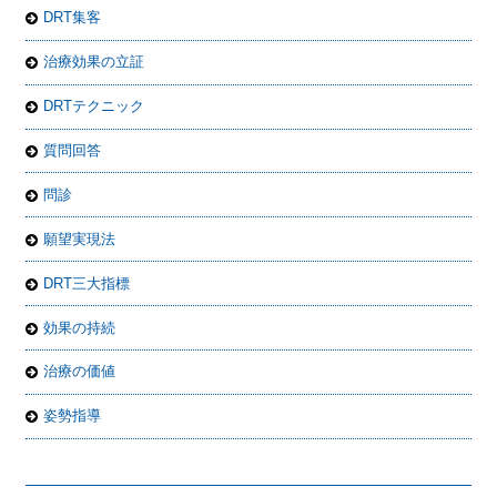
DRT集客
治療効果の立証
DRTテクニック
質問回答
問診
願望実現法
DRT三大指標
効果の持続
治療の価値
姿勢指導