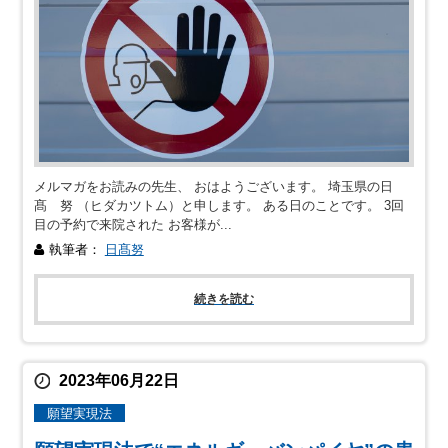
メルマガをお読みの先生、 おはようございます。 埼玉県の日
髙 努 （ヒダカツトム）と申します。 ある日のことです。 3回
目の予約で来院された お客様が...
執筆者：
日髙努
続きを読む
2023年06月22日
願望実現法