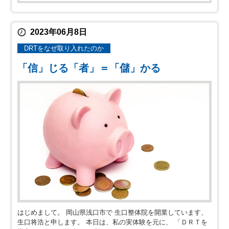
2023年06月8日
DRTをなぜ取り入れたのか
「信」じる「者」＝「儲」かる
はじめまして。 岡山県浅口市で 生口整体院を開業しています、
生口将浩と申します。 本日は、私の実体験を元に、 「ＤＲＴを