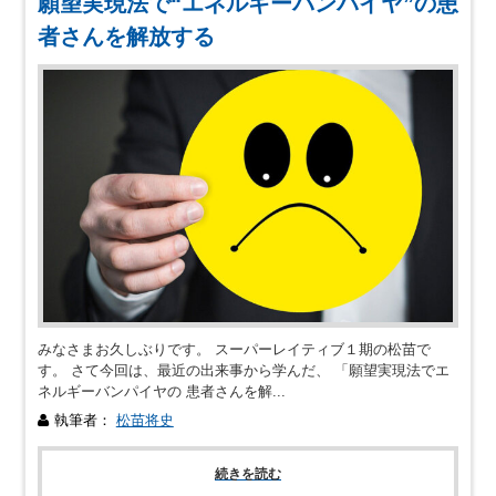
願望実現法で“エネルギーバンパイヤ”の患
者さんを解放する
みなさまお久しぶりです。 スーパーレイティブ１期の松苗で
す。 さて今回は、最近の出来事から学んだ、 「願望実現法でエ
ネルギーバンパイヤの 患者さんを解...
執筆者：
松苗将史
続きを読む