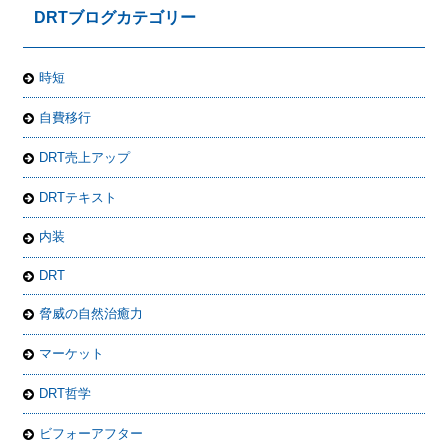
DRTブログカテゴリー
時短
自費移行
DRT売上アップ
DRTテキスト
内装
DRT
脅威の自然治癒力
マーケット
DRT哲学
ビフォーアフター