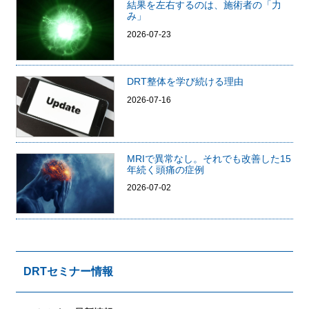
結果を左右するのは、施術者の「力
み」
2026-07-23
DRT整体を学び続ける理由
2026-07-16
MRIで異常なし。それでも改善した15
年続く頭痛の症例
2026-07-02
DRTセミナー情報