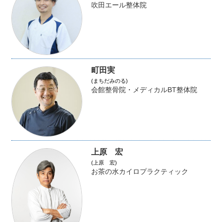
吹田エール整体院
町田実
(まちだみのる)
会館整骨院・メディカルBT整体院
上原 宏
(上原 宏)
お茶の水カイロプラクティック