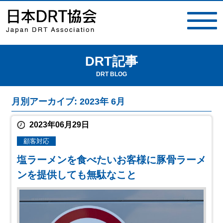
DRT記事
toggle
navigat
DRT BLOG
月別アーカイブ: 2023年 6月
2023年06月29日
顧客対応
塩ラーメンを食べたいお客様に豚骨ラーメ
ンを提供しても無駄なこと