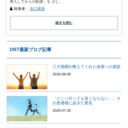
導入してからの軌跡」を 少し...
執筆者：
生口将浩
続きを読む
DRT最新ブログ記事
三大指標が教えてくれた改善への道筋
2026-08-06
「どこへ行っても良くならない…」そ
の患者様に起きた変化
2026-07-30