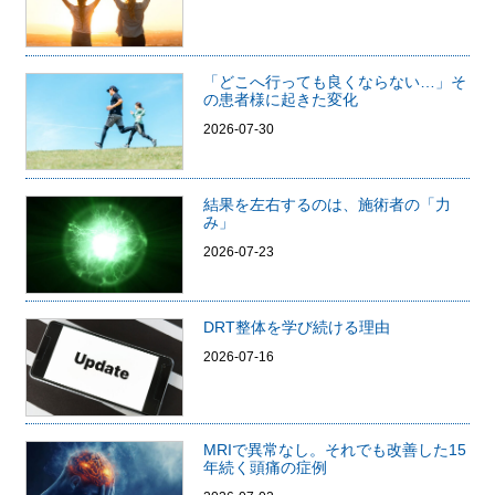
「どこへ行っても良くならない…」そ
の患者様に起きた変化
2026-07-30
結果を左右するのは、施術者の「力
み」
2026-07-23
DRT整体を学び続ける理由
2026-07-16
MRIで異常なし。それでも改善した15
年続く頭痛の症例