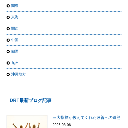
関東
東海
関西
中国
四国
九州
沖縄地方
DRT最新ブログ記事
三大指標が教えてくれた改善への道筋
2026-08-06