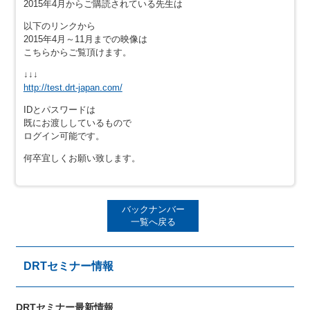
2015年4月からご購読されている先生は
以下のリンクから
2015年4月～11月までの映像は
こちらからご覧頂けます。
↓↓↓
http://test.drt-japan.com/
IDとパスワードは
既にお渡ししているもので
ログイン可能です。
何卒宜しくお願い致します。
バックナンバー
一覧へ戻る
DRTセミナー情報
DRTセミナー最新情報