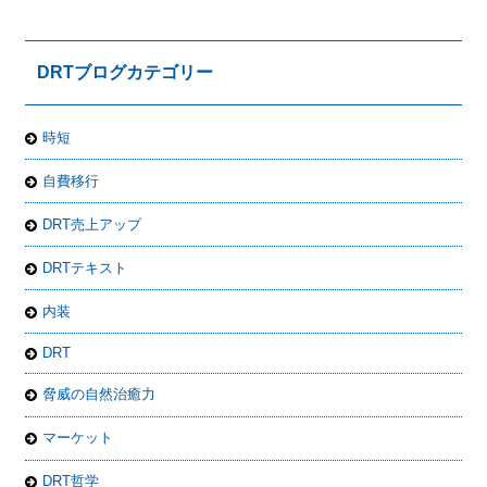
DRTブログカテゴリー
時短
自費移行
DRT売上アップ
DRTテキスト
内装
DRT
脅威の自然治癒力
マーケット
DRT哲学