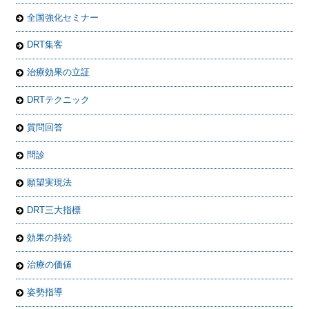
全国強化セミナー
DRT集客
治療効果の立証
DRTテクニック
質問回答
問診
願望実現法
DRT三大指標
効果の持続
治療の価値
姿勢指導