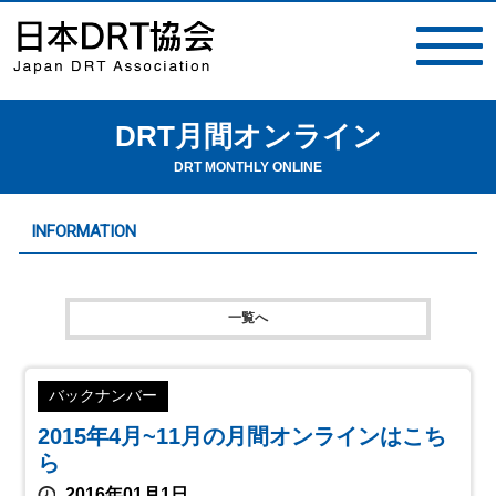
DRT月間オンライン
toggle
navigat
DRT MONTHLY ONLINE
INFORMATION
一覧へ
バックナンバー
2015年4月~11月の月間オンラインはこち
ら
2016年01月1日