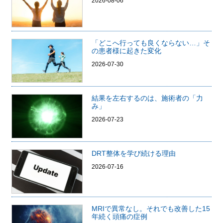
2026-08-06
「どこへ行っても良くならない…」そ
の患者様に起きた変化
2026-07-30
結果を左右するのは、施術者の「力
み」
2026-07-23
DRT整体を学び続ける理由
2026-07-16
MRIで異常なし。それでも改善した15
年続く頭痛の症例