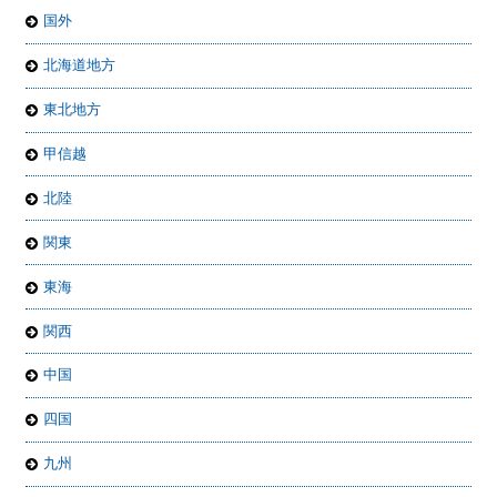
国外
北海道地方
東北地方
甲信越
北陸
関東
東海
関西
中国
四国
九州