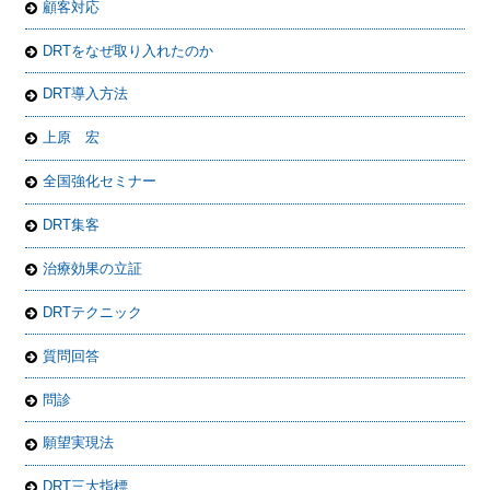
顧客対応
DRTをなぜ取り入れたのか
DRT導入方法
上原 宏
全国強化セミナー
DRT集客
治療効果の立証
DRTテクニック
質問回答
問診
願望実現法
DRT三大指標