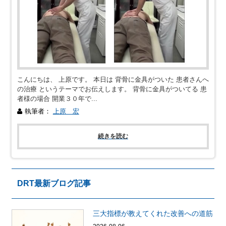
こんにちは、 上原です。 本日は 背骨に金具がついた 患者さんへ
の治療 というテーマでお伝えします。 背骨に金具がついてる 患
者様の場合 開業３０年で...
執筆者：
上原 宏
続きを読む
DRT最新ブログ記事
三大指標が教えてくれた改善への道筋