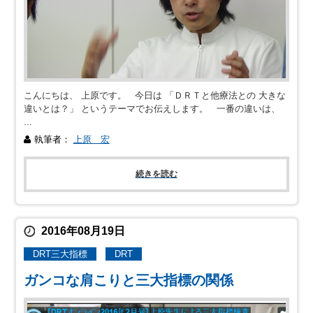
こんにちは、 上原です。 今日は 「ＤＲＴと他療法との 大きな
違いとは？」 というテーマでお伝えします。 一番の違いは、
...
執筆者：
上原 宏
続きを読む
2016年08月19日
DRT三大指標
DRT
ガンコな肩こりと三大指標の関係