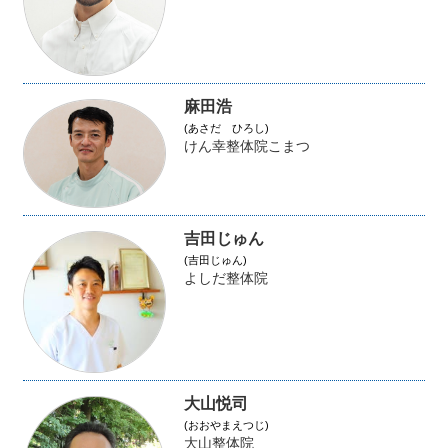
麻田浩
(あさだ ひろし)
けん幸整体院こまつ
吉田じゅん
(吉田じゅん)
よしだ整体院
大山悦司
(おおやまえつじ)
大山整体院