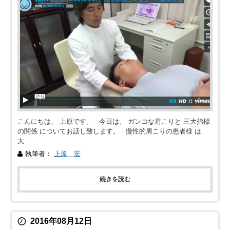
こんにちは、 上原です。 今日は、 ガンコな肩こりと 三大指標
の関係 についてお話し致します。 慢性的肩こりの患者様 は
大...
執筆者：
上原 宏
続きを読む
2016年08月12日