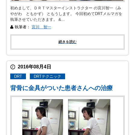
初めまして、ＤＲＴマスターインストラクター の宮川智一（み
やがわ ともかず） ともうします。 今回初めてDRTメルマガを
執筆させていただきます。 &...
執筆者：
宮川 智一
続きを読む
2016年08月4日
DRT
DRTテクニック
背骨に金具がついた患者さんへの治療