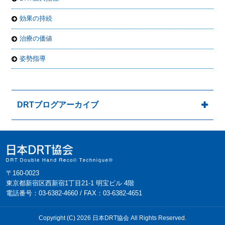
効果の持続
治療の価値
姿勢指導
DRTブログアーカイブ
〒160-0023
東京都新宿区西新宿1丁目21-1 明宝ビル 4階
電話番号：03-6382-4660 / FAX：03-6382-4651
Copyright (C) 2026 日本DRT協会 All Rights Reserved.