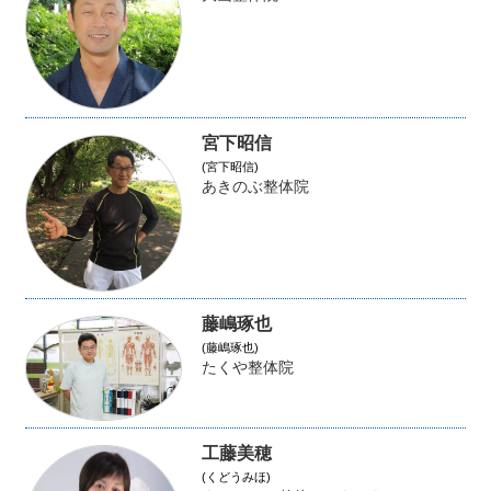
宮下昭信
(宮下昭信)
あきのぶ整体院
藤嶋琢也
(藤嶋琢也)
たくや整体院
工藤美穂
(くどうみほ)