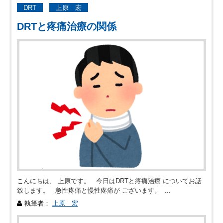
DRT
上原 宏
DRTと疼痛治療の関係
こんにちは、 上原です。 今日はDRTと疼痛治療 についてお話
致します。 急性疼痛と慢性疼痛が ございます。 ...
執筆者：
上原 宏