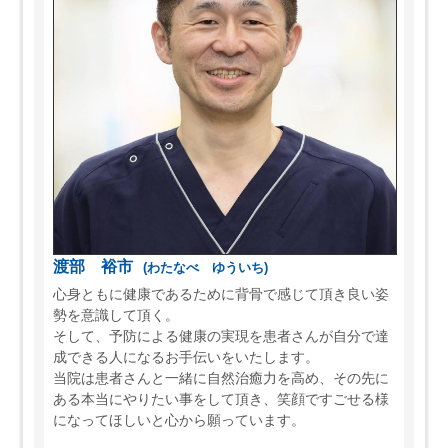
渡部 裕市
(わたなべ ゆういち)
心身ともに健康であるために背骨で感じて頂き良い姿
勢を意識して頂く。
そして、予防による健康の実現を患者さんが自分で達
成できる人になるお手伝いをいたします。
当院は患者さんと一緒に自然治癒力を高め、その先に
ある本当にやりたい事をして頂き、笑顔ですごせる様
になってほしいと心から願っています。