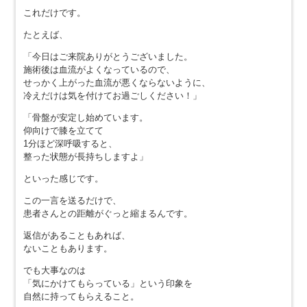
これだけです。
たとえば、
「今日はご来院ありがとうございました。
施術後は血流がよくなっているので、
せっかく上がった血流が悪くならないように、
冷えだけは気を付けてお過ごしください！」
「骨盤が安定し始めています。
仰向けで膝を立てて
1分ほど深呼吸すると、
整った状態が長持ちしますよ」
といった感じです。
この一言を送るだけで、
患者さんとの距離がぐっと縮まるんです。
返信があることもあれば、
ないこともあります。
でも大事なのは
「気にかけてもらっている」という印象を
自然に持ってもらえること。