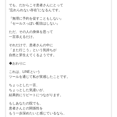
でも、だからこそ患者さんにとって
“忘れられない存在”になるんです。
『無理に予約を促すこともしない』
『セールスっぽい配信はしない』
ただ、その人の身体を思って
一言添えるだけ。
それだけで、患者さんの中に
「また行こう」という気持ちが
自然と芽生えてくるようです。
◆おわりに
これは、LINEという
ツールを通じて私が実感したことです。
ちょっとした一言、
ちょっとした気遣いが、
結果的にリピートにつながります。
もしあなたの院でも、
患者さんとの関係性を
もう一歩深めたいと感じているなら、