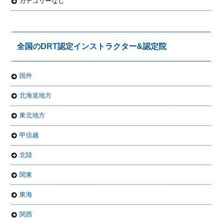
カテゴリーなし
全国のDRT認定インストラクター&認定院
国外
北海道地方
東北地方
甲信越
北陸
関東
東海
関西