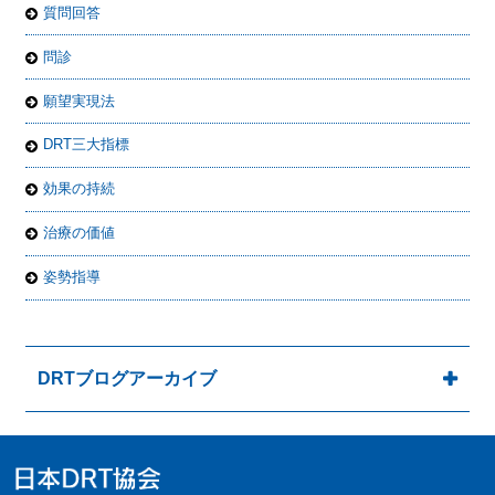
質問回答
問診
願望実現法
DRT三大指標
効果の持続
治療の価値
姿勢指導
DRTブログアーカイブ