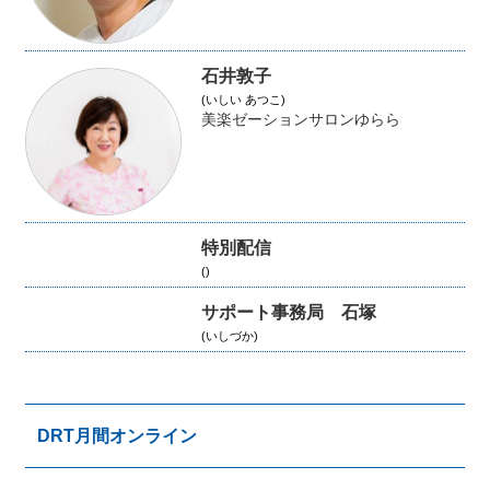
石井敦子
(いしい あつこ)
美楽ゼーションサロンゆらら
特別配信
()
サポート事務局 石塚
(いしづか)
DRT月間オンライン