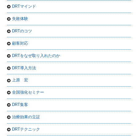
DRTマインド
失敗体験
DRTのコツ
顧客対応
DRTをなぜ取り入れたのか
DRT導入方法
上原 宏
全国強化セミナー
DRT集客
治療効果の立証
DRTテクニック