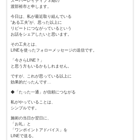
スーパーレイティブ３期の
渡部裕市と申します。
今日は、私が最近取り組んでいる
“ある工夫”が、思った以上に
リピートにつながっているという
お話をシェアしたいと思います。
その工夫とは、
LINEを使ったフォローメッセージの送信です。
「今さらLINE？」
と思う方もいるかもしれません。
ですが、これが思っている以上に
効果的だったんです…
◆「たった一通」が信頼につながる
私がやっていることは、
シンプルです。
施術の当日か翌日に、
「お礼」と
「ワンポイントアドバイス」を
LINEで送る。