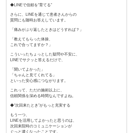
◆LINEで信頼を“育てる”
さらに、LINEを通じて患者さんからの
質問にも随時お答えしています。
「痛みがぶり返したときはどうすれば？」
「教えてもらった体操、
これで合ってますか？」
こういったちょっとした疑問や不安に、
LINEでサクッと答えるだけで、
「聞いてよかった」
「ちゃんと見てくれてる」
といった安心感につながります。
これって、ただの施術以上に、
信頼関係を深める時間なんですよね。
◆“次回来たとき”がもっと充実する
もう一つ、
LINEを活用してよかったと思うのは、
次回来院時のコミュニケーションが
ぐっと濃くなったことです。