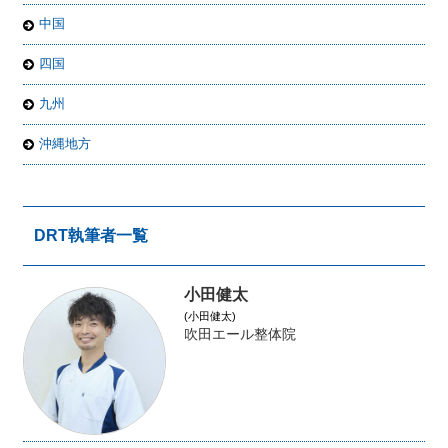
中国
四国
九州
沖縄地方
DRT執筆者一覧
小田健太
(小田健太)
吹田エール整体院