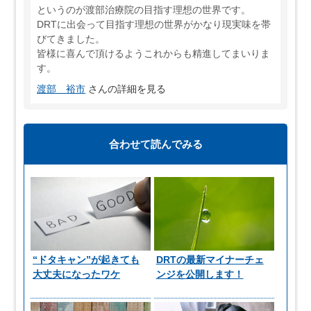
というのが渡部治療院の目指す理想の世界です。
DRTに出会って目指す理想の世界がかなり現実味を帯
びてきました。
皆様に喜んで頂けるようこれからも精進してまいりま
す。
渡部 裕市
さんの詳細を見る
合わせて読んでみる
“ドタキャン”が起きても
DRTの最新マイナーチェ
大丈夫になったワケ
ンジを公開します！