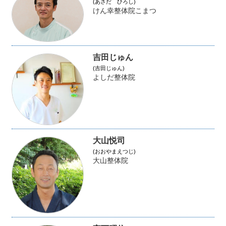
(あさだ ひろし)
けん幸整体院こまつ
吉田じゅん
(吉田じゅん)
よしだ整体院
大山悦司
(おおやまえつじ)
大山整体院