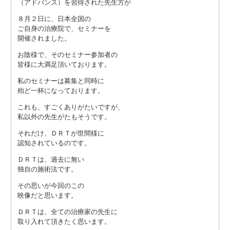
（アドバンス）を習得された先生方が
８月２日に、日本全国の
ご自身の治療院で、セミナーを
開催されました。
お陰様で、そのセミナー参加者の
皆様に大満足頂いております。
私のセミナーは募集と同時に
殆ど一杯になっております。
これも、すごくありがたいですが、
私以外の先生がたもそうです。
それだけ、ＤＲＴが世間様に
認知されているのです。
ＤＲＴは、過去に無い
独自の施術法です。
その思いが今回のこの
映像だと思います。
ＤＲＴは、全ての治療家の先生に
取り入れて頂きたく思います。