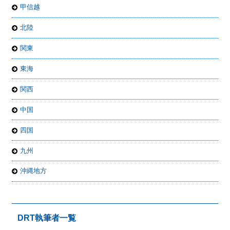
甲信越
北陸
関東
東海
関西
中国
四国
九州
沖縄地方
DRT執筆者一覧