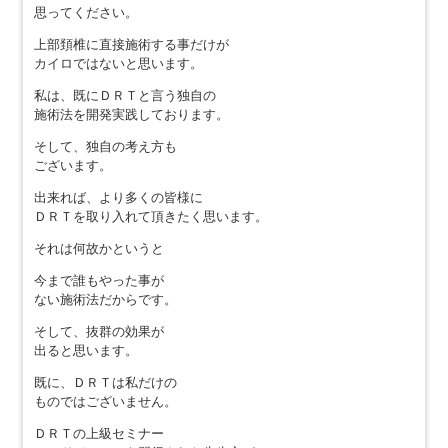
思ってください。
上部頚椎に直接施術する事だけが
カイロではないと思います。
私は、既にＤＲＴと言う独自の
施術法を開発実践しております。
そして、独自の考え方も
ございます。
出来れば、より多くの皆様に
ＤＲＴを取り入れて頂きたく思います。
それは何故かというと
今まで誰もやった事が
ない施術法だからです。
そして、抜群の効果が
出ると思います。
既に、ＤＲＴは私だけの
ものではございません。
ＤＲＴの上級セミナー