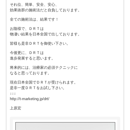
それ位、簡単、安全、安心、
効果抜群の施術法だと自負しております。
全ての施術法は、結果です！
お陰様で、ＤＲＴは
物凄い結果を日本全国で出しております。
皆様も是非ＤＲＴを御使い下さい。
今後更に、ＤＲＴは
進歩発展すると思います。
将来的には、治療家の必須テクニックに
なると思っております。
現在日本全国でＤＲＴが受けられます。
是非一度ＤＲＴをお試し下さい。
↓↓↓
http://t-marketing.jp/drt/
上原宏