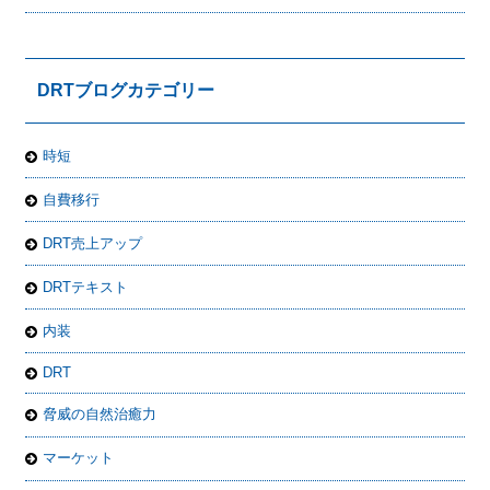
DRTブログカテゴリー
時短
自費移行
DRT売上アップ
DRTテキスト
内装
DRT
脅威の自然治癒力
マーケット