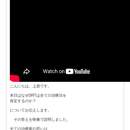
こんにちは。上原です。
本日はなぜDRTは全ての治療法を
肯定するのか？
についてお伝えします。
その答えを映像で説明しました。
全ての治療家の思いは