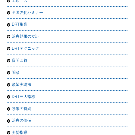
上原 宏
全国強化セミナー
DRT集客
治療効果の立証
DRTテクニック
質問回答
問診
願望実現法
DRT三大指標
効果の持続
治療の価値
姿勢指導