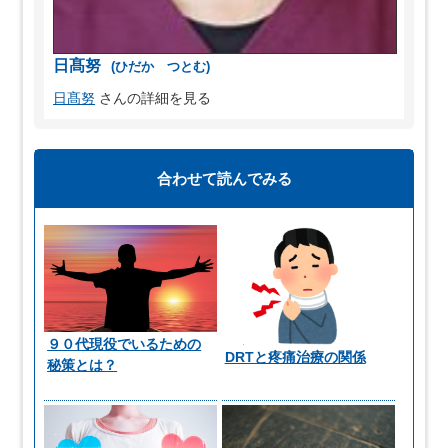
日髙努
(ひだか つとむ)
日髙努
さんの詳細を見る
合わせて読んでみる
９０代現役でいるための
DRTと疼痛治療の関係
秘策とは？