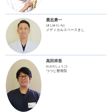
貴志勇一
(きしゆういち)
メディカルスペースきし
高田祥吾
(たかだしょうご)
つつじ整骨院