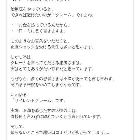
治療院をやっていると、
できれば避けたいのが「クレーム」ですよね。
・「お金を払っているんだから」
・「口コミに悪く書きますよ」
このようなお言葉をいただくと、
正直ショックを受ける先生も多いと思います。
しかし私は、
クレームを言ってくださる患者さまは、
実はとてもありがたい存在だと思っています。
なぜなら、多くの患者さまは不満があっても何も言わず、
そのまま来院をやめてしまうからです。
いわゆる
「サイレントクレーム」です。
実際、不満を感じた方の90％以上は、
直接何も言わずに離れていくとも言われています。
そして、
知らないところで悪い口コミだけが広がってしまう…。