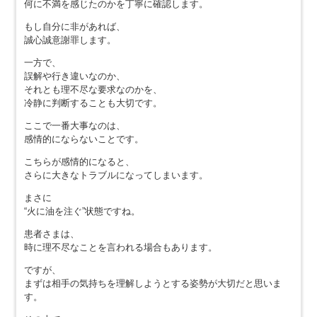
何に不満を感じたのかを丁寧に確認します。
もし自分に非があれば、
誠心誠意謝罪します。
一方で、
誤解や行き違いなのか、
それとも理不尽な要求なのかを、
冷静に判断することも大切です。
ここで一番大事なのは、
感情的にならないことです。
こちらが感情的になると、
さらに大きなトラブルになってしまいます。
まさに
“火に油を注ぐ”状態ですね。
患者さまは、
時に理不尽なことを言われる場合もあります。
ですが、
まずは相手の気持ちを理解しようとする姿勢が大切だと思いま
す。