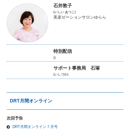
石井敦子
(いしい あつこ)
美楽ゼーションサロンゆらら
特別配信
()
サポート事務局 石塚
(いしづか)
DRT月間オンライン
次回予告
DRT月間オンライン７月号