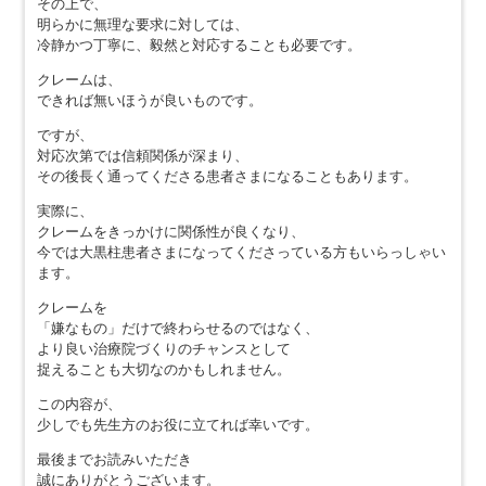
その上で、
明らかに無理な要求に対しては、
冷静かつ丁寧に、毅然と対応することも必要です。
クレームは、
できれば無いほうが良いものです。
ですが、
対応次第では信頼関係が深まり、
その後長く通ってくださる患者さまになることもあります。
実際に、
クレームをきっかけに関係性が良くなり、
今では大黒柱患者さまになってくださっている方もいらっしゃい
ます。
クレームを
「嫌なもの」だけで終わらせるのではなく、
より良い治療院づくりのチャンスとして
捉えることも大切なのかもしれません。
この内容が、
少しでも先生方のお役に立てれば幸いです。
最後までお読みいただき
誠にありがとうございます。