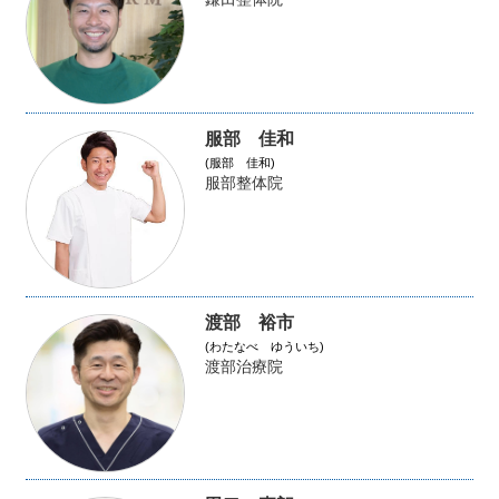
服部 佳和
(服部 佳和)
服部整体院
渡部 裕市
(わたなべ ゆういち)
渡部治療院