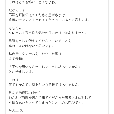
これはとても怖いことですよね。
だからこそ、
不満を直接伝えてくださる患者さまは、
改善のチャンスを与えてくださっているとも言えます。
もちろん、
クレームを言う側も気分が良いわけではありません。
勇気を出して伝えてくださっていることを
忘れてはいけないと思います。
私自身、クレームをいただいた際は、
まず最初に
「不快な思いをさせてしまい申し訳ありません」
とお伝えします。
これは、
何でもかんでも謝るという意味ではありません。
数ある治療院の中から、
わざわざ当院を選んで来てくださった患者さまに対して、
不快な思いをさせてしまったことへのお詫びです。
その上で、