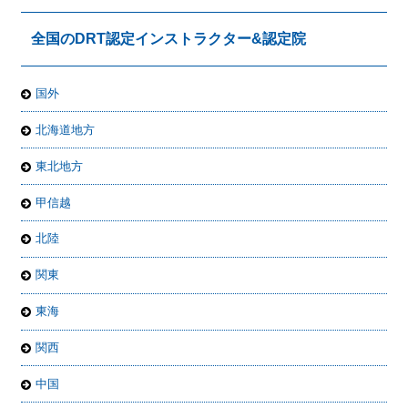
全国のDRT認定インストラクター&認定院
国外
北海道地方
東北地方
甲信越
北陸
関東
東海
関西
中国