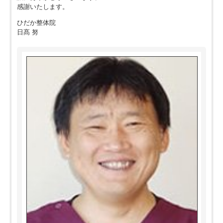
感謝いたします。
ひだか整体院
日髙 努