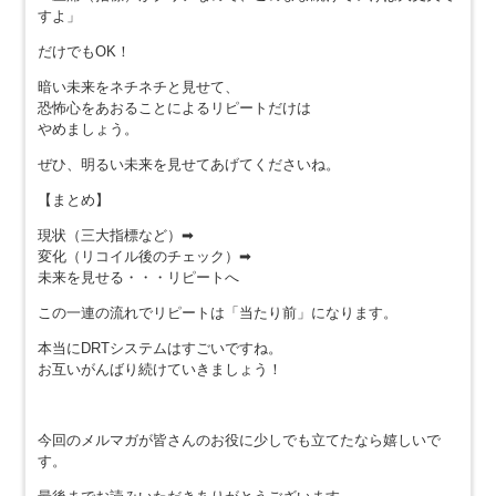
すよ」
だけでもOK！
暗い未来をネチネチと見せて、
恐怖心をあおることによるリピートだけは
やめましょう。
ぜひ、明るい未来を見せてあげてくださいね。
【まとめ】
現状（三大指標など）➡︎
変化（リコイル後のチェック）➡︎
未来を見せる・・・リピートへ
この一連の流れでリピートは「当たり前」になります。
本当にDRTシステムはすごいですね。
お互いがんばり続けていきましょう！
今回のメルマガが皆さんのお役に少しでも立てたなら嬉しいで
す。