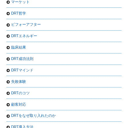
マーケット
DRT哲学
ビフォーアフター
DRTエネルギー
臨床結果
DRT成功法則
DRTマインド
失敗体験
DRTのコツ
顧客対応
DRTをなぜ取り入れたのか
DRT導入方法