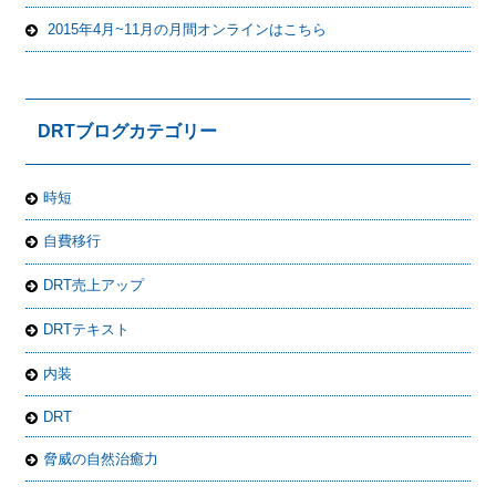
2015年4月~11月の月間オンラインはこちら
DRTブログカテゴリー
時短
自費移行
DRT売上アップ
DRTテキスト
内装
DRT
脅威の自然治癒力