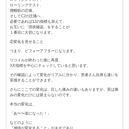
ローリングテスト、
僧帽筋の圧痛、
そしてC2の圧痛へ…
必要であれば12の指標も加えて、
お互いに「現状確認」をすることが
１番目に大切になります。
②変化を見せること
つまり、ビフォーアフターになります。
リコイルが終わった後に再度、
3大指標を中心にチェックしていると思います。
その確認によって変化がリアルに分かり、患者さん自身も違いを
実感することができます。
さらにここでの変化は、圧した痛みの違いもありますが、実は痛
みの変化だけには留まらないのです。
本当の変化は、
「あ〜〜楽になった！」
などのように
『感情が変化すること』がキモであり