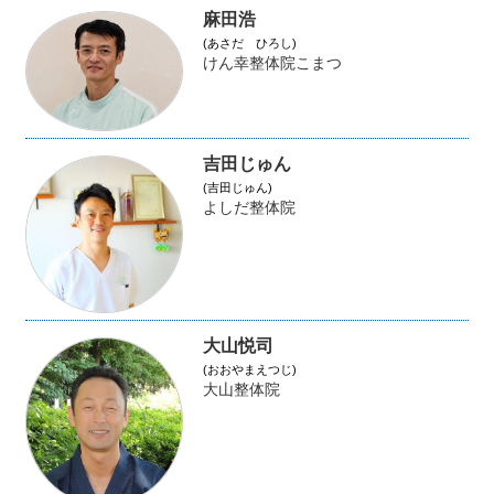
麻田浩
(あさだ ひろし)
けん幸整体院こまつ
吉田じゅん
(吉田じゅん)
よしだ整体院
大山悦司
(おおやまえつじ)
大山整体院