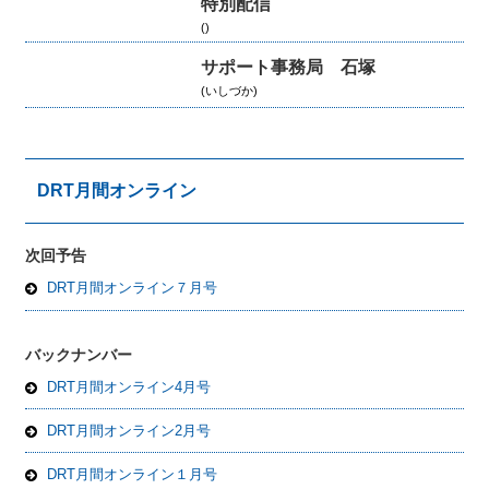
特別配信
()
サポート事務局 石塚
(いしづか)
DRT月間オンライン
次回予告
DRT月間オンライン７月号
バックナンバー
DRT月間オンライン4月号
DRT月間オンライン2月号
DRT月間オンライン１月号