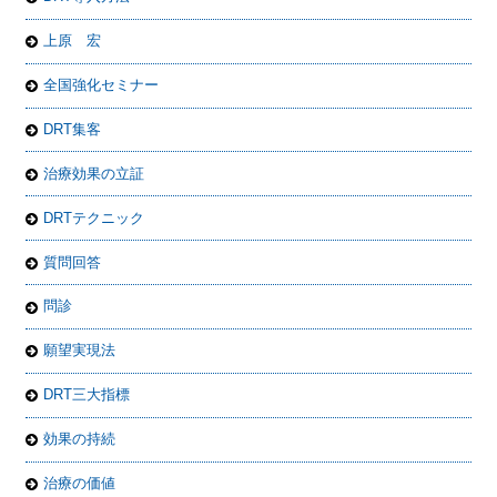
上原 宏
全国強化セミナー
DRT集客
治療効果の立証
DRTテクニック
質問回答
問診
願望実現法
DRT三大指標
効果の持続
治療の価値