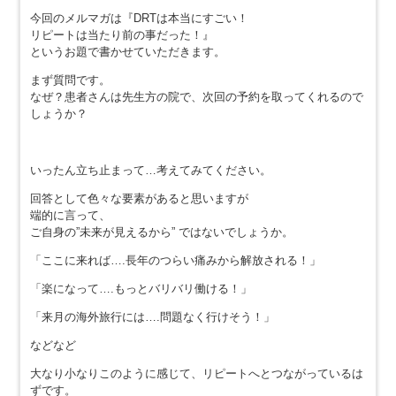
今回のメルマガは『DRTは本当にすごい！
リピートは当たり前の事だった！』
というお題で書かせていただきます。
まず質問です。
なぜ？患者さんは先生方の院で、次回の予約を取ってくれるので
しょうか？
いったん立ち止まって…考えてみてください。
回答として色々な要素があると思いますが
端的に言って、
ご自身の”未来が見えるから” ではないでしょうか。
「ここに来れば….長年のつらい痛みから解放される！」
「楽になって….もっとバリバリ働ける！」
「来月の海外旅行には….問題なく行けそう！」
などなど
大なり小なりこのように感じて、リピートへとつながっているは
ずです。