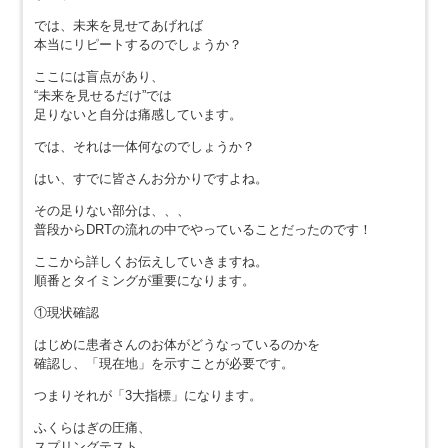
では、未来を見せてあげれば
本当にリピートするのでしょうか？
ここには盲点があり、
“未来を見せるだけ”では
足りないと自分は痛感しています。
では、それは一体何なのでしょうか？
はい、すでに皆さんお分かりですよね。
その足りない部分は、、、
普段からDRTの流れの中でやっていることだったのです！
ここから詳しくお伝えしていきますね。
順番とタイミングが重要になります。
①現状確認
はじめに患者さんのお体がどうなっているのかを
確認し、「現在地」を示すことが必要です。
つまりそれが「3大指標」になります。
ふくらはぎの圧痛、
スプリングテスト、