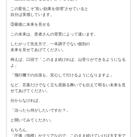
この変化こそ”良い効果を倍増”させていると
自分は実感しています。
③最後に未来を見せる
この未来は、患者さんの背景によって違います。
したがって先生方で、一本調子でない個別の
未来を見せてあげてください。
例えば、口頭で「このまま続ければ、山登りができるようになる
よ」
「飛行機での出張も、安心して行けるようになりますよ」
など、言葉だけでなく立ち居振る舞いでも伝えて明るい未来を見
せてあげてください。
分からなければ、
「治ったら何がしたいですか？」
と聞いてみてください。
もちろん、
「圧痛（指標）がクリアなので、このまま続けていけば大丈夫で