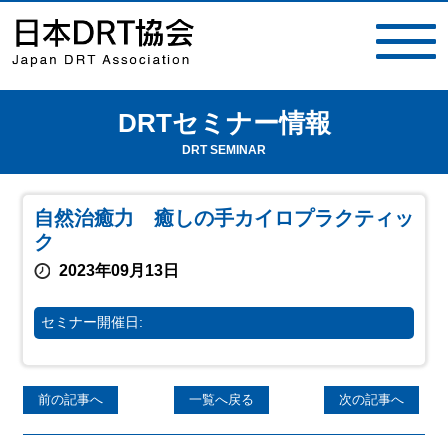
DRTセミナー情報
toggle
navigat
DRT SEMINAR
自然治癒力 癒しの手カイロプラクティッ
ク
2023年09月13日
セミナー開催日:
前の記事へ
一覧へ戻る
次の記事へ