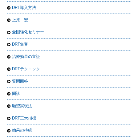
DRT導入方法
上原 宏
全国強化セミナー
DRT集客
治療効果の立証
DRTテクニック
質問回答
問診
願望実現法
DRT三大指標
効果の持続