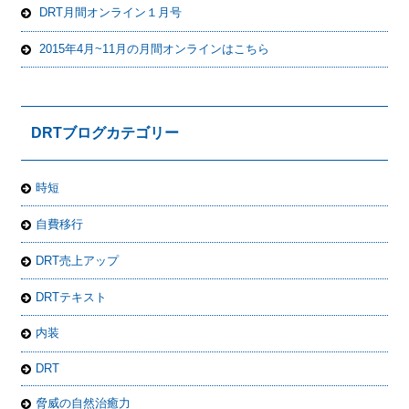
DRT月間オンライン１月号
2015年4月~11月の月間オンラインはこちら
DRTブログカテゴリー
時短
自費移行
DRT売上アップ
DRTテキスト
内装
DRT
脅威の自然治癒力