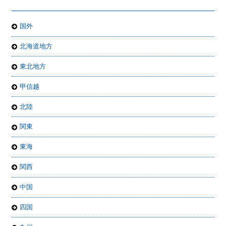
国外
北海道地方
東北地方
甲信越
北陸
関東
東海
関西
中国
四国