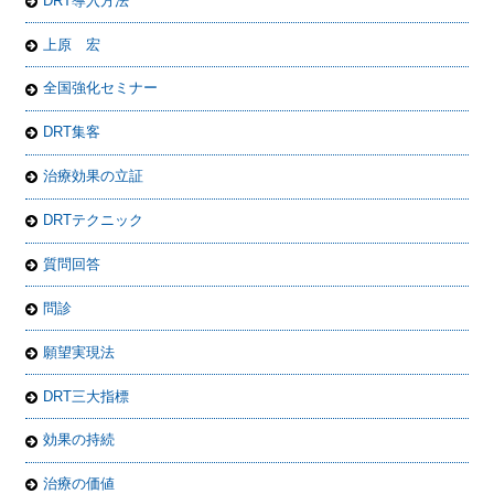
DRT導入方法
上原 宏
全国強化セミナー
DRT集客
治療効果の立証
DRTテクニック
質問回答
問診
願望実現法
DRT三大指標
効果の持続
治療の価値