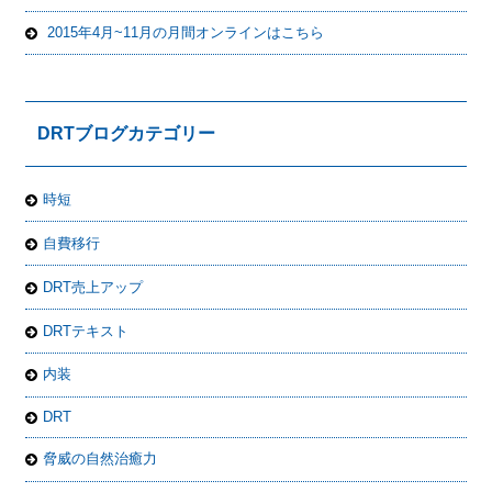
2015年4月~11月の月間オンラインはこちら
DRTブログカテゴリー
時短
自費移行
DRT売上アップ
DRTテキスト
内装
DRT
脅威の自然治癒力