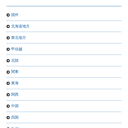
国外
北海道地方
東北地方
甲信越
北陸
関東
東海
関西
中国
四国