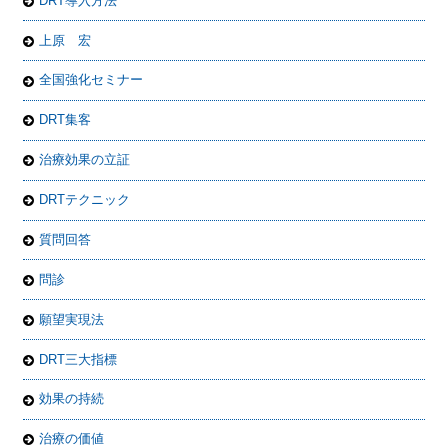
DRT導入方法
上原 宏
全国強化セミナー
DRT集客
治療効果の立証
DRTテクニック
質問回答
問診
願望実現法
DRT三大指標
効果の持続
治療の価値