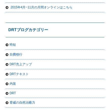
2015年4月~11月の月間オンラインはこちら
DRTブログカテゴリー
時短
自費移行
DRT売上アップ
DRTテキスト
内装
DRT
脅威の自然治癒力