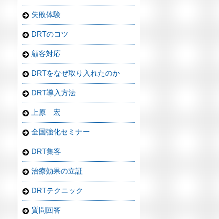
失敗体験
DRTのコツ
顧客対応
DRTをなぜ取り入れたのか
DRT導入方法
上原 宏
全国強化セミナー
DRT集客
治療効果の立証
DRTテクニック
質問回答