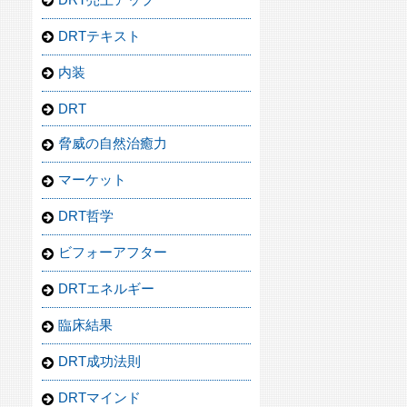
DRTテキスト
内装
DRT
脅威の自然治癒力
マーケット
DRT哲学
ビフォーアフター
DRTエネルギー
臨床結果
DRT成功法則
DRTマインド