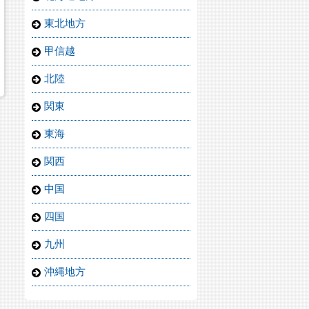
東北地方
甲信越
北陸
関東
東海
関西
中国
四国
九州
沖縄地方