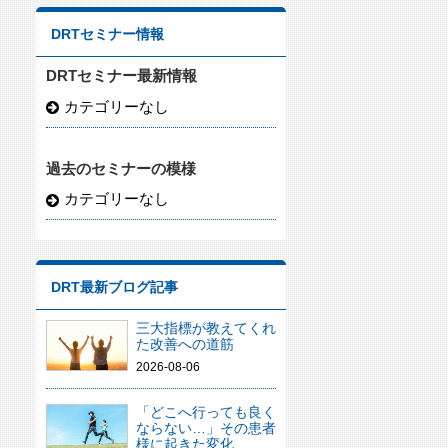
DRTセミナー情報
DRTセミナー最新情報
カテゴリーなし
過去のセミナーの模様
カテゴリーなし
DRT最新ブログ記事
三大指標が教えてくれ
た改善への道筋
2026-08-06
「どこへ行っても良く
ならない…」その患者
様に起きた変化