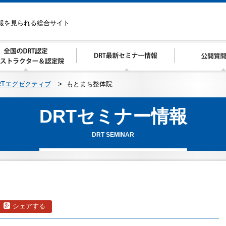
情報を見られる総合サイト
RTエグゼクティブ
>
もとまち整体院
DRTセミナー情報
DRT SEMINAR
シェアする