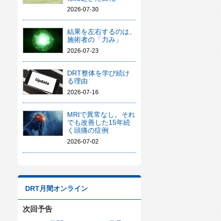
2026-07-30
結果を左右するのは、
施術者の「力み」
2026-07-23
DRT整体を学び続け
る理由
2026-07-16
MRIで異常なし。それ
でも改善した15年続
く頭痛の症例
2026-07-02
DRT月間オンライン
次回予告