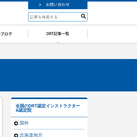
全国のDRT認定インストラクター
&認定院
国外
北海道地方