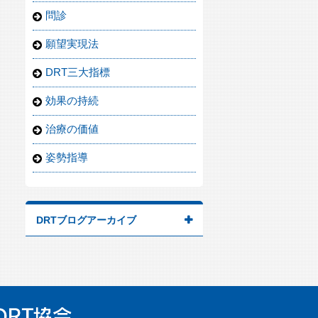
問診
願望実現法
DRT三大指標
効果の持続
治療の価値
姿勢指導
DRTブログアーカイブ