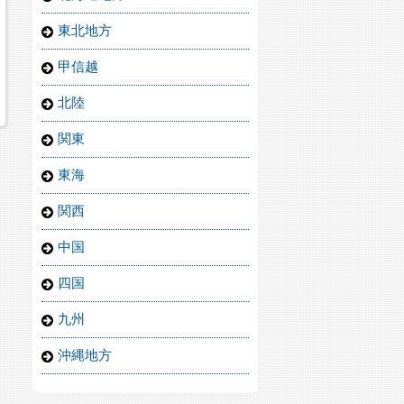
東北地方
甲信越
北陸
関東
東海
関西
中国
四国
九州
沖縄地方