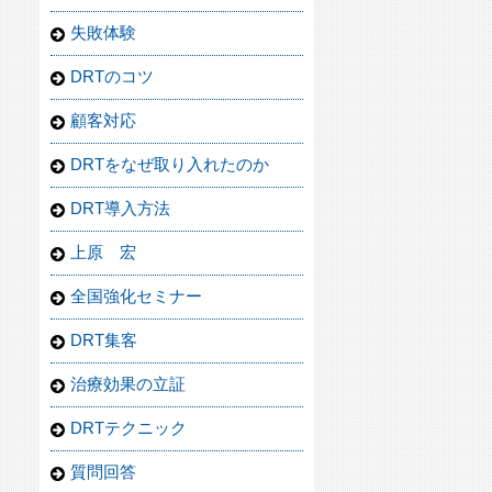
失敗体験
DRTのコツ
顧客対応
DRTをなぜ取り入れたのか
DRT導入方法
上原 宏
全国強化セミナー
DRT集客
治療効果の立証
DRTテクニック
質問回答