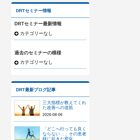
DRTセミナー情報
DRTセミナー最新情報
カテゴリーなし
過去のセミナーの模様
カテゴリーなし
DRT最新ブログ記事
三大指標が教えてくれ
た改善への道筋
2026-08-06
「どこへ行っても良く
ならない…」その患者
様に起きた変化