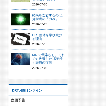
2026-07-30
結果を左右するのは、
施術者の「力み」
2026-07-23
DRT整体を学び続け
る理由
2026-07-16
MRIで異常なし。それ
でも改善した15年続
く頭痛の症例
2026-07-02
DRT月間オンライン
次回予告