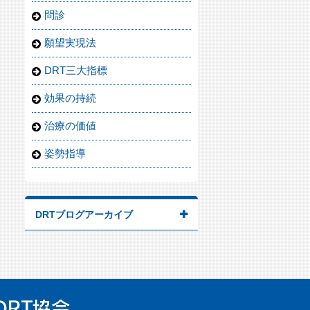
問診
願望実現法
DRT三大指標
効果の持続
治療の価値
姿勢指導
DRTブログアーカイブ