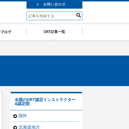
全国のDRT認定インストラクター
&認定院
国外
北海道地方