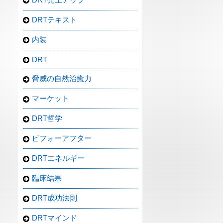
DRTテキスト
内装
DRT
脅威の自然治癒力
マーケット
DRT哲学
ビフォーアフター
DRTエネルギー
臨床結果
DRT成功法則
DRTマインド