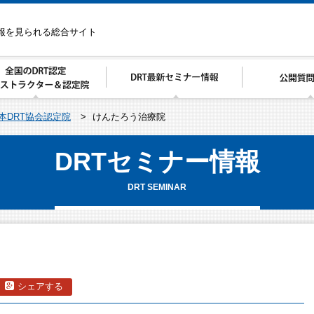
情報を見られる総合サイト
本DRT協会認定院
>
けんたろう治療院
DRTセミナー情報
DRT SEMINAR
シェアする