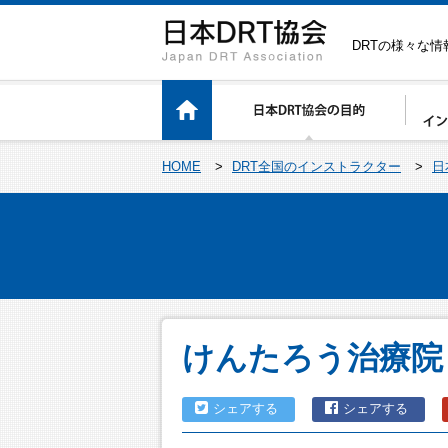
DRTの様々な
HOME
>
DRT全国のインストラクター
>
日
けんたろう治療院
シェアする
シェアする