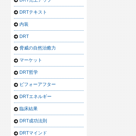
DRTテキスト
内装
DRT
脅威の自然治癒力
マーケット
DRT哲学
ビフォーアフター
DRTエネルギー
臨床結果
DRT成功法則
DRTマインド