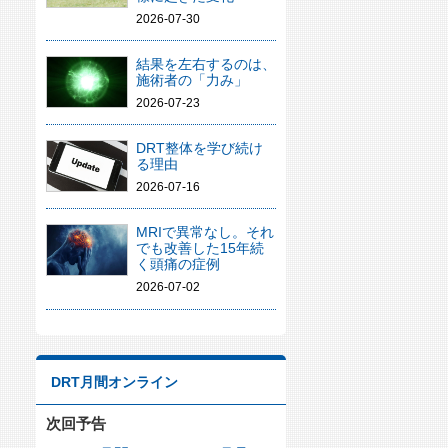
2026-07-30
結果を左右するのは、
施術者の「力み」
2026-07-23
DRT整体を学び続け
る理由
2026-07-16
MRIで異常なし。それ
でも改善した15年続
く頭痛の症例
2026-07-02
DRT月間オンライン
次回予告