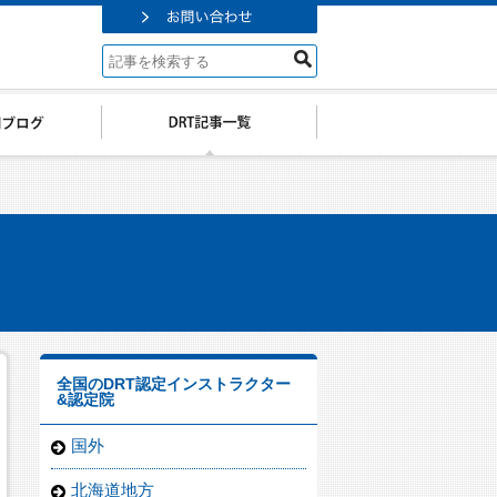
全国のDRT認定インストラクター
&認定院
国外
北海道地方