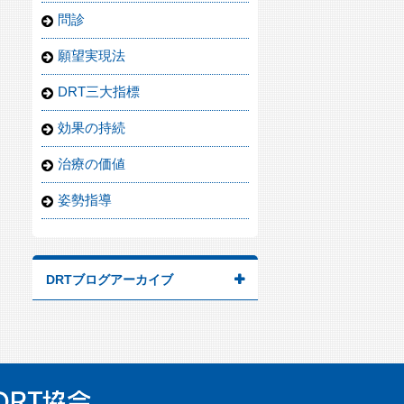
問診
願望実現法
DRT三大指標
効果の持続
治療の価値
姿勢指導
DRTブログアーカイブ