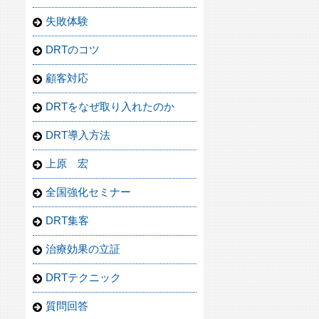
失敗体験
DRTのコツ
顧客対応
DRTをなぜ取り入れたのか
DRT導入方法
上原 宏
全国強化セミナー
DRT集客
治療効果の立証
DRTテクニック
質問回答