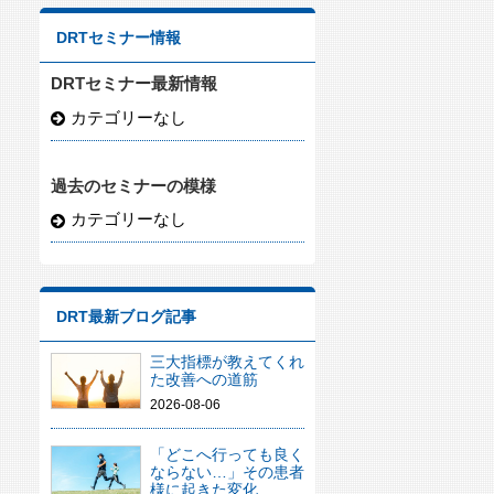
DRTセミナー情報
DRTセミナー最新情報
カテゴリーなし
過去のセミナーの模様
カテゴリーなし
DRT最新ブログ記事
三大指標が教えてくれ
た改善への道筋
2026-08-06
「どこへ行っても良く
ならない…」その患者
様に起きた変化