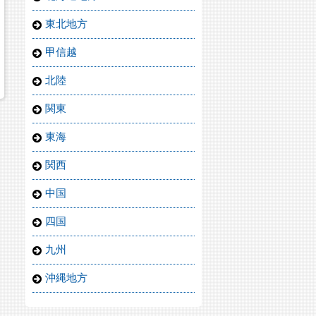
東北地方
甲信越
北陸
関東
東海
関西
中国
四国
九州
沖縄地方