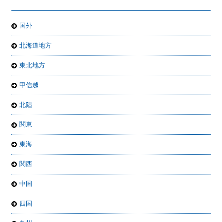
国外
北海道地方
東北地方
甲信越
北陸
関東
東海
関西
中国
四国