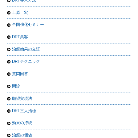
DRT導入方法
上原 宏
全国強化セミナー
DRT集客
治療効果の立証
DRTテクニック
質問回答
問診
願望実現法
DRT三大指標
効果の持続
治療の価値