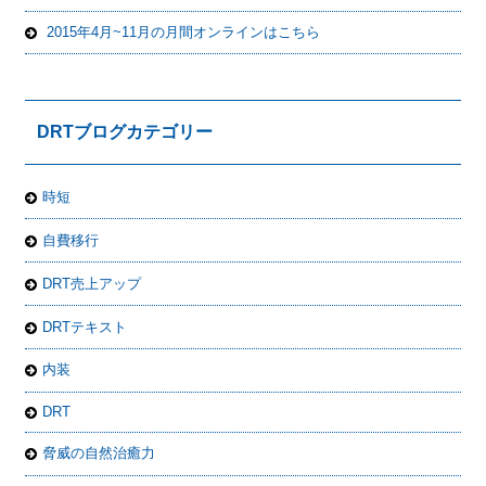
2015年4月~11月の月間オンラインはこちら
DRTブログカテゴリー
時短
自費移行
DRT売上アップ
DRTテキスト
内装
DRT
脅威の自然治癒力