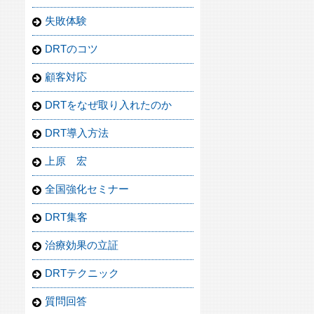
失敗体験
DRTのコツ
顧客対応
DRTをなぜ取り入れたのか
DRT導入方法
上原 宏
全国強化セミナー
DRT集客
治療効果の立証
DRTテクニック
質問回答