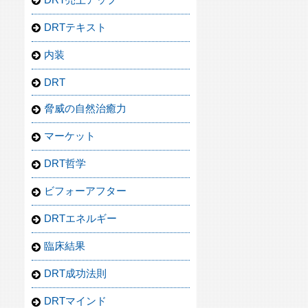
DRTテキスト
内装
DRT
脅威の自然治癒力
マーケット
DRT哲学
ビフォーアフター
DRTエネルギー
臨床結果
DRT成功法則
DRTマインド