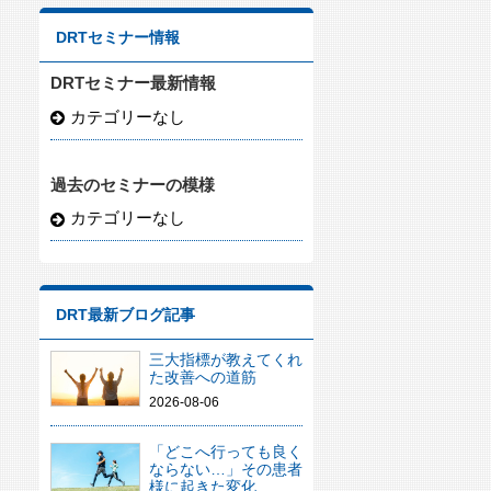
DRTセミナー情報
DRTセミナー最新情報
カテゴリーなし
過去のセミナーの模様
カテゴリーなし
DRT最新ブログ記事
三大指標が教えてくれ
た改善への道筋
2026-08-06
「どこへ行っても良く
ならない…」その患者
様に起きた変化