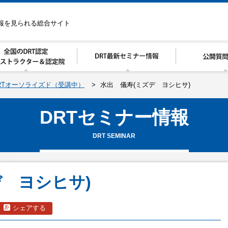
情報を見られる総合サイト
RTオーソライズド（受講中）
>
水出 儀寿(ミズデ ヨシヒサ)
DRTセミナー情報
DRT SEMINAR
デ ヨシヒサ)
シェアする