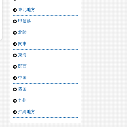
東北地方
甲信越
北陸
関東
東海
関西
中国
四国
九州
沖縄地方