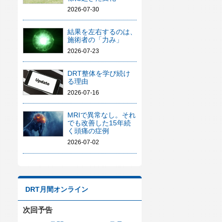
2026-07-30
結果を左右するのは、
施術者の「力み」
2026-07-23
DRT整体を学び続け
る理由
2026-07-16
MRIで異常なし。それ
でも改善した15年続
く頭痛の症例
2026-07-02
DRT月間オンライン
次回予告