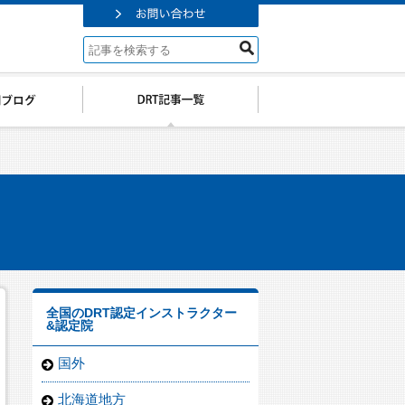
全国のDRT認定インストラクター
&認定院
国外
北海道地方