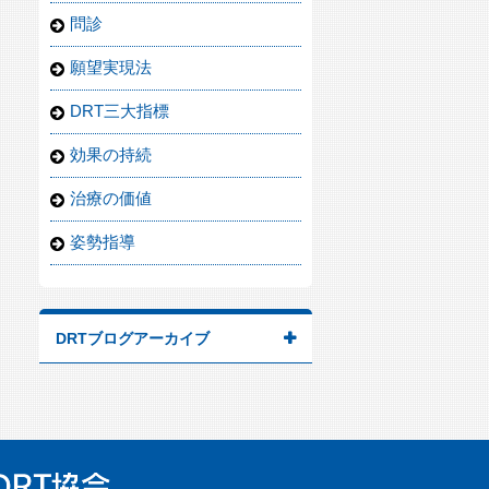
問診
願望実現法
DRT三大指標
効果の持続
治療の価値
姿勢指導
DRTブログアーカイブ