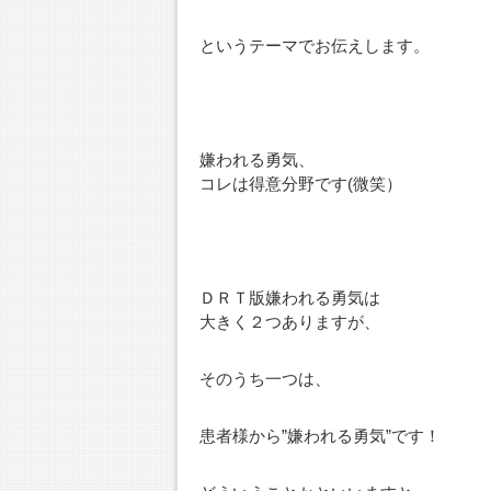
というテーマでお伝えします。
嫌われる勇気、
コレは得意分野です(微笑）
ＤＲＴ版嫌われる勇気は
大きく２つありますが、
そのうち一つは、
患者様から”嫌われる勇気”です！