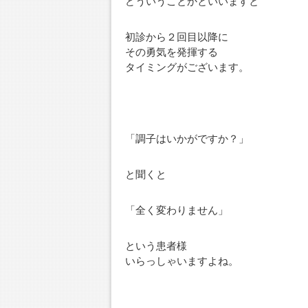
どういうことかといいますと
初診から２回目以降に
その勇気を発揮する
タイミングがございます。
「調子はいかがですか？」
と聞くと
「全く変わりません」
という患者様
いらっしゃいますよね。