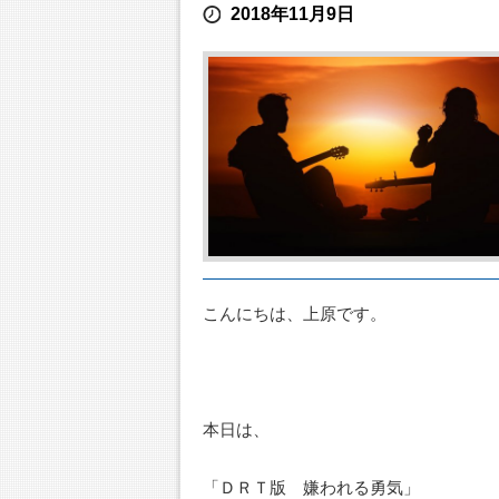
2018年11月9日
こんにちは、上原です。
本日は、
「ＤＲＴ版 嫌われる勇気」