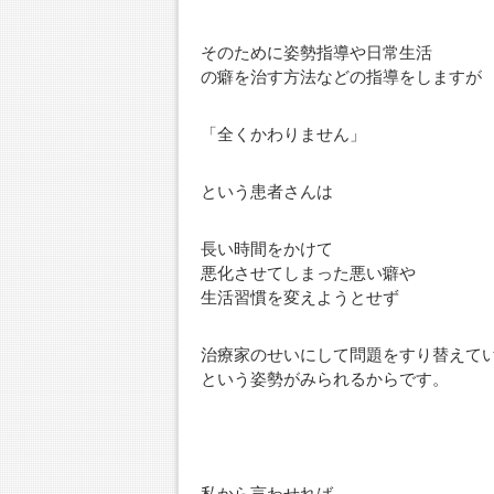
そのために姿勢指導や日常生活
の癖を治す方法などの指導をしますが
「全くかわりません」
という患者さんは
長い時間をかけて
悪化させてしまった悪い癖や
生活習慣を変えようとせず
治療家のせいにして問題をすり替えて
という姿勢がみられるからです。
私から言わせれば、