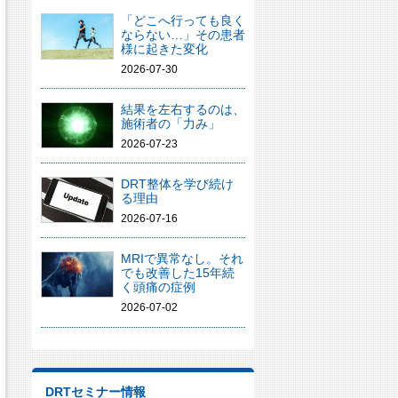
「どこへ行っても良く
ならない…」その患者
様に起きた変化
2026-07-30
結果を左右するのは、
施術者の「力み」
2026-07-23
DRT整体を学び続け
る理由
2026-07-16
MRIで異常なし。それ
でも改善した15年続
く頭痛の症例
2026-07-02
DRTセミナー情報