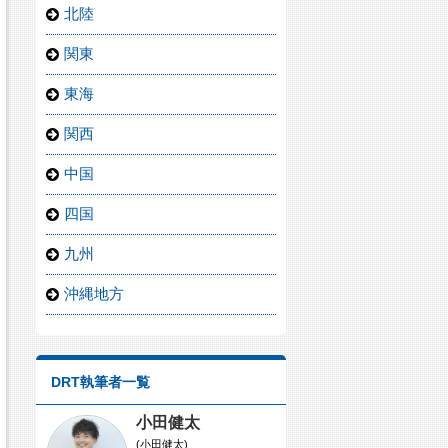
北陸
関東
東海
関西
中国
四国
九州
沖縄地方
DRT執筆者一覧
小田健太
(小田健太)