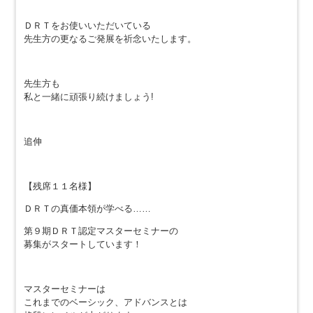
ＤＲＴをお使いいただいている
先生方の更なるご発展を祈念いたします。
先生方も
私と一緒に頑張り続けましょう!
追伸
【残席１１名様】
ＤＲＴの真価本領が学べる……
第９期ＤＲＴ認定マスターセミナーの
募集がスタートしています！
マスターセミナーは
これまでのベーシック、アドバンスとは