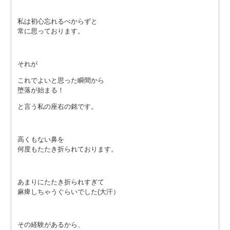
私は初心忘れるべからずと
常に思っております。
それが
これでよいと思った瞬間から
堕落が始まる！
と言う私の座右の銘です。
高くもない鼻を
何度もたたき折られております。
あまりにたたき折られすぎて
麻痺しちゃうぐらいでした(大汗）
その経験があるから、