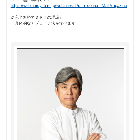
https://webinarsystem.jp/webinar/drt?utm_source=MailMagazine
※完全無料でＤＲＴの理論と
具体的なアプローチ法を学べます