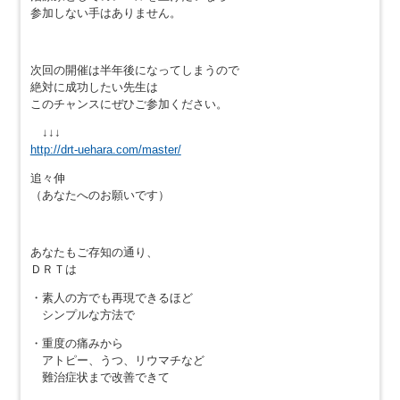
参加しない手はありません。
次回の開催は半年後になってしまうので
絶対に成功したい先生は
このチャンスにぜひご参加ください。
↓↓↓
http://drt-uehara.com/master/
追々伸
（あなたへのお願いです）
あなたもご存知の通り、
ＤＲＴは
・素人の方でも再現できるほど
シンプルな方法で
・重度の痛みから
アトピー、うつ、リウマチなど
難治症状まで改善できて