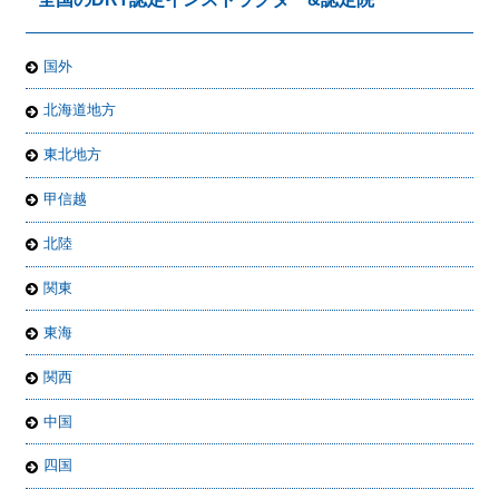
国外
北海道地方
東北地方
甲信越
北陸
関東
東海
関西
中国
四国