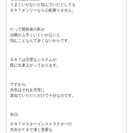
うまくいかないと悩んでいたとしても
ＤＲＴオンリーなら心配要りません。
だって開発者の私が
治療が上手くいくいかないと
悩むことなんて全くないからです。
ＤＲＴは完璧なシステムが
既に出来上がっております。
ですから、
先生はそれを完璧に
真似ていただくだけで十分なのです。
先日、
ＤＲＴマスターインストラクターの
先生がＦＢで凄く貴重な