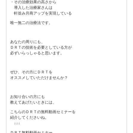
・その治療効果の高さから
導入した治療家さんは
軒並み月商アップを実現している
唯一無二の治療法です。
あなたの周りにも、
ＤＲＴの技術を必要としている方が
必ずいらっしゃると思います。
ぜひ、その方にＤＲＴを
オススメしていただけませんか？
お知り合いの方にも
教えてあげたいときには、
こちらのＤＲＴの無料動画セミナーを
紹介してくださいね。
↓↓↓
ＤＲＴ無料動画セミナー