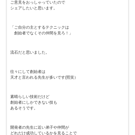
ご意見をおっしゃっていたので
シェアしたいと思います。
「ご自分の主とするテクニックは
創始者でなくその仲間を見ろ！」
流石だと思いました。
往々にして創始者は
天才と言われる先生が多いです(照笑）
素晴らしい技術だけど
創始者にしかできない技も
あるそうです。
開発者の先生に近い弟子や仲間が
どれだけ成功しているかを見ることで