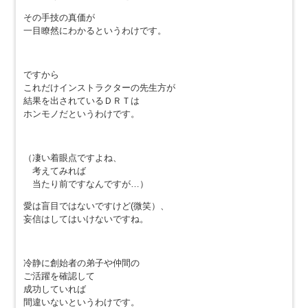
その手技の真価が
一目瞭然にわかるというわけです。
ですから
これだけインストラクターの先生方が
結果を出されているＤＲＴは
ホンモノだというわけです。
（凄い着眼点ですよね、
考えてみれば
当たり前ですなんですが…）
愛は盲目ではないですけど(微笑）、
妄信はしてはいけないですね。
冷静に創始者の弟子や仲間の
ご活躍を確認して
成功していれば
間違いないというわけです。