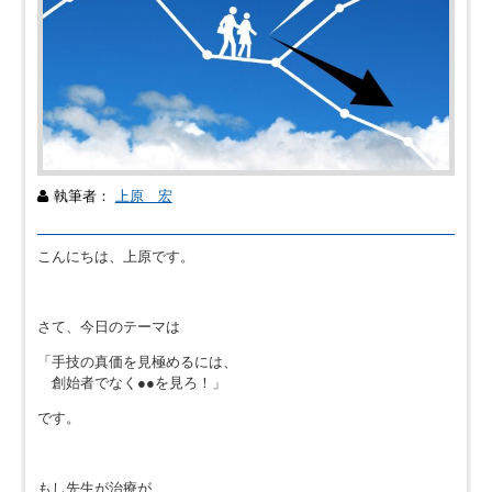
執筆者：
上原 宏
こんにちは、上原です。
さて、今日のテーマは
「手技の真価を見極めるには、
創始者でなく●●を見ろ！」
です。
もし先生が治療が