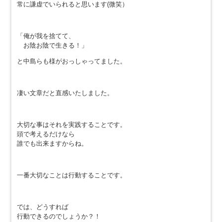
常に謙虚でいられると思います(微笑）
「俺が我を捨てて、
お陰お陰で生きる！」
と中島らも様がおっしゃってました。
凄い文章だと直感いたしました。
大切な事はそれを実践することです。
頭で考えるだけなら
誰でも出来ますからね。
一番大切なことは行動することです。
では、どうすれば
行動できるのでしょうか？！