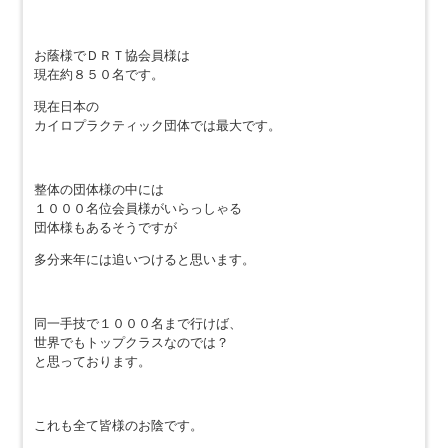
お蔭様でＤＲＴ協会員様は
現在約８５０名です。
現在日本の
カイロプラクティック団体では最大です。
整体の団体様の中には
１０００名位会員様がいらっしゃる
団体様もあるそうですが
多分来年には追いつけると思います。
同一手技で１０００名まで行けば、
世界でもトップクラスなのでは？
と思っております。
これも全て皆様のお陰です。