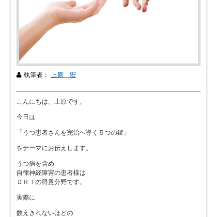
執筆者：
上原 宏
こんにちは、上原です。
今日は
「うつ患者さんを完治へ導く５つの鍵」
をテーマにお伝えします。
うつ病を含め
自律神経障害の患者様は
ＤＲＴの得意分野です。
実際に
数えきれないほどの