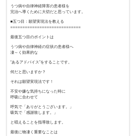
うつ病や自律神経障害の患者様を
完治へ導くために大切だと思っています。
■五つ目：願望実現法を教える
=============================
最後五つ目のポイントは
うつ病や自律神経の症状の患者様へ
凄～く効果的な
“あるアドバイス”をすることです。
何だと思いますか？
それは願望実現法です！
不安や嫌な気持ちになった時に
呼吸に合わせて
呼気で「ありがとうございます。」
吸気で「感謝致します。」
と唱えることを指導致します。
最後に物凄く重要なことは