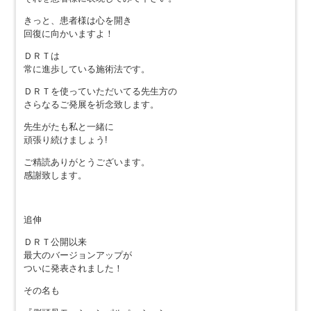
きっと、患者様は心を開き
回復に向かいますよ！
ＤＲＴは
常に進歩している施術法です。
ＤＲＴを使っていただいてる先生方の
さらなるご発展を祈念致します。
先生がたも私と一緒に
頑張り続けましょう!
ご精読ありがとうございます。
感謝致します。
追伸
ＤＲＴ公開以来
最大のバージョンアップが
ついに発表されました！
その名も