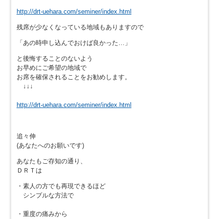
http://drt-uehara.com/seminer/index.html
残席が少なくなっている地域もありますので
「あの時申し込んでおけば良かった…」
と後悔することのないよう
お早めにご希望の地域で
お席を確保されることをお勧めします。
↓↓↓
http://drt-uehara.com/seminer/index.html
追々伸
(あなたへのお願いです)
あなたもご存知の通り、
ＤＲＴは
・素人の方でも再現できるほど
シンプルな方法で
・重度の痛みから