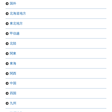
国外
北海道地方
東北地方
甲信越
北陸
関東
東海
関西
中国
四国
九州