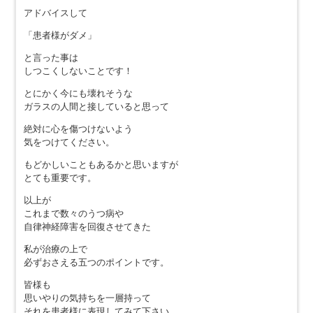
アドバイスして
「患者様がダメ」
と言った事は
しつこくしないことです！
とにかく今にも壊れそうな
ガラスの人間と接していると思って
絶対に心を傷つけないよう
気をつけてください。
もどかしいこともあるかと思いますが
とても重要です。
以上が
これまで数々のうつ病や
自律神経障害を回復させてきた
私が治療の上で
必ずおさえる五つのポイントです。
皆様も
思いやりの気持ちを一層持って
それを患者様に表現してみて下さい。