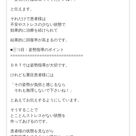
と伝えます。
それだけで患者様は
不安やストレスの少ない状態で
効果的に治療を続けられて
結果的に回復率が高まるのです。
■三つ目：姿勢指導のポイント
==============================
ＤＲＴでは姿勢指導が大切です。
けれども重症患者様には
「その姿勢が負担と感じるなら
それも無理しないで下さいね！」
とあえてお伝えするようにしています。
そうすることで
とことんストレスがない状態を
作ってあげるのです。
患者様の状態を見ながら