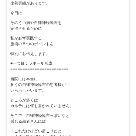
改善実績があります。
今日は
そのうつ病や自律神経障害を
完治させるために
私が必ず実践する
施術の５つのポイントを
特別にお伝えします。
■一つ目：ラポール形成
========================
当院には本当に
多くの自律神経障害の患者様が
いらっしゃいます。
ところが多くは
カルテには何も書かれていません。
そこで、自律神経障害っぽいなと
感じる患者さんには
「これだけひどい肩こりだと