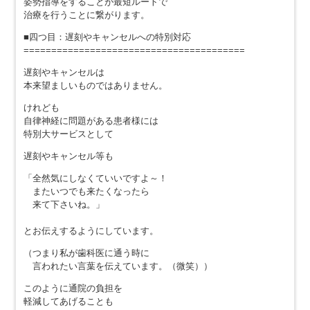
姿勢指導をすることが最短ルートで
治療を行うことに繋がります。
■四つ目：遅刻やキャンセルへの特別対応
========================================
遅刻やキャンセルは
本来望ましいものではありません。
けれども
自律神経に問題がある患者様には
特別大サービスとして
遅刻やキャンセル等も
「全然気にしなくていいですよ～！
またいつでも来たくなったら
来て下さいね。」
とお伝えするようにしています。
（つまり私が歯科医に通う時に
言われたい言葉を伝えています。（微笑））
このように通院の負担を
軽減してあげることも