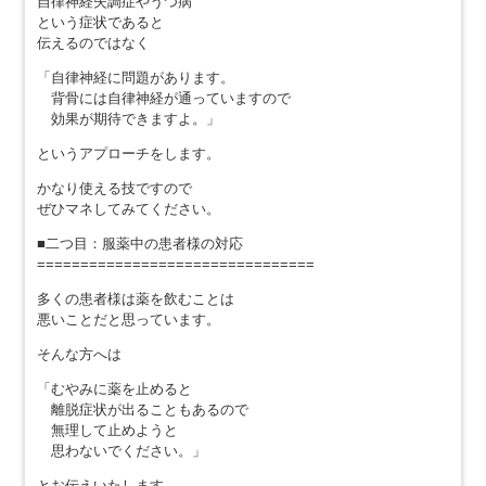
自律神経失調症やうつ病
という症状であると
伝えるのではなく
「自律神経に問題があります。
背骨には自律神経が通っていますので
効果が期待できますよ。」
というアプローチをします。
かなり使える技ですので
ぜひマネしてみてください。
■二つ目：服薬中の患者様の対応
================================
多くの患者様は薬を飲むことは
悪いことだと思っています。
そんな方へは
「むやみに薬を止めると
離脱症状が出ることもあるので
無理して止めようと
思わないでください。」
とお伝えいたします。