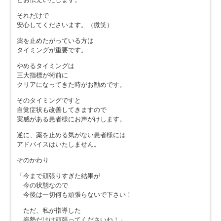
それだけで
安心してくださいます。（微笑）
薬を止めたがっている方は
タイミングが重要です。
やめるタイミングは
三大指標が術前に
クリアになってきた時がお勧めです。
そのタイミングですと
自覚症状も改善してきますので
実感がある患者様にお声がけします。
逆に、薬を止める気がない患者様には
アドバイスはいたしません。
そのかわり
「今まで頑張りすぎた結果が
今の状態なので
今後は一切何も頑張らないで下さい！
ただ、私が指導した
姿勢だけは頑張ってくださいね！」