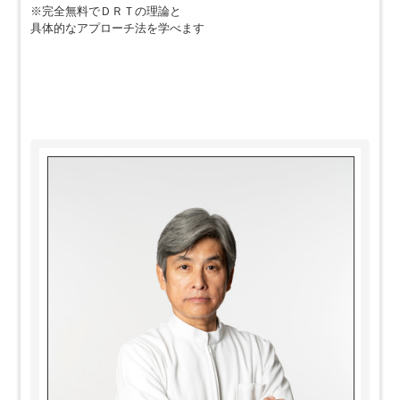
※完全無料でＤＲＴの理論と
具体的なアプローチ法を学べます