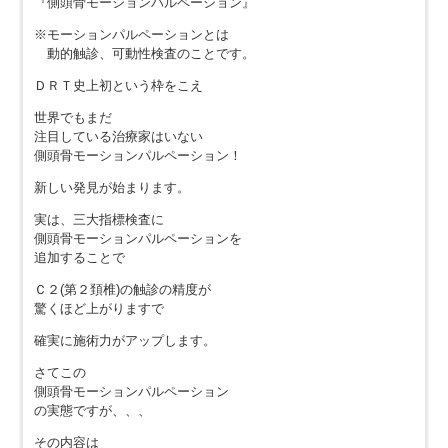
『側頭骨モーションパルペーション』
※モーションパルペーションとは
動的触診、可動性検査のことです。
ＤＲＴ史上初という枠をこえ
世界でもまだ
注目している治療家はいない
側頭骨モーションパルペーション！
新しい発見が始まります。
実は、三大指標検査に
側頭骨モーションパルペーションを
追加することで
Ｃ２(第２頚椎)の触診の精度が
驚くほど上がりますで
確実に施術力がアップします。
さてこの
側頭骨モーションパルペーション
の実態ですが、、、
その内容は