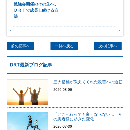
勉強会開催のその先へ。
ＤＲＴで成長し続ける方
法
前の記事へ
一覧へ戻る
次の記事へ
DRT最新ブログ記事
三大指標が教えてくれた改善への道筋
2026-08-06
「どこへ行っても良くならない…」そ
の患者様に起きた変化
2026-07-30