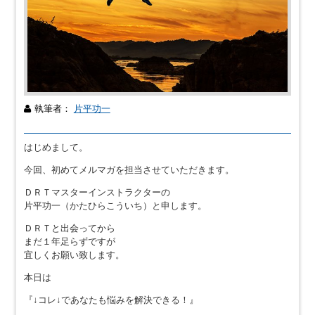
執筆者：
片平功一
はじめまして。
今回、初めてメルマガを担当させていただきます。
ＤＲＴマスターインストラクターの
片平功一（かたひらこういち）と申します。
ＤＲＴと出会ってから
まだ１年足らずですが
宜しくお願い致します。
本日は
『↓コレ↓であなたも悩みを解決できる！』