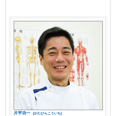
片平功一
(かたひらこういち)