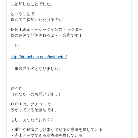
に参加したことでした。
ということで
直近でご参加いただけるのが
ＤＲＴ認定ベーシックインストラクター
秋の連休で開催される２デー合宿です！
↓↓↓
http://drt-uehara.com/instructor/
※残席７名となりました。
追々伸
（あなたへのお願いです…）
ＤＲＴは、クチコミで
広がっている治療法です。
もし、あなたのお近くに
・重症や難病にも効果が出せる治療法を探している
・売上アップできる治療法を探している