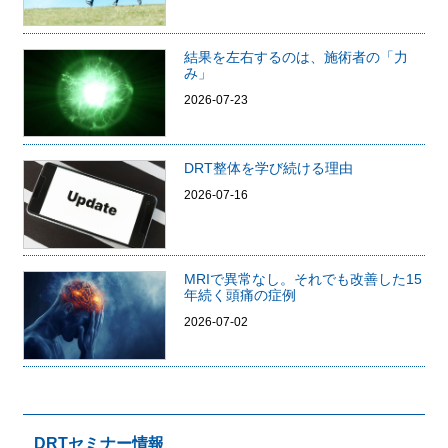
結果を左右するのは、施術者の「力
み」
2026-07-23
DRT整体を学び続ける理由
2026-07-16
MRIで異常なし。それでも改善した15
年続く頭痛の症例
2026-07-02
DRTセミナー情報