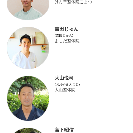
けん幸整体院こまつ
吉田じゅん
(吉田じゅん)
よしだ整体院
大山悦司
(おおやまえつじ)
大山整体院
宮下昭信