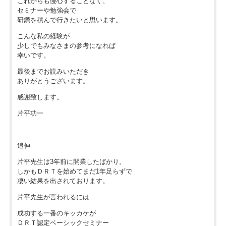
これからも慢心することなく、
セミナーや勉強会で
研鑽を積んで行きたいと思います。
こんな私の経験が
少しでもみなさまの参考になれば
幸いです。
最後までお読みいただき
ありがとうございます。
感謝致します。
片平功一
追伸
片平先生は3年前に開業したばかり。
しかもＤＲＴを始めてまだ1年足らずで
凄い結果を出されております。
片平先生が言われるには
成功する一番のキッカケが
ＤＲＴ認定ベーシックセミナー