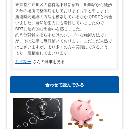
東京都江戸川区の都営地下鉄新宿線、船堀駅から徒歩
３分の場所で整体院をしております片平と申します。
施術時間短縮の方法を模索しているなかでDRTと出会
いました。自然治癒力にも着目していましたので、
DRTに運命的な出会いを感じました。
約５分背骨を揺らすだけのシンプルな施術方法です
が、その効果に毎日驚いております。まだまだ未熟で
はございますが、より多くの方を笑顔にできるよう、
より一層精進してまいります。
片平功一
さんの詳細を見る
合わせて読んでみる