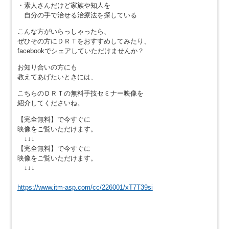
・素人さんだけど家族や知人を
自分の手で治せる治療法を探している
こんな方がいらっしゃったら、
ぜひその方にＤＲＴをおすすめしてみたり、
facebookでシェアしていただけませんか？
お知り合いの方にも
教えてあげたいときには、
こちらのＤＲＴの無料手技セミナー映像を
紹介してくださいね。
【完全無料】で今すぐに
映像をご覧いただけます。
↓↓↓
【完全無料】で今すぐに
映像をご覧いただけます。
↓↓↓
https://www.itm-asp.com/cc/226001/xT7T39si