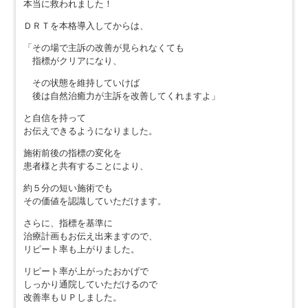
本当に救われました！
ＤＲＴを本格導入してからは、
「その場で主訴の改善が見られなくても
指標がクリアになり、
その状態を維持していけば
後は自然治癒力が主訴を改善してくれますよ」
と自信を持って
お伝えできるようになりました。
施術前後の指標の変化を
患者様と共有することにより、
約５分の短い施術でも
その価値を認識していただけます。
さらに、指標を基準に
治療計画もお伝え出来ますので、
リピート率も上がりました。
リピート率が上がったおかげで
しっかり通院していただけるので
改善率もＵＰしました。