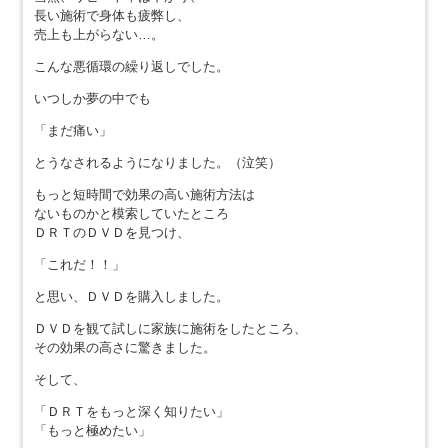
長い施術で身体も疲弊し、
売上も上がらない…。
こんな悪循環の繰り返しでした。
いつしか夢の中でも
「まだ痛い」
とうなされるようになりました。（泣笑）
もっと短時間で効果の高い施術方法は
ないものかと模索していたところ
ＤＲＴのＤＶＤを見つけ、
「これだ！！」
と思い、ＤＶＤを購入しました。
ＤＶＤを観て試しに家族に施術をしたところ、
その効果の高さに驚きました。
そして、
「ＤＲＴをもっと深く知りたい」
「もっと極めたい」