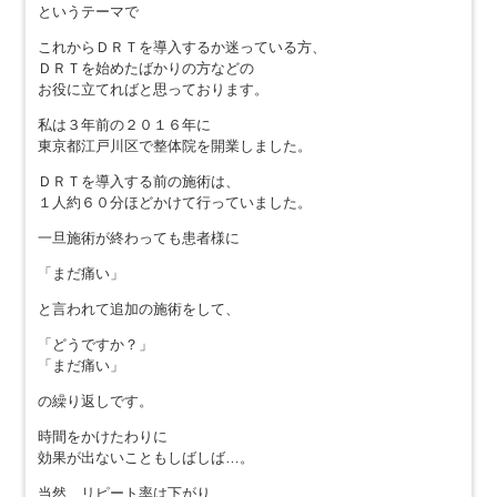
というテーマで
これからＤＲＴを導入するか迷っている方、
ＤＲＴを始めたばかりの方などの
お役に立てればと思っております。
私は３年前の２０１６年に
東京都江戸川区で整体院を開業しました。
ＤＲＴを導入する前の施術は、
１人約６０分ほどかけて行っていました。
一旦施術が終わっても患者様に
「まだ痛い」
と言われて追加の施術をして、
「どうですか？」
「まだ痛い」
の繰り返しです。
時間をかけたわりに
効果が出ないこともしばしば…。
当然、リピート率は下がり、