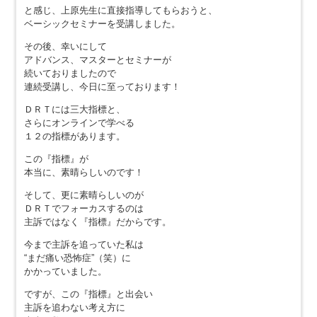
と感じ、上原先生に直接指導してもらおうと、
ベーシックセミナーを受講しました。
その後、幸いにして
アドバンス、マスターとセミナーが
続いておりましたので
連続受講し、今日に至っております！
ＤＲＴには三大指標と、
さらにオンラインで学べる
１２の指標があります。
この『指標』が
本当に、素晴らしいのです！
そして、更に素晴らしいのが
ＤＲＴでフォーカスするのは
主訴ではなく『指標』だからです。
今まで主訴を追っていた私は
“まだ痛い恐怖症”（笑）に
かかっていました。
ですが、この『指標』と出会い
主訴を追わない考え方に