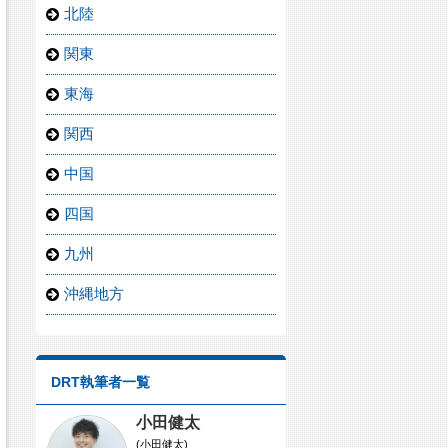
北陸
関東
東海
関西
中国
四国
九州
沖縄地方
DRT執筆者一覧
小田健太
(小田健太)