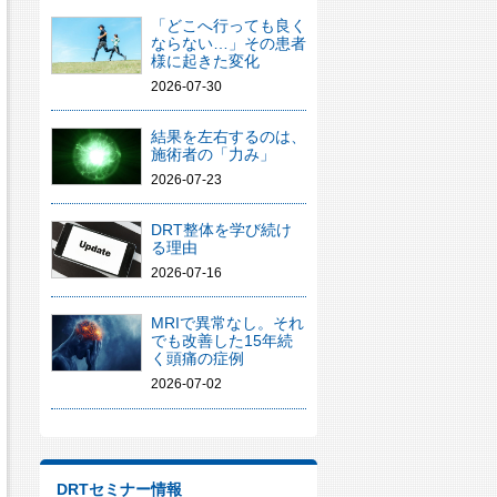
「どこへ行っても良く
ならない…」その患者
様に起きた変化
2026-07-30
結果を左右するのは、
施術者の「力み」
2026-07-23
DRT整体を学び続け
る理由
2026-07-16
MRIで異常なし。それ
でも改善した15年続
く頭痛の症例
2026-07-02
DRTセミナー情報