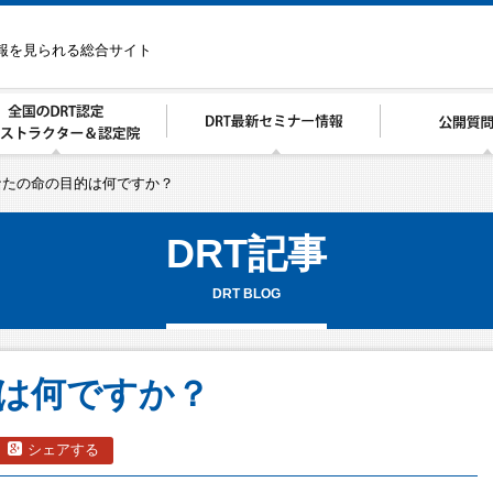
情報を見られる総合サイト
なたの命の目的は何ですか？
DRT記事
DRT BLOG
は何ですか？
シェアする