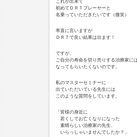
これが出来て
初めてＤＲＴプレーヤーと
名乗っていただきたいです（微笑）
率直に言いますが
ＤＲＴで良い結果は出ます！
ですが、
ご自分の寿命を切り売りする治療家に
なってもらいたくないのです。
私のマスターセミナーに
出ていただいている先生には
このような質問をしています。
「皆様の身近に
若くしてお亡くなりになった
素晴らしい治療家の先生、
いらっしゃいませんでしたか？」