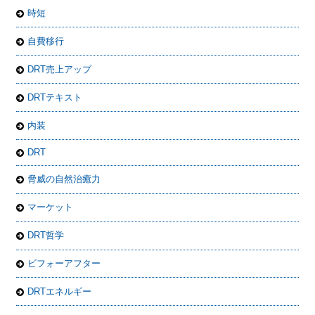
時短
自費移行
DRT売上アップ
DRTテキスト
内装
DRT
脅威の自然治癒力
マーケット
DRT哲学
ビフォーアフター
DRTエネルギー