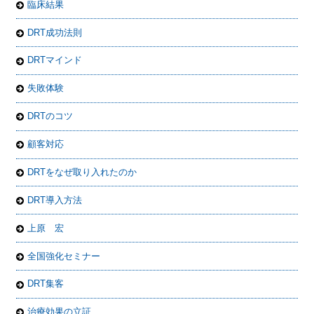
臨床結果
DRT成功法則
DRTマインド
失敗体験
DRTのコツ
顧客対応
DRTをなぜ取り入れたのか
DRT導入方法
上原 宏
全国強化セミナー
DRT集客
治療効果の立証