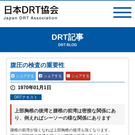
DRT記事
toggle
navigat
DRT BLOG
腹圧の検査の重要性
シェアする
シェアする
シェアする
1970年01月1日
DRTテキスト
上部胸椎の後湾と腰椎の前湾は密接な関係にあ
り、例えればシーソーの様な関係にあります
腰椎の前湾が強くなれば上部胸椎の後湾も強くなります。