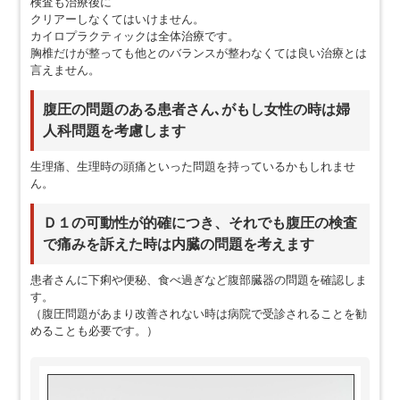
検査も治療後に
クリアーしなくてはいけません。
カイロプラクティックは全体治療です。
胸椎だけが整っても他とのバランスが整わなくては良い治療とは
言えません。
腹圧の問題のある患者さん､がもし女性の時は婦
人科問題を考慮します
生理痛、生理時の頭痛といった問題を持っているかもしれませ
ん。
Ｄ１の可動性が的確につき、それでも腹圧の検査
で痛みを訴えた時は内臓の問題を考えます
患者さんに下痢や便秘、食べ過ぎなど腹部臓器の問題を確認しま
す。
（腹圧問題があまり改善されない時は病院で受診されることを勧
めることも必要です。）