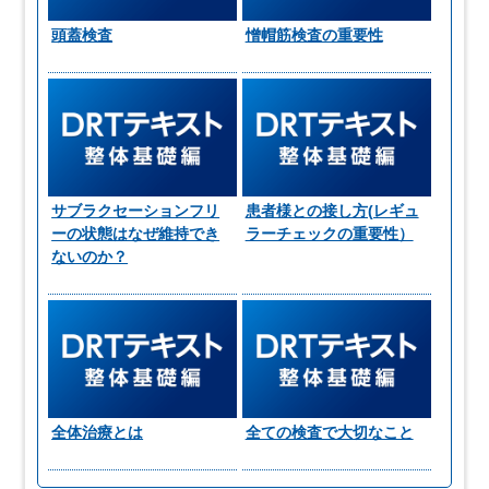
頭蓋検査
憎帽筋検査の重要性
サブラクセーションフリ
患者様との接し方(レギュ
ーの状態はなぜ維持でき
ラーチェックの重要性）
ないのか？
全体治療とは
全ての検査で大切なこと