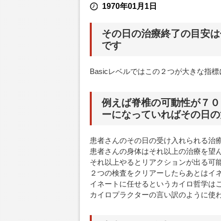
1970年01月1日
その日の治療終了の目安は
です
Basicレベルではこの２つが大きな指
例えば脊椎の可動性が７０
ーになっていればその日の
患者さんのその日の受け入れられる治
患者さんの身体はそれ以上の治療を望
それ以上やるとリアクションが出る可
２つの検査をクリアーしたらあとはイ
イネートに任せるというカイロ哲学は
カイロプラクターの言い訳のように使