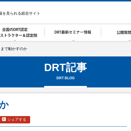
情報を見られる総合サイト
こまで勧かすのか
DRT記事
DRT BLOG
か
シェアする