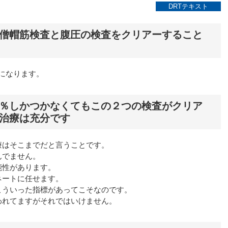
DRTテキスト
僧帽筋検査と腹圧の検査をクリアーすること
標になります。
％しかつかなくてもこの２つの検査がクリア
治療は充分です
療はそこまでだと言うことです。
んでません。
能性があります。
ネートに任せます。
こういった指標があってこそなのです。
われてますがそれではいけません。