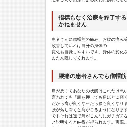
指標もなく治療を終了する
かねません
患者さんに僧帽筋の痛み、お腹の痛み
改善していれば自分の身体の
変化も自覚しやすいです。身体の変化
また来院してくれます。
腰痛の患者さんでも僧帽筋
肩が悪くてあなたの状態はこれだけ悪
言われても「腰を押しても肩ほどに痛
だから肩が良くなったら腰も良くなり
腰が落ち着くと肩がこるようになりま
でもそれは逆で肩がこんなにガチガチ
と説明すると納得が得られます。実際