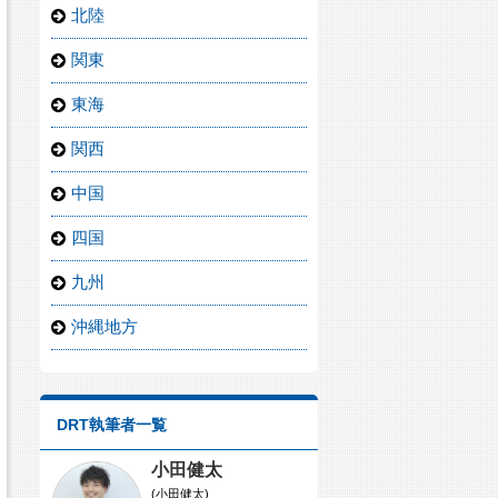
北陸
関東
東海
関西
中国
四国
九州
沖縄地方
DRT執筆者一覧
小田健太
(小田健太)