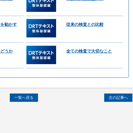
骨を勧かす
従来の検査との比較
かどうか
全ての検査で大切なこと
一覧へ戻る
次の記事へ