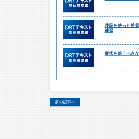
呼吸を使った椎
練習
症状を追うべき
前の記事へ