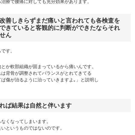
る治療で腰痛に対しても充分効果があります。
改善しきらずまだ痛いと言われても各検査を
できていると客観的に判断ができたならそれ
せん
らです。
肉とか軟部組織が固まっているから痛いんです。
れは背骨が調整されてバランスがとれてきてる
てば傷が治るように治っていきますよ｡」と説明し
れば結果は自然と伴います
らなくなってしまいます。
良いというものではないのです。
。