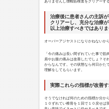
ありませんし僧帽筋検査をクリアーす
治療後に患者さんの主訴が
クリアーし、充分な治療が
以上治療すべきではありま
オーバーアジヤストになりかねないか
「今の痛みは長い間ずれていた事で筋
肩やお腹の痛みは改善したでしょ？そ
からなんです。その状態なら何日かた
理解をしてもらいます。
実際これらの指標が改善す
そうでなければ何のための指標か分か
１０ずれてい椎骨を１回で１０戻せば
良い意味でイネートに任せるべきです