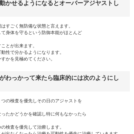
動かせるようになるとオーバーアジヤストし
態はすごく無防備な状態と言えます。
して身体を守るという防御本能がほとんど
すことが出来ます。
可動性で分かるようになります。
かすかを見極めてください。
がわっかって来たら臨床的には次のようにし
２つの検査を優先しその日のアジャストを
なったかどうかを確認し特に何もなかったら
つの検査を優先して治療します。
さが出なくなったら治療を可動性を優先に治療していきます。