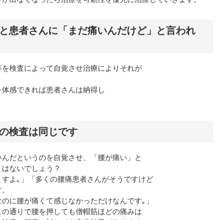
と患者さんに「まだ痛いんだけど」と言われ
等を検査によって自覚させ治療によりそれが
を体感できれば患者さんは納得し
の検査は同じです
いんだというのを自覚させ、「腰が痛い」と
くはないでしょう？
ますよ｡」「多くの腰痛患者さんがそうですけど
す。
なのに腰が痛くて感じなかっただけなんです｡」
この通りで腰を押しても僧帽筋ほどの痛みは