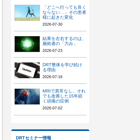
「どこへ行っても良く
ならない…」その患者
様に起きた変化
2026-07-30
結果を左右するのは、
施術者の「力み」
2026-07-23
DRT整体を学び続け
る理由
2026-07-16
MRIで異常なし。それ
でも改善した15年続
く頭痛の症例
2026-07-02
DRTセミナー情報