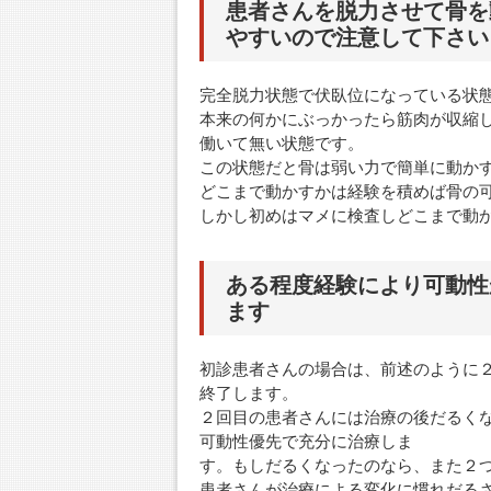
患者さんを脱力させて骨を
やすいので注意して下さい
完全脱力状態で伏臥位になっている状
本来の何かにぶっかったら筋肉が収縮
働いて無い状態です。
この状態だと骨は弱い力で簡単に動か
どこまで動かすかは経験を積めば骨の
しかし初めはマメに検査しどこまで動
ある程度経験により可動性
ます
初診患者さんの場合は、前述のように
終了します。
２回目の患者さんには治療の後だるく
可動性優先で充分に治療しま
す。もしだるくなったのなら、また２
患者さんが治療による変化に慣れだる