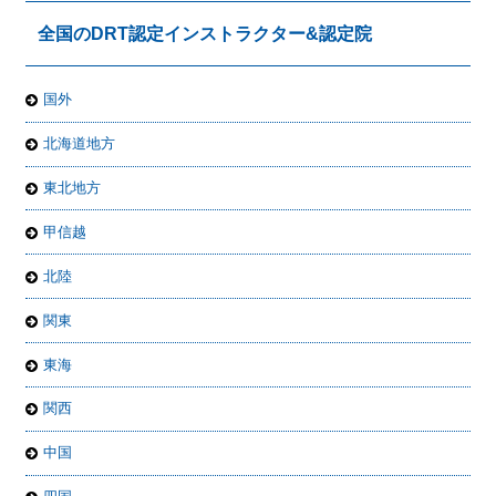
全国のDRT認定インストラクター&認定院
国外
北海道地方
東北地方
甲信越
北陸
関東
東海
関西
中国