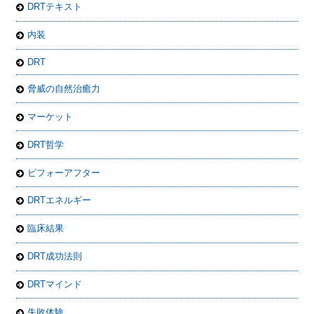
DRTテキスト
内装
DRT
脅威の自然治癒力
マーケット
DRT哲学
ビフォーアフター
DRTエネルギー
臨床結果
DRT成功法則
DRTマインド
失敗体験