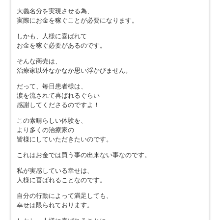
大義名分を実現させる為、
実際にお金を稼ぐことが必要になります。
しかも、人様に喜ばれて
お金を稼ぐ必要があるのです。
そんな商売は、
治療家以外なかなか思い浮かびません。
だって、毎日患者様は、
涙を流されて喜ばれるぐらい
感謝してくださるのですよ！
この素晴らしい体験を、
より多くの治療家の
皆様にしていただきたいのです。
これはお金では買う事の出来ない事なのです。
私が実感している幸せは、
人様に喜ばれることなのです。
自分の行動によって満足しても、
幸せは限られております。