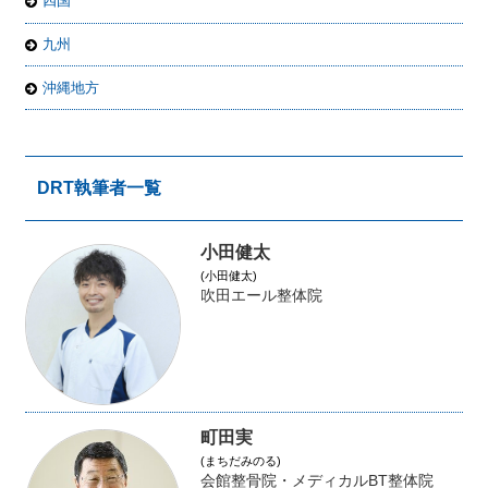
四国
九州
沖縄地方
DRT執筆者一覧
小田健太
(小田健太)
吹田エール整体院
町田実
(まちだみのる)
会館整骨院・メディカルBT整体院