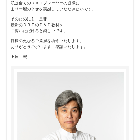
私は全てのＤＲＴプレーヤーの皆様に
より一層の幸せを実感していただきたいです。
そのためにも、是非
最新のＤＲＴのＤＶＤ教材を
ご覧いただけると嬉しいです。
皆様の更なるご発展を祈念いたします。
ありがとうございます。感謝いたします。
上原 宏