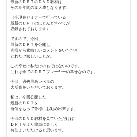
最新のＤＲＴのＤＶＤ教材は、
その９年間の集大成となります。
（今現在セミナーで行っている
最新のＤＲＴのほとんどすべてが
収録されております）
ですので、今回、
最新のＤＲＴを公開し、
皆様から素晴しいコメントをいただき
どれだけ嬉しいことか。
この幸せは私だけのもではないのです。
これは全てのＤＲＴプレーヤーの幸せなのです。
今回、過去最高レベルの
大反響をいただいております。
私は、今回公開した
最新のＤＲＴを
自信をもって皆様にお勧め出来ます。
今回のＤＶＤ教材を見ていただけば、
ＤＲＴがより簡単に楽しく
お仕えいただけると思います。