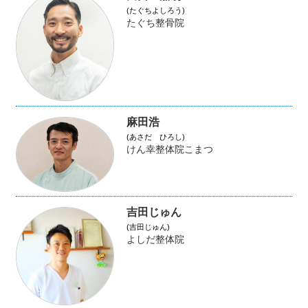
(たぐちよしろう)
たぐち整骨院
麻田浩
(あさだ ひろし)
けん幸整体院こまつ
吉田じゅん
(吉田じゅん)
よしだ整体院