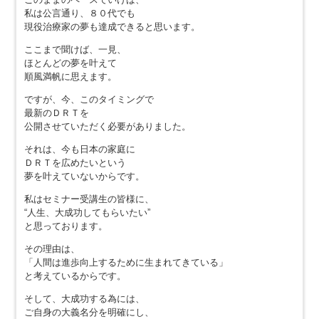
私は公言通り、８０代でも
現役治療家の夢も達成できると思います。
ここまで聞けば、一見、
ほとんどの夢を叶えて
順風満帆に思えます。
ですが、今、このタイミングで
最新のＤＲＴを
公開させていただく必要がありました。
それは、今も日本の家庭に
ＤＲＴを広めたいという
夢を叶えていないからです。
私はセミナー受講生の皆様に、
“人生、大成功してもらいたい”
と思っております。
その理由は、
「人間は進歩向上するために生まれてきている」
と考えているからです。
そして、大成功する為には、
ご自身の大義名分を明確にし、