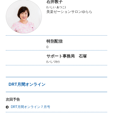
石井敦子
(いしい あつこ)
美楽ゼーションサロンゆらら
特別配信
()
サポート事務局 石塚
(いしづか)
DRT月間オンライン
次回予告
DRT月間オンライン７月号