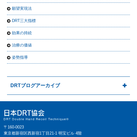
願望実現法
DRT三大指標
効果の持続
治療の価値
姿勢指導
DRTブログアーカイブ
〒160-0023
東京都新宿区西新宿1丁目21-1 明宝ビル 4階