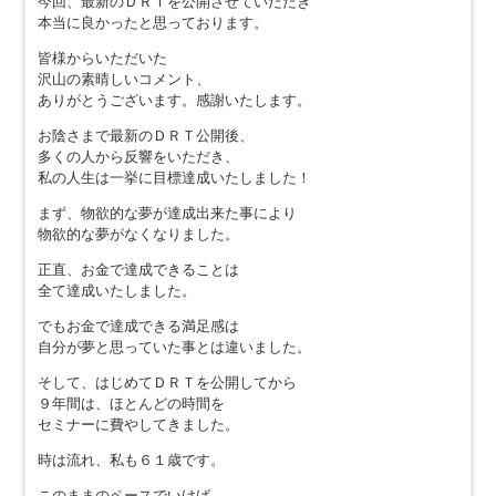
今回、最新のＤＲＴを公開させていただき
本当に良かったと思っております。
皆様からいただいた
沢山の素晴しいコメント、
ありがとうございます。感謝いたします。
お陰さまで最新のＤＲＴ公開後、
多くの人から反響をいただき、
私の人生は一挙に目標達成いたしました！
まず、物欲的な夢が達成出来た事により
物欲的な夢がなくなりました。
正直、お金で達成できることは
全て達成いたしました。
でもお金で達成できる満足感は
自分が夢と思っていた事とは違いました。
そして、はじめてＤＲＴを公開してから
９年間は、ほとんどの時間を
セミナーに費やしてきました。
時は流れ、私も６１歳です。
このままのペースでいけば、