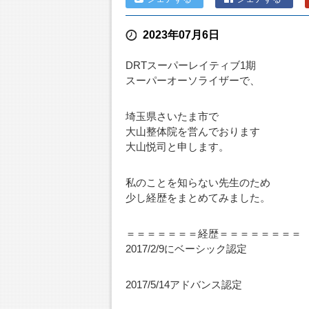
2023年07月6日
DRTスーパーレイティブ1期
スーパーオーソライザーで、
埼玉県さいたま市で
大山整体院を営んでおります
大山悦司と申します。
私のことを知らない先生のため
少し経歴をまとめてみました。
＝＝＝＝＝＝＝経歴＝＝＝＝＝＝＝＝
2017/2/9にベーシック認定
2017/5/14アドバンス認定