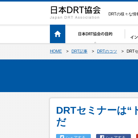
DRTの様々な
HOME
>
DRT記事
>
DRTのコツ
>
DRT
DRTセミナーは
だ
シェアする
シェアする