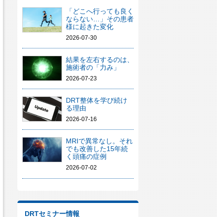
「どこへ行っても良く
ならない…」その患者
様に起きた変化
2026-07-30
結果を左右するのは、
施術者の「力み」
2026-07-23
DRT整体を学び続け
る理由
2026-07-16
MRIで異常なし。それ
でも改善した15年続
く頭痛の症例
2026-07-02
DRTセミナー情報