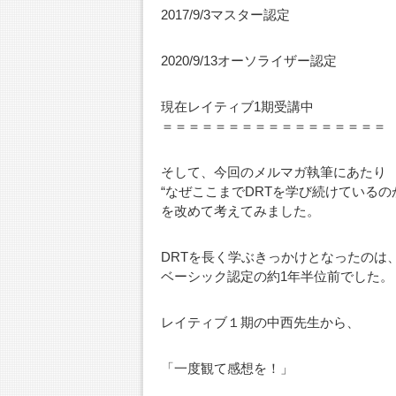
2017/9/3マスター認定
2020/9/13オーソライザー認定
現在レイティブ1期受講中
＝＝＝＝＝＝＝＝＝＝＝＝＝＝＝＝＝
そして、今回のメルマガ執筆にあたり
“なぜここまでDRTを学び続けているの
を改めて考えてみました。
DRTを長く学ぶきっかけとなったのは
ベーシック認定の約1年半位前でした。
レイティブ１期の中西先生から、
「一度観て感想を！」