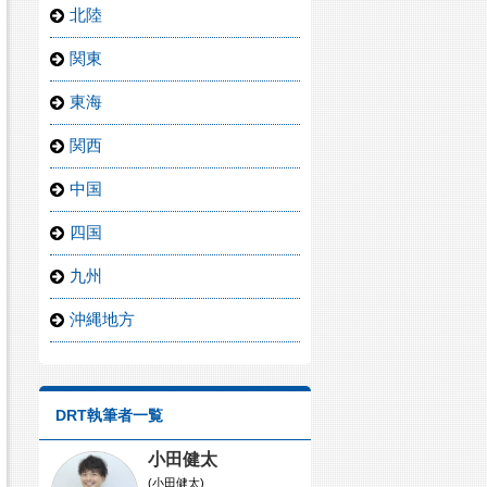
北陸
関東
東海
関西
中国
四国
九州
沖縄地方
DRT執筆者一覧
小田健太
(小田健太)