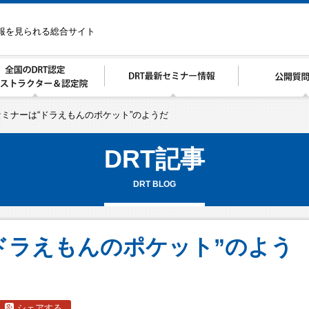
情報を見られる総合サイト
セミナーは“ドラえもんのポケット”のようだ
DRT記事
DRT BLOG
“ドラえもんのポケット”のよう
シェアする