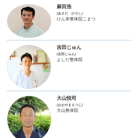
麻田浩
(あさだ ひろし)
けん幸整体院こまつ
吉田じゅん
(吉田じゅん)
よしだ整体院
大山悦司
(おおやまえつじ)
大山整体院