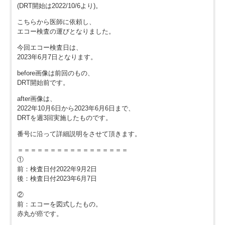
(DRT開始は2022/10/6より)。
こちらから医師に依頼し、
エコー検査の運びとなりました。
今回エコー検査日は、
2023年6月7日となります。
before画像は前回のもの、
DRT開始前です。
after画像は、
2022年10月6日から2023年6月6日まで、
DRTを週3回実施したものです。
番号に沿って詳細説明をさせて頂きます。
＝＝＝＝＝＝＝＝＝＝＝＝＝＝＝＝＝
①
前：検査日付2022年9月2日
後：検査日付2023年6月7日
②
前：エコーを図式したもの。
赤丸が癌です。