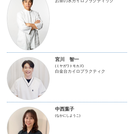
お茶の水カイロプラクティック
宮川 智一
(ミヤガワトモカズ)
白金台カイロプラクティク
中西葉子
(なかにしようこ)