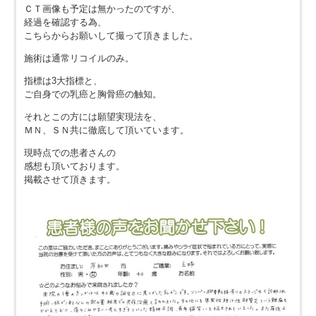
ＣＴ画像も予定は無かったのですが、
経過を確認する為、
こちらからお願いして撮って頂きました。
施術は通常リコイルのみ。
指標は3大指標と、
ご自身での乳癌と胸骨癌の触知。
それとこの方には願望実現法を、
ＭＮ、ＳＮ共に徹底して頂いています。
現時点での患者さんの
感想も頂いております。
掲載させて頂きます。