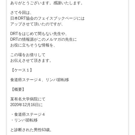
ありがとうございます。感謝いたします。
さて今回は、
日本DRT協会のフェイスブックページには
アップさせて頂いたのですが、
DRTをはじめて間もない先生や、
DRTの情報源がこのメルマガの先生に
お役に立ちそうな情報を、
この場をお借りして
お伝えさせて頂きます。
【ケース１】
食道癌ステージ４、リンパ節転移
【概要】
某有名大学病院にて
2020年12月16日に
・食道癌ステージ４
・リンパ節転移
と診断された男性63歳。