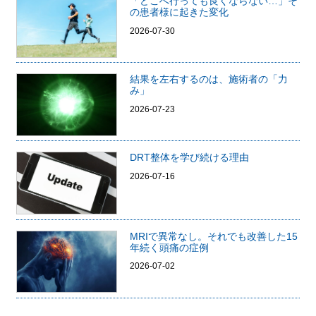
「どこへ行っても良くならない…」そ
の患者様に起きた変化
2026-07-30
結果を左右するのは、施術者の「力
み」
2026-07-23
DRT整体を学び続ける理由
2026-07-16
MRIで異常なし。それでも改善した15
年続く頭痛の症例
2026-07-02