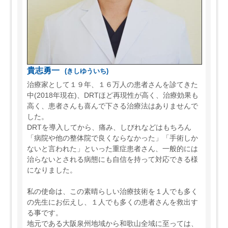
貴志勇一
(きしゆういち)
治療家として１９年、１６万人の患者さんを診てきた
中(2018年現在)、DRTほど再現性が高く、治療効果も
高く、患者さんも喜んで下さる治療法はありませんで
した。
DRTを導入してから、痛み、しびれなどはもちろん
「病院や他の整体院で良くならなかった」「手術しか
ないと言われた」といった重症患者さん、一般的には
治らないとされる病態にも自信を持って対応できる様
になりました。
私の使命は、この素晴らしい治療技術を１人でも多く
の先生にお伝えし、１人でも多くの患者さんを救出す
る事です。
地元である大阪泉州地域から和歌山全域に至っては、