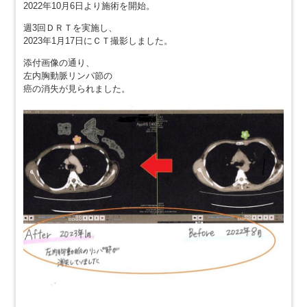
2022年10月6日より施術を開始。
週3回ＤＲＴを実施し、
2023年1月17日にＣＴ撮影しました。
添付画像の通り、
左内胸動脈リンパ節の
癌の消失が見られました。