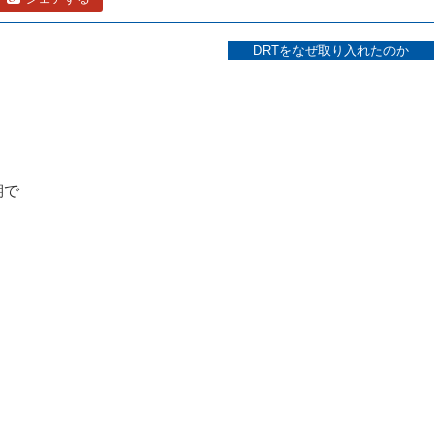
DRTをなぜ取り入れたのか
期で