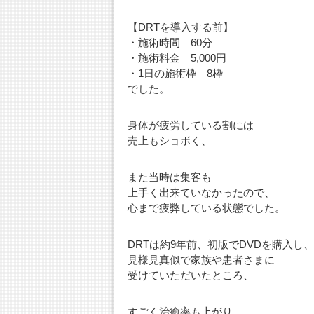
【DRTを導入する前】
・施術時間 60分
・施術料金 5,000円
・1日の施術枠 8枠
でした。
身体が疲労している割には
売上もショボく、
また当時は集客も
上手く出来ていなかったので、
心まで疲弊している状態でした。
DRTは約9年前、初版でDVDを購入し、
見様見真似で家族や患者さまに
受けていただいたところ、
すごく治癒率も上がり