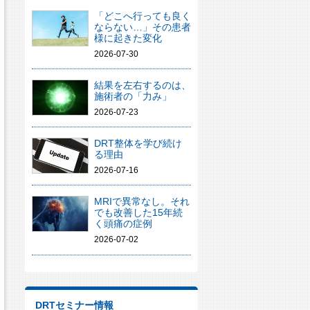
「どこへ行っても良く
ならない…」その患者
様に起きた変化
2026-07-30
結果を左右するのは、
施術者の「力み」
2026-07-23
DRT整体を学び続け
る理由
2026-07-16
MRIで異常なし。それ
でも改善した15年続
く頭痛の症例
2026-07-02
DRTセミナー情報