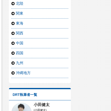
北陸
関東
東海
関西
中国
四国
九州
沖縄地方
DRT執筆者一覧
小田健太
(小田健太)