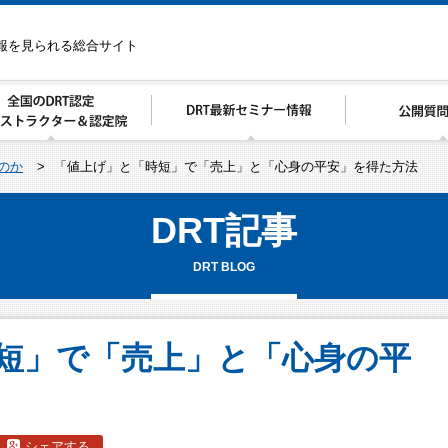
情報を見られる総合サイト
のか
>
「値上げ」と「時短」で「売上」と「心身の平安」を得た方法
DRT記事
DRT BLOG
短」で「売上」と「心身の平
シェアする