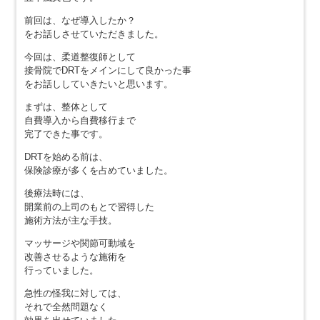
前回は、なぜ導入したか？
をお話しさせていただきました。
今回は、柔道整復師として
接骨院でDRTをメインにして良かった事
をお話ししていきたいと思います。
まずは、整体として
自費導入から自費移行まで
完了できた事です。
DRTを始める前は、
保険診療が多くを占めていました。
後療法時には、
開業前の上司のもとで習得した
施術方法が主な手技。
マッサージや関節可動域を
改善させるような施術を
行っていました。
急性の怪我に対しては、
それで全然問題なく