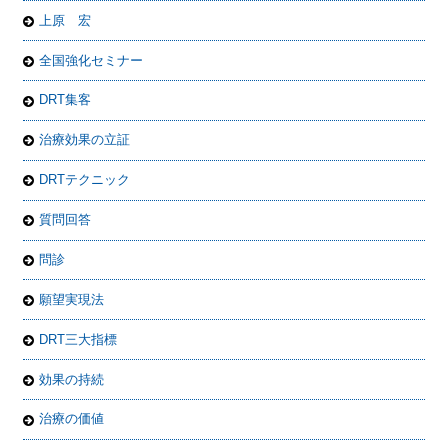
上原 宏
全国強化セミナー
DRT集客
治療効果の立証
DRTテクニック
質問回答
問診
願望実現法
DRT三大指標
効果の持続
治療の価値