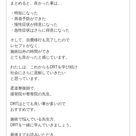
まとめると、良かった事は…
・時短になった
・再発予防ができた
・慢性症状が得意になった
・急性症状はさらに得意になった
そして、自費移行も完了したので
レセプトがなく、
施術以外の時間ができ
とても良かったと感じています。
わたしは、これからもDRTを学び続け
社会にさらに貢献していきたい
と思っています。
柔道整復師で、
接骨院や整骨院の先生。
DRTはとても良い事が多いので
おすすめです。
施術で悩んでいる先生方、
DRTを一緒に学んでいきましょう。
最後までお読みいただき、