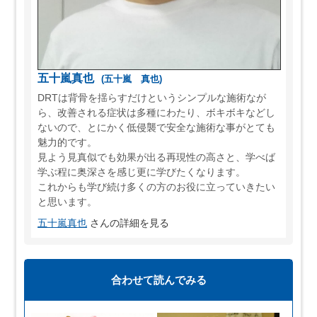
五十嵐真也
(五十嵐 真也)
DRTは背骨を揺らすだけというシンプルな施術なが
ら、改善される症状は多種にわたり、ボキボキなどし
ないので、とにかく低侵襲で安全な施術な事がとても
魅力的です。
見よう見真似でも効果が出る再現性の高さと、学べば
学ぶ程に奥深さを感じ更に学びたくなります。
これからも学び続け多くの方のお役に立っていきたい
と思います。
五十嵐真也
さんの詳細を見る
合わせて読んでみる