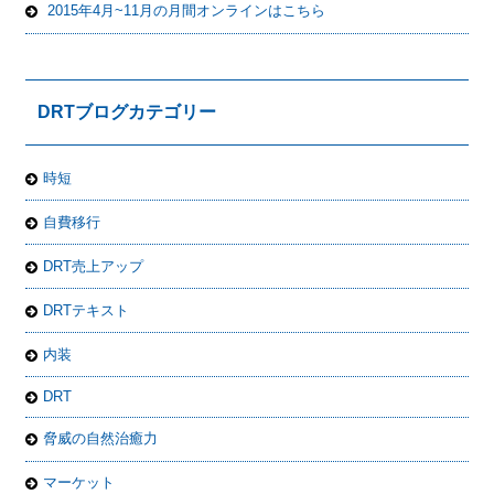
2015年4月~11月の月間オンラインはこちら
DRTブログカテゴリー
時短
自費移行
DRT売上アップ
DRTテキスト
内装
DRT
脅威の自然治癒力
マーケット