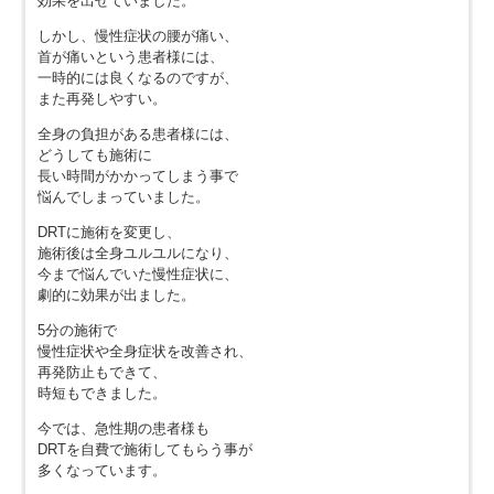
効果を出せていました。
しかし、慢性症状の腰が痛い、
首が痛いという患者様には、
一時的には良くなるのですが、
また再発しやすい。
全身の負担がある患者様には、
どうしても施術に
長い時間がかかってしまう事で
悩んでしまっていました。
DRTに施術を変更し、
施術後は全身ユルユルになり、
今まで悩んでいた慢性症状に、
劇的に効果が出ました。
5分の施術で
慢性症状や全身症状を改善され、
再発防止もできて、
時短もできました。
今では、急性期の患者様も
DRTを自費で施術してもらう事が
多くなっています。