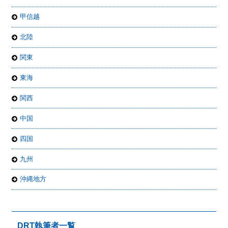
甲信越
北陸
関東
東海
関西
中国
四国
九州
沖縄地方
DRT執筆者一覧