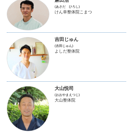
麻田浩
(あさだ ひろし)
けん幸整体院こまつ
吉田じゅん
(吉田じゅん)
よしだ整体院
大山悦司
(おおやまえつじ)
大山整体院