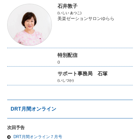
石井敦子
(いしい あつこ)
美楽ゼーションサロンゆらら
特別配信
()
サポート事務局 石塚
(いしづか)
DRT月間オンライン
次回予告
DRT月間オンライン７月号