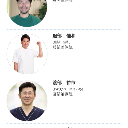
服部 佳和
(服部 佳和)
服部整体院
渡部 裕市
(わたなべ ゆういち)
渡部治療院