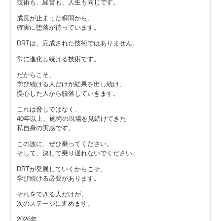
技術も、経営も、人生も同じです。
成長が止まった瞬間から、
確実に堕落が待っています。
DRTは、完成された技術ではありません。
常に進化し続ける技術です。
だからこそ、
学び続ける人だけが結果を出し続け、
慢心した人から脱落していきます。
これは脅しではなく、
40年以上、施術の現場を見続けてきた
私自身の実感です。
この波に、ぜひ乗ってください。
そして、決して乗り遅れないでください。
DRTが発展していくからこそ、
学び続ける必要があります。
それをできる人だけが、
次のステージに進めます。
2026年