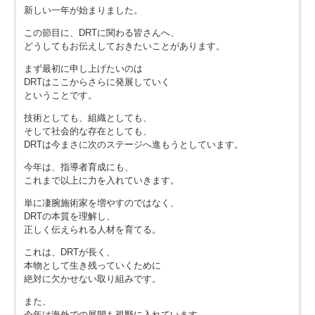
新しい一年が始まりました。
この節目に、DRTに関わる皆さんへ、
どうしてもお伝えしておきたいことがあります。
まず最初に申し上げたいのは
DRTはここからさらに発展していく
ということです。
技術としても、組織としても、
そして社会的な存在としても、
DRTは今まさに次のステージへ進もうとしています。
今年は、指導者育成にも、
これまで以上に力を入れていきます。
単に凄腕施術家を増やすのではなく、
DRTの本質を理解し、
正しく伝えられる人材を育てる。
これは、DRTが長く、
本物として生き残っていくために
絶対に欠かせない取り組みです。
また、
今年は海外での展開も視野に入れています。