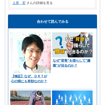
上原 宏
さんの詳細を見る
合わせて読んでみる
なぜ”背骨”を揺らして”膝
痛”が治るのか？
【検証】なぜ、ＤＲＴが
心の病にも有効なのか？