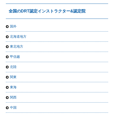
全国のDRT認定インストラクター&認定院
国外
北海道地方
東北地方
甲信越
北陸
関東
東海
関西
中国