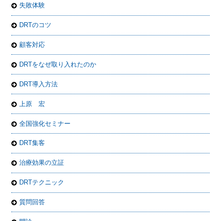
失敗体験
DRTのコツ
顧客対応
DRTをなぜ取り入れたのか
DRT導入方法
上原 宏
全国強化セミナー
DRT集客
治療効果の立証
DRTテクニック
質問回答