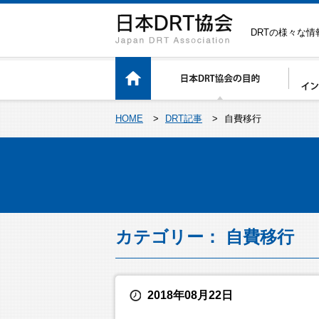
DRTの様々な
HOME
>
DRT記事
>
自費移行
カテゴリー： 自費移行
2018年08月22日