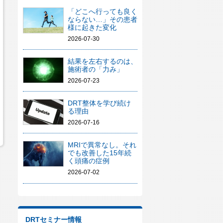
「どこへ行っても良く
ならない…」その患者
様に起きた変化
2026-07-30
結果を左右するのは、
施術者の「力み」
2026-07-23
DRT整体を学び続け
る理由
2026-07-16
MRIで異常なし。それ
でも改善した15年続
く頭痛の症例
2026-07-02
DRTセミナー情報