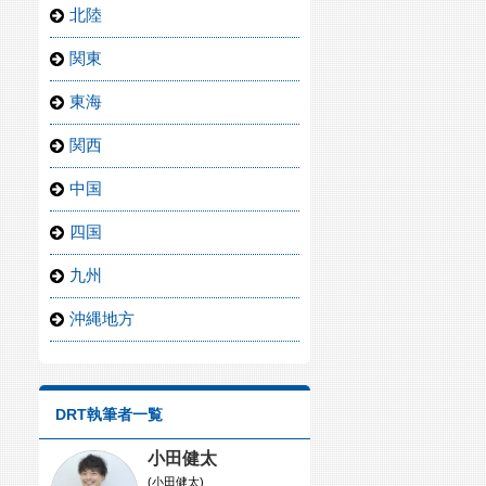
北陸
関東
東海
関西
中国
四国
九州
沖縄地方
DRT執筆者一覧
小田健太
(小田健太)