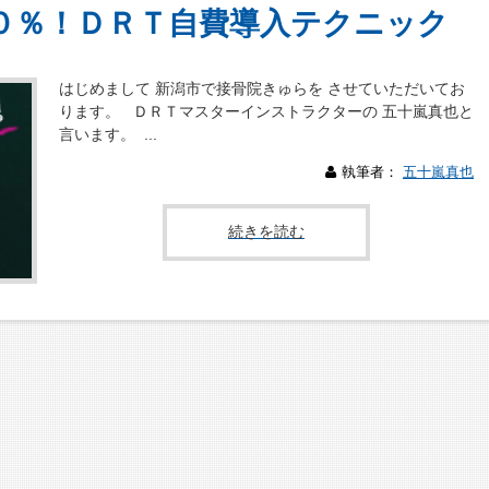
０％！ＤＲＴ自費導入テクニック
はじめまして 新潟市で接骨院きゅらを させていただいてお
ります。 ＤＲＴマスターインストラクターの 五十嵐真也と
言います。 ...
執筆者：
五十嵐真也
続きを読む