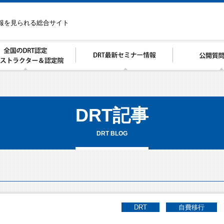
情報を見られる総合サイト
DRT記事
DRT BLOG
DRT
自費移行