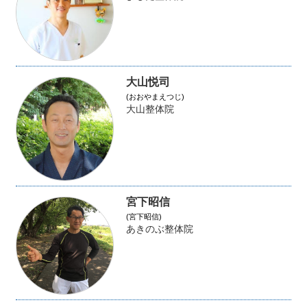
大山悦司
(おおやまえつじ)
大山整体院
宮下昭信
(宮下昭信)
あきのぶ整体院