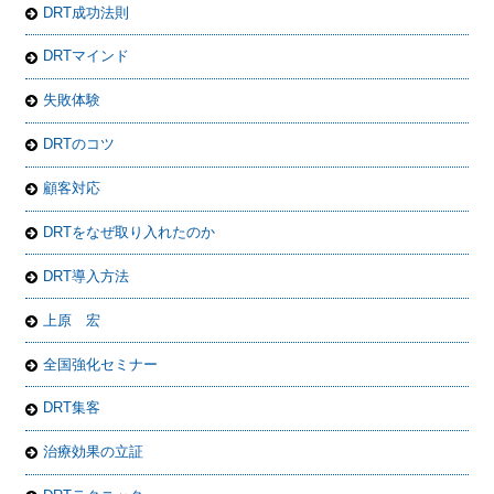
DRT成功法則
DRTマインド
失敗体験
DRTのコツ
顧客対応
DRTをなぜ取り入れたのか
DRT導入方法
上原 宏
全国強化セミナー
DRT集客
治療効果の立証