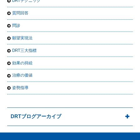
DRTテクニック
質問回答
問診
願望実現法
DRT三大指標
効果の持続
治療の価値
姿勢指導
DRTブログアーカイブ