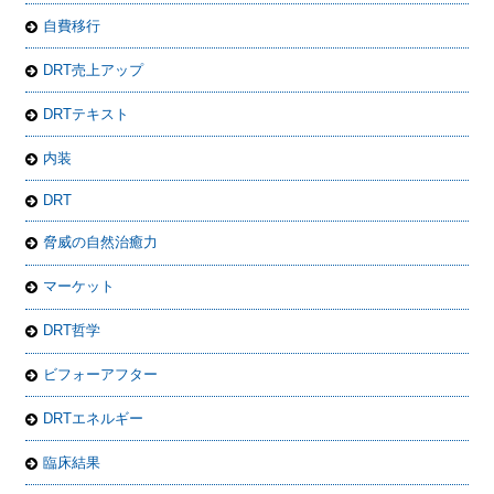
自費移行
DRT売上アップ
DRTテキスト
内装
DRT
脅威の自然治癒力
マーケット
DRT哲学
ビフォーアフター
DRTエネルギー
臨床結果