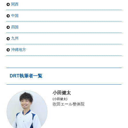
関西
中国
四国
九州
沖縄地方
DRT執筆者一覧
小田健太
(小田健太)
吹田エール整体院