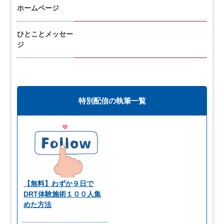
ホームページ
ひとことメッセー
ジ
特別配信の執筆一覧
【無料】わずか９日で
DRT体験施術１００人集
めた方法