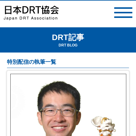
DRT記事
toggle
navigat
DRT BLOG
特別配信の執筆一覧