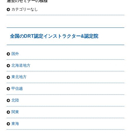
過去のセミナーの模様
カテゴリーなし
全国のDRT認定インストラクター&認定院
国外
北海道地方
東北地方
甲信越
北陸
関東
東海