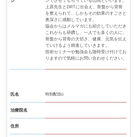
ジ
ンでさせてもらっている山岡といいます。
上原先生とDRTに出会え、骨盤から背骨
を整えられて、しかもその効果のすごさと
奥深さに感動しています。
協会からはメルマガにも紹介していただき
これからも研鑽し、一人でも多くの人に、
骨盤から背骨の大切さ、健康、元気を伝え
ていけるよう精進していきます。
技術セミナーや勉強会も随時受け付けてお
りますので気軽にお問い合わせください。
氏名
特別配信
()
治療院名
住所