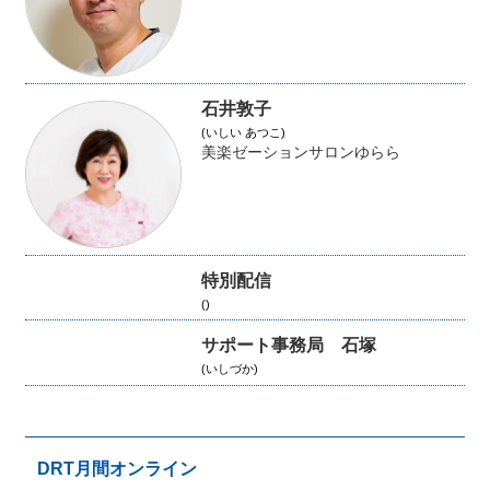
石井敦子
(いしい あつこ)
美楽ゼーションサロンゆらら
特別配信
()
サポート事務局 石塚
(いしづか)
DRT月間オンライン