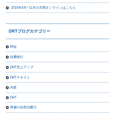
2015年4月~11月の月間オンラインはこちら
DRTブログカテゴリー
時短
自費移行
DRT売上アップ
DRTテキスト
内装
DRT
脅威の自然治癒力