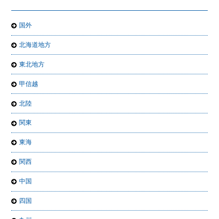
国外
北海道地方
東北地方
甲信越
北陸
関東
東海
関西
中国
四国