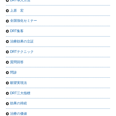
DRT導入方法
上原 宏
全国強化セミナー
DRT集客
治療効果の立証
DRTテクニック
質問回答
問診
願望実現法
DRT三大指標
効果の持続
治療の価値