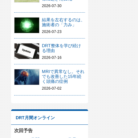
2026-07-30
結果を左右するのは、
施術者の「力み」
2026-07-23
DRT整体を学び続け
る理由
2026-07-16
MRIで異常なし。それ
でも改善した15年続
く頭痛の症例
2026-07-02
DRT月間オンライン
次回予告