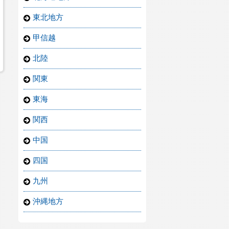
東北地方
甲信越
北陸
関東
東海
関西
中国
四国
九州
沖縄地方