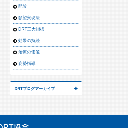
問診
願望実現法
DRT三大指標
効果の持続
治療の価値
姿勢指導
DRTブログアーカイブ