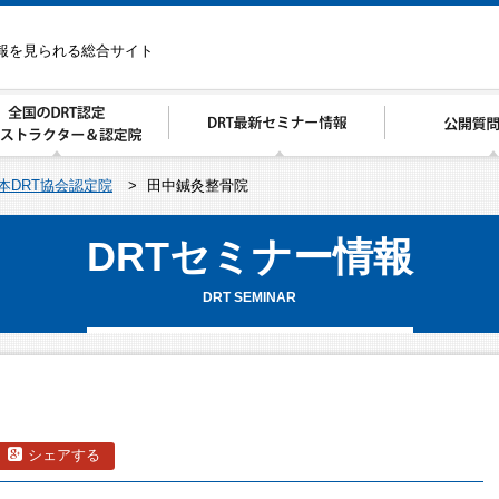
情報を見られる総合サイト
本DRT協会認定院
>
田中鍼灸整骨院
DRTセミナー情報
DRT SEMINAR
シェアする