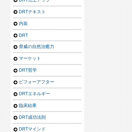
DRTテキスト
内装
DRT
脅威の自然治癒力
マーケット
DRT哲学
ビフォーアフター
DRTエネルギー
臨床結果
DRT成功法則
DRTマインド