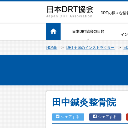
DRTの様々な
HOME
>
DRT全国のインストラクター
>
日
田中鍼灸整骨院
シェアする
シェアする