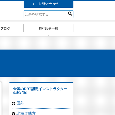
全国のDRT認定インストラクター
&認定院
国外
北海道地方