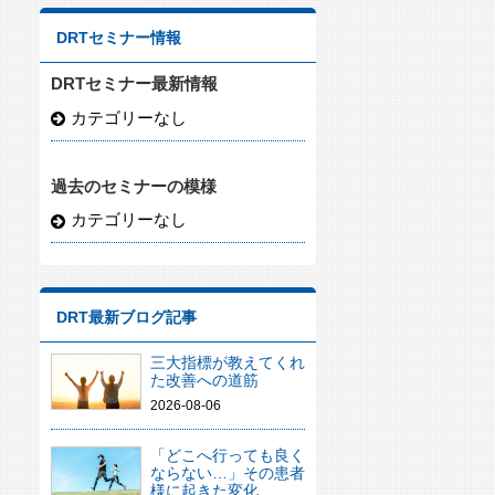
DRTセミナー情報
DRTセミナー最新情報
カテゴリーなし
過去のセミナーの模様
カテゴリーなし
DRT最新ブログ記事
三大指標が教えてくれ
た改善への道筋
2026-08-06
「どこへ行っても良く
ならない…」その患者
様に起きた変化