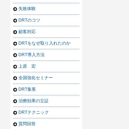
失敗体験
DRTのコツ
顧客対応
DRTをなぜ取り入れたのか
DRT導入方法
上原 宏
全国強化セミナー
DRT集客
治療効果の立証
DRTテクニック
質問回答