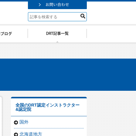
全国のDRT認定インストラクター
&認定院
国外
北海道地方