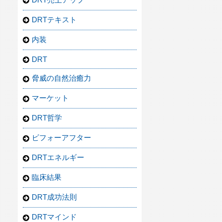
DRTテキスト
内装
DRT
脅威の自然治癒力
マーケット
DRT哲学
ビフォーアフター
DRTエネルギー
臨床結果
DRT成功法則
DRTマインド