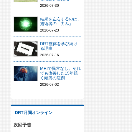
2026-07-30
結果を左右するのは、
施術者の「力み」
2026-07-23
DRT整体を学び続け
る理由
2026-07-16
MRIで異常なし。それ
でも改善した15年続
く頭痛の症例
2026-07-02
DRT月間オンライン
次回予告