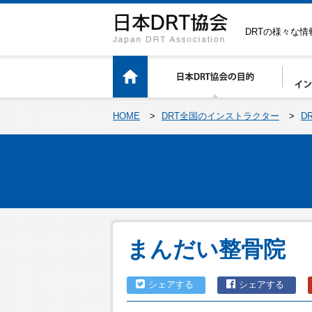
DRTの様々な
HOME
>
DRT全国のインストラクター
>
D
まんだい整骨院
シェアする
シェアする