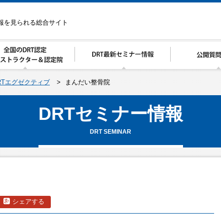
情報を見られる総合サイト
RTエグゼクティブ
>
まんだい整骨院
DRTセミナー情報
DRT SEMINAR
シェアする