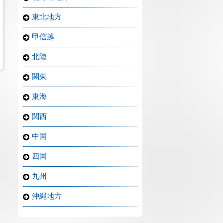
東北地方
甲信越
北陸
関東
東海
関西
中国
四国
九州
沖縄地方