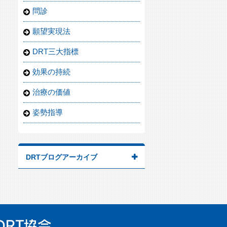
問診
願望実現法
DRT三大指標
効果の持続
治療の価値
姿勢指導
DRTブログアーカイブ