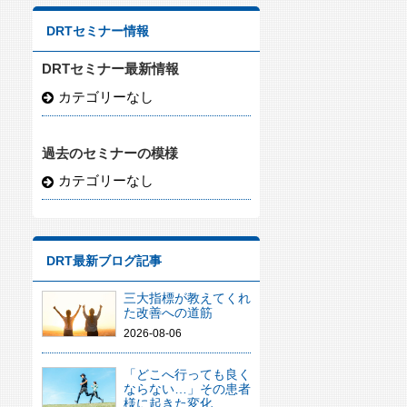
DRTセミナー情報
DRTセミナー最新情報
カテゴリーなし
過去のセミナーの模様
カテゴリーなし
DRT最新ブログ記事
三大指標が教えてくれ
た改善への道筋
2026-08-06
「どこへ行っても良く
ならない…」その患者
様に起きた変化