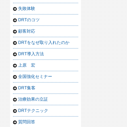
失敗体験
DRTのコツ
顧客対応
DRTをなぜ取り入れたのか
DRT導入方法
上原 宏
全国強化セミナー
DRT集客
治療効果の立証
DRTテクニック
質問回答