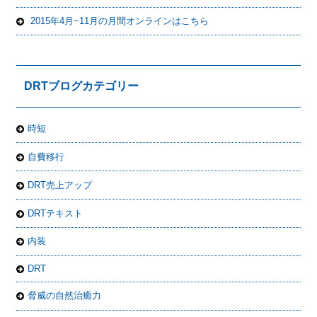
2015年4月~11月の月間オンラインはこちら
DRTブログカテゴリー
時短
自費移行
DRT売上アップ
DRTテキスト
内装
DRT
脅威の自然治癒力