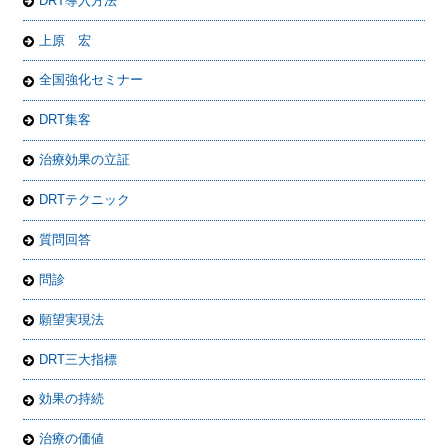
DRT導入方法
上原 宏
全国強化セミナー
DRT集客
治療効果の立証
DRTテクニック
質問回答
問診
願望実現法
DRT三大指標
効果の持続
治療の価値