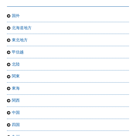
国外
北海道地方
東北地方
甲信越
北陸
関東
東海
関西
中国
四国