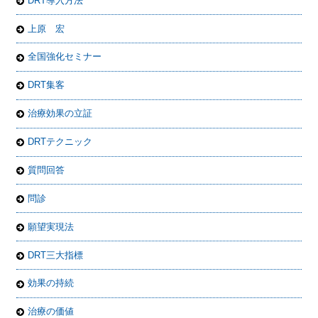
DRT導入方法
上原 宏
全国強化セミナー
DRT集客
治療効果の立証
DRTテクニック
質問回答
問診
願望実現法
DRT三大指標
効果の持続
治療の価値