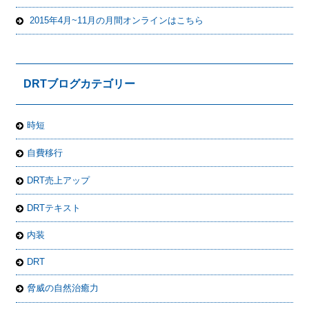
2015年4月~11月の月間オンラインはこちら
DRTブログカテゴリー
時短
自費移行
DRT売上アップ
DRTテキスト
内装
DRT
脅威の自然治癒力