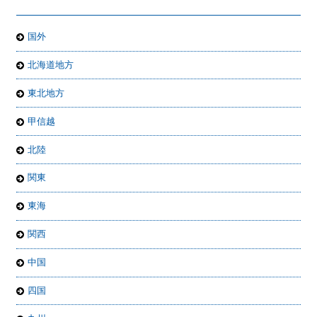
国外
北海道地方
東北地方
甲信越
北陸
関東
東海
関西
中国
四国