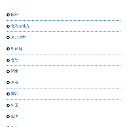
国外
北海道地方
東北地方
甲信越
北陸
関東
東海
関西
中国
四国