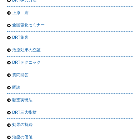
DRT導入方法
上原 宏
全国強化セミナー
DRT集客
治療効果の立証
DRTテクニック
質問回答
問診
願望実現法
DRT三大指標
効果の持続
治療の価値