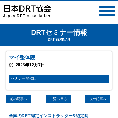
DRTセミナー情報
toggle
navigat
DRT SEMINAR
マイ整体院
2025年12月7日
セミナー開催日:
前の記事へ
一覧へ戻る
次の記事へ
全国のDRT認定インストラクター&認定院