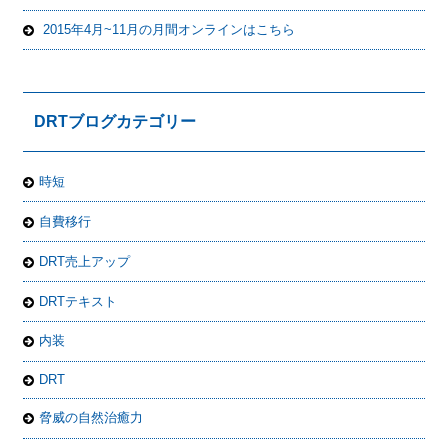
2015年4月~11月の月間オンラインはこちら
DRTブログカテゴリー
時短
自費移行
DRT売上アップ
DRTテキスト
内装
DRT
脅威の自然治癒力