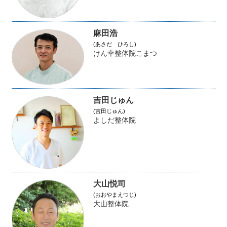
麻田浩
(あさだ ひろし)
けん幸整体院こまつ
吉田じゅん
(吉田じゅん)
よしだ整体院
大山悦司
(おおやまえつじ)
大山整体院