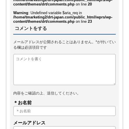
content/themes/drt/comments.php
on line
20
Warning
: Undefined variable $aria_req in
/home/tmarketing2/drt-japan.com/public_html/wprs/wp-
content/themes/drt/comments.php
on line
23
コメントをする
メールアドレスが公開されることはありません。*が付いてい
る欄は必須項目です
内容をご確認の上、送信してください。
＊お名前
メールアドレス