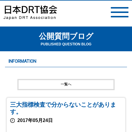
公開質問ブログ
toggle
navigat
PUBLISHED QUESTION BLOG
INFORMATION
一覧へ
三大指標検査で分からないことがありま
す。
2017年05月24日