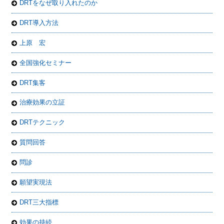
DRTをなぜ取り入れたのか
DRT導入方法
上原 宏
全国強化セミナー
DRT集客
治療効果の立証
DRTテクニック
質問回答
問診
願望実現法
DRT三大指標
効果の持続