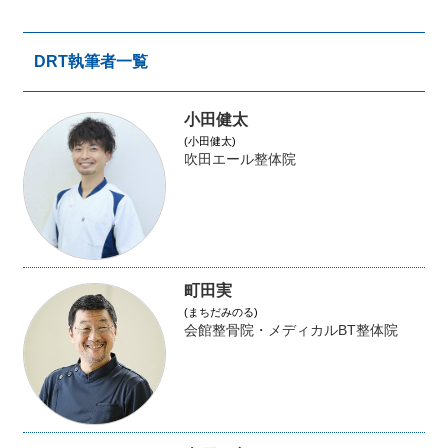
DRT執筆者一覧
小田健太
(小田健太)
吹田エール整体院
町田実
(まちだみのる)
会館整骨院・メディカルBT整体院