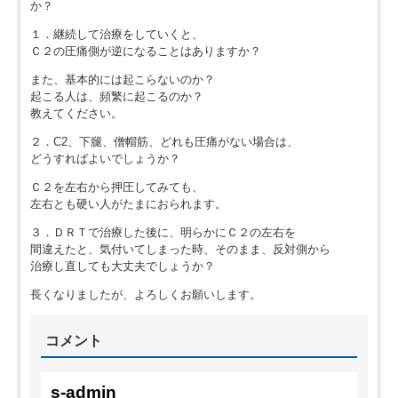
か？
１．継続して治療をしていくと、
Ｃ２の圧痛側が逆になることはありますか？
また、基本的には起こらないのか？
起こる人は、頻繁に起こるのか？
教えてください。
２．C2、下腿、僧帽筋、どれも圧痛がない場合は、
どうすればよいでしょうか？
Ｃ２を左右から押圧してみても、
左右とも硬い人がたまにおられます。
３．ＤＲＴで治療した後に、明らかにＣ２の左右を
間違えたと、気付いてしまった時、そのまま、反対側から
治療し直しても大丈夫でしょうか？
長くなりましたが、よろしくお願いします。
コメント
s-admin