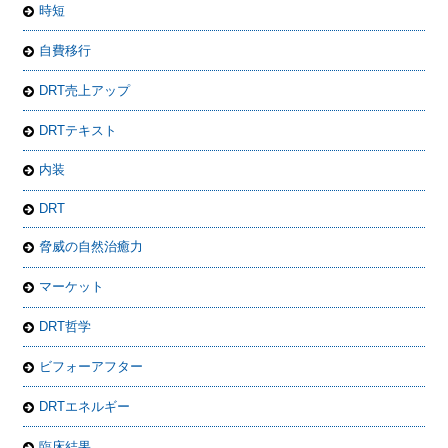
時短
自費移行
DRT売上アップ
DRTテキスト
内装
DRT
脅威の自然治癒力
マーケット
DRT哲学
ビフォーアフター
DRTエネルギー
臨床結果