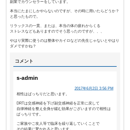
副業でカウンセラーをしています。
本当にたまにしかやらないのですが、その時に用いたらどうか？
と思ったもので。
リラックスの一貫、または、本当の体の疲れからくる
ストレスなどもありますのでそう思ったのですが、、、
やはり実際に使うのは整体やカイロなどの先生じゃないとやはり
ダメですかね？
コメント
s-admin
2017年6月2日 3:56 PM
相性はばっちりだと思います。
DRTは交感神経を下げ副交感神経を正常に戻して
自律神経を整え全身が緩む効果がございますので相性は
ばっちりです。
ご家族やご友人等で臨床を繰り返していくことで
その結果に驚かれると思います。