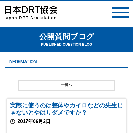
公開質問ブログ
toggle
navigat
PUBLISHED QUESTION BLOG
INFORMATION
一覧へ
実際に使うのは整体やカイロなどの先生じ
ゃないとやはりダメですか？
2017年06月2日