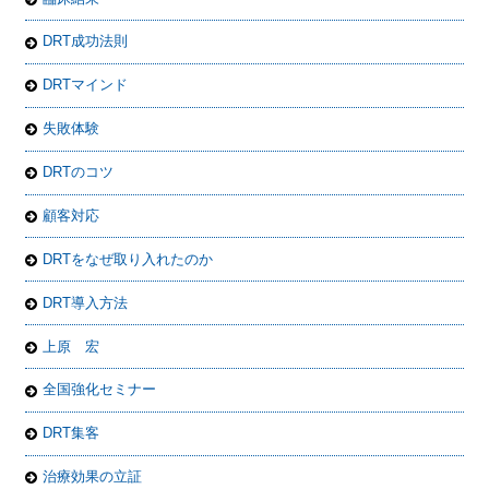
DRT成功法則
DRTマインド
失敗体験
DRTのコツ
顧客対応
DRTをなぜ取り入れたのか
DRT導入方法
上原 宏
全国強化セミナー
DRT集客
治療効果の立証