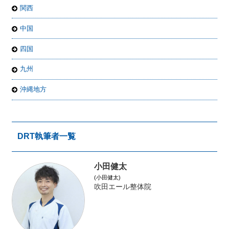
関西
中国
四国
九州
沖縄地方
DRT執筆者一覧
小田健太
(小田健太)
吹田エール整体院