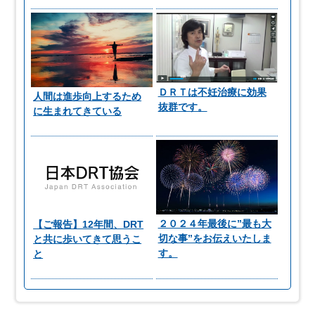
ＤＲＴは不妊治療に効果
人間は進歩向上するため
抜群です。
に生まれてきている
２０２４年最後に”最も大
【ご報告】12年間、DRT
切な事”をお伝えいたしま
と共に歩いてきて思うこ
す。
と