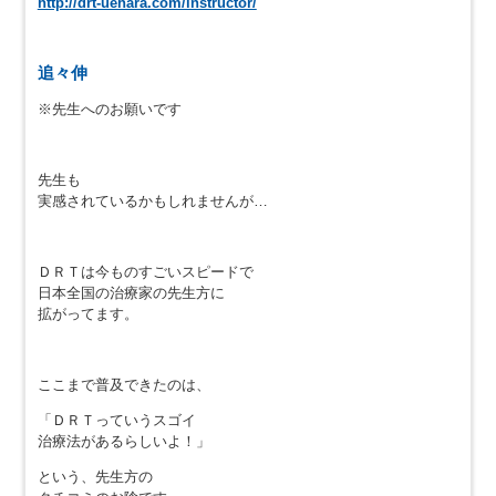
http://drt-uehara.com/instructor/
追々伸
※先生へのお願いです
先生も
実感されているかもしれませんが…
ＤＲＴは今ものすごいスピードで
日本全国の治療家の先生方に
拡がってます。
ここまで普及できたのは、
「ＤＲＴっていうスゴイ
治療法があるらしいよ！」
という、先生方の