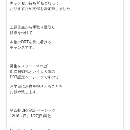
キャンセル待ち10名となって
おりますため開催を決定致しました。
上原先生から手取り足取り
指導を受けて
本物のDRTを身に着ける
チャンスです。
募集をスタートすれば
即満員御礼という大人気の
DRT認定ベーシックですので
お早目にお席を押さえることを
お勧め致します。
第25期DRT認定ベーシック
12/16（日）1/27(日)開催
↓↓↓