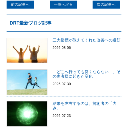
前の記事へ
一覧へ戻る
次の記事へ
DRT最新ブログ記事
三大指標が教えてくれた改善への道筋
2026-08-06
「どこへ行っても良くならない…」そ
の患者様に起きた変化
2026-07-30
結果を左右するのは、施術者の「力
み」
2026-07-23