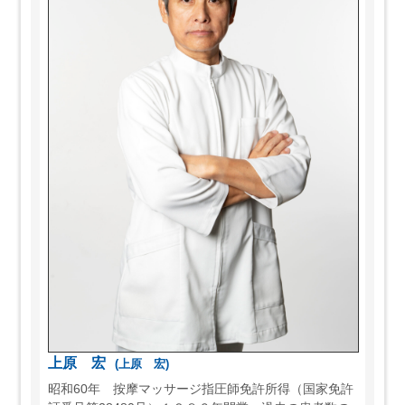
上原 宏
(上原 宏)
昭和60年 按摩マッサージ指圧師免許所得（国家免許