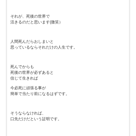
それが、死後の世界で
活きるのだと思います(微笑）
人間死んだらおしまいと
思っているならそれだけの人生です。
死んでからも
死後の世界が必ずあると
信じて生きれば
今必死に頑張る事が
簡単で当たり前になるはずです。
そうならなければ、
口先だけだという証明です。