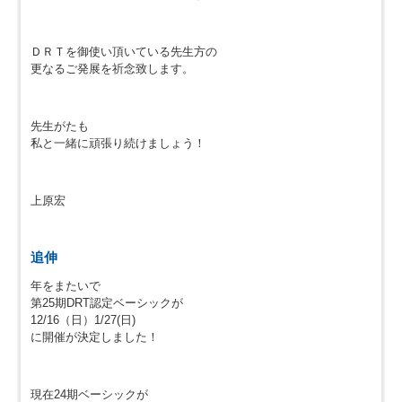
ＤＲＴを御使い頂いている先生方の
更なるご発展を祈念致します。
先生がたも
私と一緒に頑張り続けましょう！
上原宏
追伸
年をまたいで
第25期DRT認定ベーシックが
12/16（日）1/27(日)
に開催が決定しました！
現在24期ベーシックが