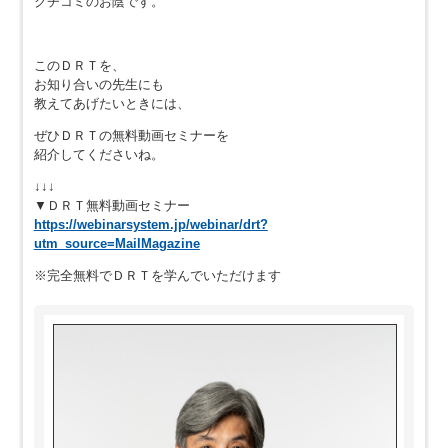
クチコミのお陰です。
このＤＲＴを、
お知り合いの先生にも
教えてあげたいときには、
ぜひＤＲＴの無料動画セミナーを
紹介してくださいね。
↓↓↓
▼ＤＲＴ無料動画セミナー
https://webinarsystem.jp/webinar/drt?
utm_source=MailMagazine
※完全無料でＤＲＴを学んでいただけます