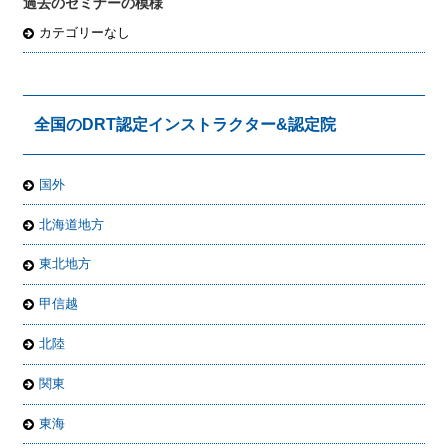
過去のセミナーの模様
カテゴリーなし
全国のDRT認定インストラクター&認定院
国外
北海道地方
東北地方
甲信越
北陸
関東
東海