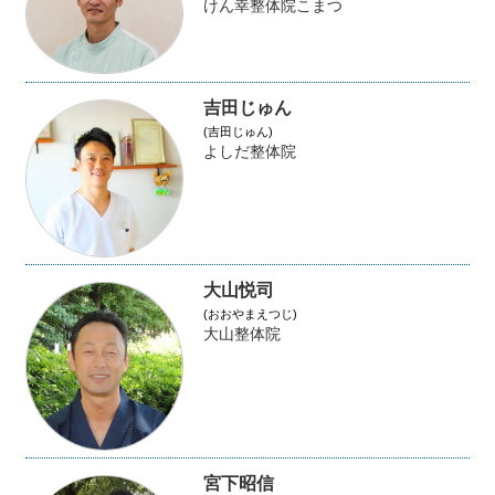
けん幸整体院こまつ
吉田じゅん
(吉田じゅん)
よしだ整体院
大山悦司
(おおやまえつじ)
大山整体院
宮下昭信