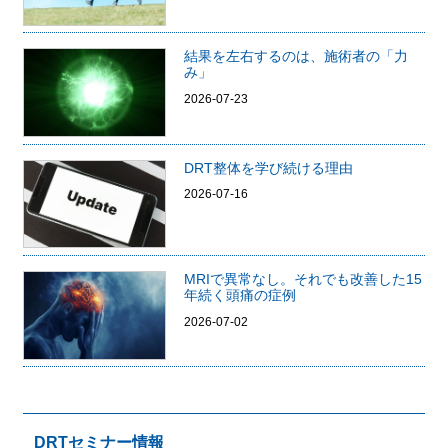
結果を左右するのは、施術者の「力
み」
2026-07-23
DRT整体を学び続ける理由
2026-07-16
MRIで異常なし。それでも改善した15
年続く頭痛の症例
2026-07-02
DRTセミナー情報