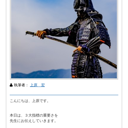
執筆者：
上原 宏
こんにちは、上原です。
本日は、３大指標の重要さを
先生にお伝えしていきます。