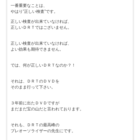
一番重要なことは、
やはり”正しい検査”です。
正しい検査が出来ていなければ、
正しいＤＲＴではございません。
正しい検査が出来ていなければ、
よい効果も期待できません。
では、何が正しいＤＲＴなのか？！
それは、ＤＲＴのＤＶＤを
そのまま行って下さい。
３年前に出たＤＶＤですが
まだまだ宝の山だと言われております。
それも、ＤＲＴの最高峰の
プレオーソライザーの先生にです。