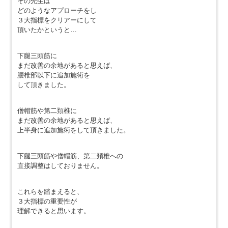
その先生は
どのようなアプローチをし
３大指標をクリアーにして
頂いたかというと…
下腿三頭筋に
まだ改善の余地があると思えば、
腰椎部以下に追加施術を
して頂きました。
僧帽筋や第二頚椎に
まだ改善の余地があると思えば、
上半身に追加施術をして頂きました。
下腿三頭筋や僧帽筋、第二頚椎への
直接調整はしておりません。
これらを踏まえると、
３大指標の重要性が
理解できると思います。