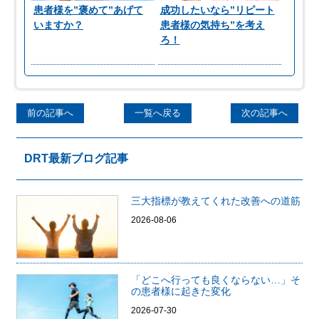
患者様を”褒めて”あげて
成功したいなら”リピート
いますか？
患者様の気持ち”を考え
ろ！
前の記事へ
一覧へ戻る
次の記事へ
DRT最新ブログ記事
三大指標が教えてくれた改善への道筋
2026-08-06
「どこへ行っても良くならない…」そ
の患者様に起きた変化
2026-07-30