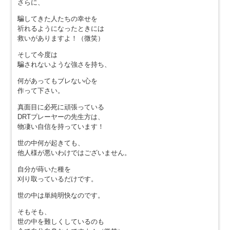
さらに、
騙してきた人たちの幸せを
祈れるようになったときには
救いがありますよ！（微笑）
そして今度は
騙されないような強さを持ち、
何があってもブレない心を
作って下さい。
真面目に必死に頑張っている
DRTプレーヤーの先生方は、
物凄い自信を持っています！
世の中何が起きても、
他人様が悪いわけではございません。
自分が蒔いた種を
刈り取っているだけです。
世の中は単純明快なのです。
そもそも、
世の中を難しくしているのも