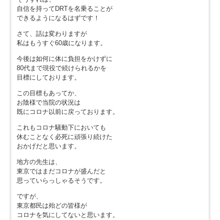
自信を持ってDRTを名乗ることが
できるようになるはずです！
さて、話は変わりますが
私はもうすぐ60歳になります。
今後は如何に体に負担をかけずに
80代まで現役で続けられるかを
目標にしております。
この目標もあってか、
お陰様で当院の状況は
既にコロナ以前に戻っております。
これもコロナ騒動下においても
休むことなく必死に頑張り続けた
おかげだと思います。
地方の先生は、
東京ではまだコロナが盛んだと
思っていらっしゃるそうです。
ですが、
東京都民は殆どの皆様が
コロナを気にしてないと思います。