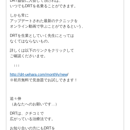
DRT協会に入会して頂ければ、
いつでもDRTを名乗ることができます。
しかも常に
アップデートされた最新のテクニックを
オンライン動画で学ぶことができるという、
DRTを生業としていく先生にとっては
なくてはならないもの。
詳しくは以下のリンクをクリックして
ご確認くださいませ。
↓↓↓
http://drt-uehara.com/monthly/new
/
※初月無料で見放題でお試しできます！
追々伸
（あなたへのお願いです…）
DRTは、クチコミで
広がっている治療法です。
お知り合いの方にもDRTを