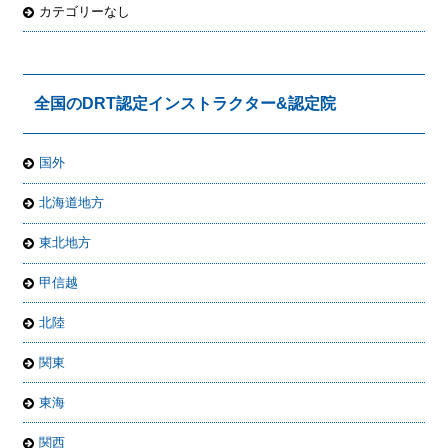
カテゴリーなし
全国のDRT認定インストラクター&認定院
国外
北海道地方
東北地方
甲信越
北陸
関東
東海
関西