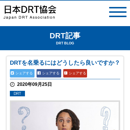
DRT記事
toggle
navigat
DRT BLOG
DRTを名乗るにはどうしたら良いですか？
シェアする
シェアする
シェアする
2020年09月25日
DRT