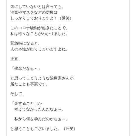
気にしていないとは言っても、
消毒やマスクなどの防疫は
しっかりしておりますよ！（微笑）
このコロナ騒動が起きたことで、
私は様々なことがわかりました。
緊急時になると、
人の本性が出てしまいますよね。
正直、
「残念だなぁ～」
と思ってしまうような治療家さんが
居たことも事実です。
そして、
「楽することしか
考えてなかったんだなぁ～。
私から何を学んだのかなぁ～」
と思うこともございました。（汗笑）