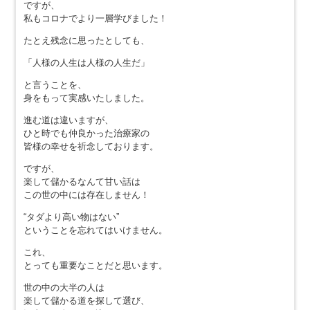
ですが、
私もコロナでより一層学びました！
たとえ残念に思ったとしても、
「人様の人生は人様の人生だ」
と言うことを、
身をもって実感いたしました。
進む道は違いますが、
ひと時でも仲良かった治療家の
皆様の幸せを祈念しております。
ですが、
楽して儲かるなんて甘い話は
この世の中には存在しません！
“タダより高い物はない”
ということを忘れてはいけません。
これ、
とっても重要なことだと思います。
世の中の大半の人は
楽して儲かる道を探して選び、