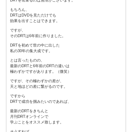
DRTを名乗るのは無理がございます。
もちろん、
DRTはDVDを見ただけでも
効果を出すことはできます。
ですが、
そのDRTは6年前に作りました。
DRTを初めて世の中に出した
私の30年の集大成です。
とは言ったものの、
最新のDRTと6年前のDRTの違いは
極わずかですがあります。（微笑）
ですが、その極わずかの差が、
天と地ほどの差に繋がるのです。
ですから
DRTで成功を掴みたいのであれば、
最新のDRTをきちんと
月刊DRTオンラインで
学ぶことをオススメ致します。
そうすれば、