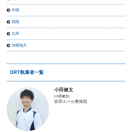
中国
四国
九州
沖縄地方
DRT執筆者一覧
小田健太
(小田健太)
吹田エール整体院