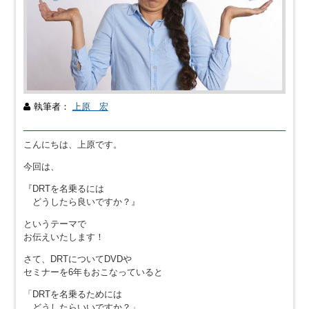
執筆者：
上原 宏
こんにちは、上原です。
今回は、
『DRTを名乗るには
どうしたら良いですか？』
というテーマで
お伝えいたします！
さて、DRTについてDVDや
セミナーを6年もおこなっていると
「DRTを名乗るためには
どうしたらいいですか？」