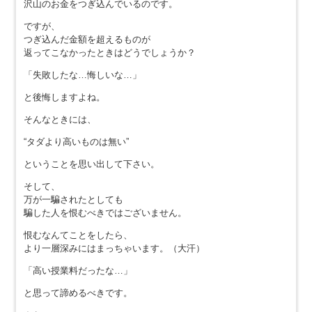
沢山のお金をつぎ込んでいるのです。
ですが、
つぎ込んだ金額を超えるものが
返ってこなかったときはどうでしょうか？
「失敗したな…悔しいな…」
と後悔しますよね。
そんなときには、
“タダより高いものは無い”
ということを思い出して下さい。
そして、
万が一騙されたとしても
騙した人を恨むべきではございません。
恨むなんてことをしたら、
より一層深みにはまっちゃいます。（大汗）
「高い授業料だったな…」
と思って諦めるべきです。