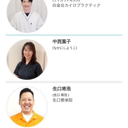
(ミヤガワトモカズ)
白金台カイロプラクティク
中西葉子
(なかにしようこ)
生口将浩
(生口 将浩 )
生口整体院