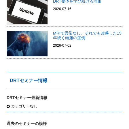
DRT整体を学び続ける理由
2026-07-16
MRIで異常なし。それでも改善した15
年続く頭痛の症例
2026-07-02
DRTセミナー情報
DRTセミナー最新情報
カテゴリーなし
過去のセミナーの模様