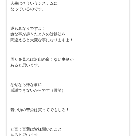
人生はそういうシステムに
なっているのです。
逆も真なりですよ！
嫌な事が起きたときの対処法を
間違えると大変な事になりますよ！
周りを見れば沢山の良くない事例が
あると思います。
なぜなら嫌な事に
感謝できないからです（微笑）
若い頃の苦労は買ってでもしろ！
と言う言葉は皆様聞いたこと
あると思います。