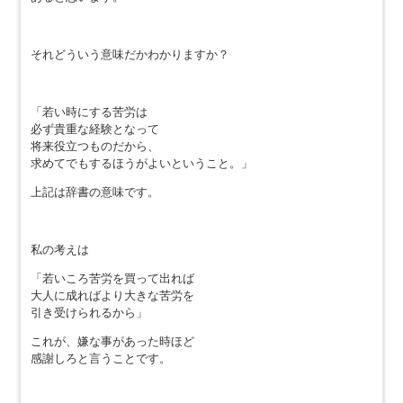
それどういう意味だかわかりますか？
「若い時にする苦労は
必ず貴重な経験となって
将来役立つものだから、
求めてでもするほうがよいということ。」
上記は辞書の意味です。
私の考えは
「若いころ苦労を買って出れば
大人に成ればより大きな苦労を
引き受けられるから」
これが、嫌な事があった時ほど
感謝しろと言うことです。