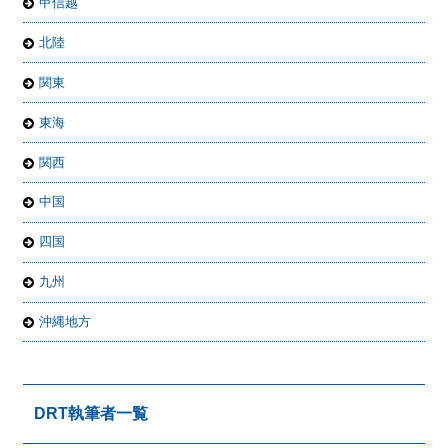
甲信越
北陸
関東
東海
関西
中国
四国
九州
沖縄地方
DRT執筆者一覧