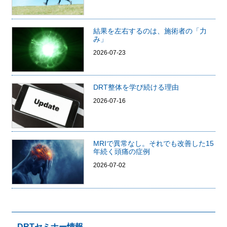
結果を左右するのは、施術者の「力
み」
2026-07-23
DRT整体を学び続ける理由
2026-07-16
MRIで異常なし。それでも改善した15
年続く頭痛の症例
2026-07-02
DRTセミナー情報