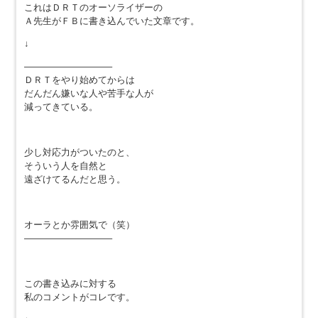
これはＤＲＴのオーソライザーの
Ａ先生がＦＢに書き込んでいた文章です。
↓
—————————–
ＤＲＴをやり始めてからは
だんだん嫌いな人や苦手な人が
減ってきている。
少し対応力がついたのと、
そういう人を自然と
遠ざけてるんだと思う。
オーラとか雰囲気で（笑）
—————————–
この書き込みに対する
私のコメントがコレです。