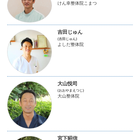
けん幸整体院こまつ
吉田じゅん
(吉田じゅん)
よしだ整体院
大山悦司
(おおやまえつじ)
大山整体院
宮下昭信