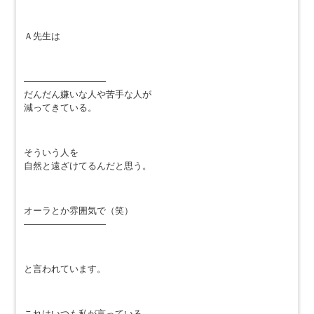
Ａ先生は
—————————
だんだん嫌いな人や苦手な人が
減ってきている。
そういう人を
自然と遠ざけてるんだと思う。
オーラとか雰囲気で（笑）
—————————
と言われています。
これはいつも私が言っている