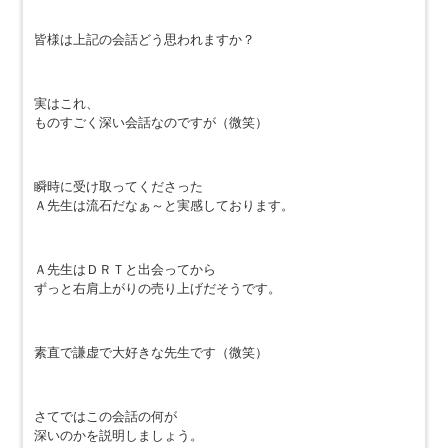
皆様は上記の会話どう思われますか？
実はこれ、
ものすごく深い会話なのですが（微笑）
瞬時に受け取ってくださった
Ａ先生は流石だなぁ～と実感しております。
Ａ先生はＤＲＴと出会ってから
ずっと右肩上がりの売り上げだそうです。
素直で謙虚で大好きな先生です（微笑）
さてではこの会話の何が
深いのかを説明しましょう。