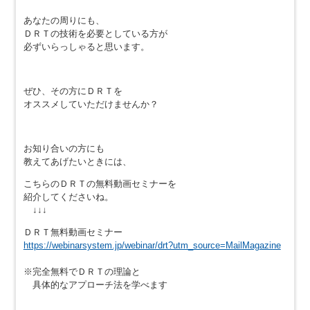
あなたの周りにも、
ＤＲＴの技術を必要としている方が
必ずいらっしゃると思います。
ぜひ、その方にＤＲＴを
オススメしていただけませんか？
お知り合いの方にも
教えてあげたいときには、
こちらのＤＲＴの無料動画セミナーを
紹介してくださいね。
↓↓↓
ＤＲＴ無料動画セミナー
https://webinarsystem.jp/webinar/drt?utm_source=MailMagazine
※完全無料でＤＲＴの理論と
具体的なアプローチ法を学べます