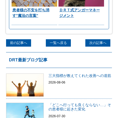
患者様の不安を打ち消
ＤＲＴ式アンガーマネー
す”魔法の言葉”
ジメント
前の記事へ
一覧へ戻る
次の記事へ
DRT最新ブログ記事
三大指標が教えてくれた改善への道筋
2026-08-06
「どこへ行っても良くならない…」そ
の患者様に起きた変化
2026-07-30