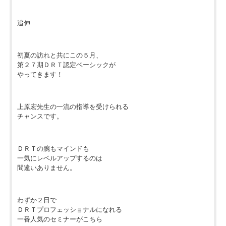
追伸
初夏の訪れと共にこの５月、
第２７期ＤＲＴ認定ベーシックが
やってきます！
上原宏先生の一流の指導を受けられる
チャンスです。
ＤＲＴの腕もマインドも
一気にレベルアップするのは
間違いありません。
わずか２日で
ＤＲＴプロフェッショナルになれる
一番人気のセミナーがこちら