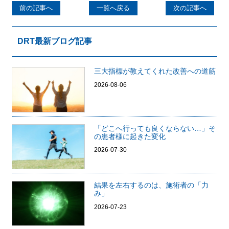
前の記事へ
一覧へ戻る
次の記事へ
DRT最新ブログ記事
三大指標が教えてくれた改善への道筋
2026-08-06
「どこへ行っても良くならない…」そ
の患者様に起きた変化
2026-07-30
結果を左右するのは、施術者の「力
み」
2026-07-23