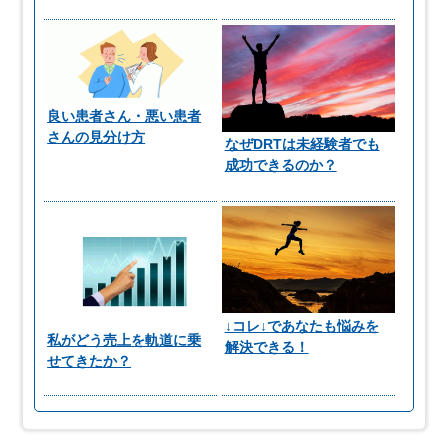
良い患者さん・悪い患者
さんの見分け方
なぜDRTは未経験者でも
成功できるのか？
↓コレ↓であなたも悩みを
私がどう売上を軌道に乗
解決できる！
せてきたか？