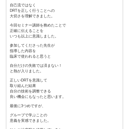
自己流ではなく
DRTを正しく行うことへの
大切さを理解できました。
今回セミナー講師を務めたことで
正確に伝えることを
いつも以上に意識しました。
参加してくださった先生が
指導した内容を
臨床で使われると思うと
自分だけの失敗では済まない！
と熱が入りました。
正しいDRTを意識して
取り組んだ結果
自分の技術を調整できる
良い機会にもなったと思います。
最後に3つめですが、
グループで学ぶことの
意義を実感できました。