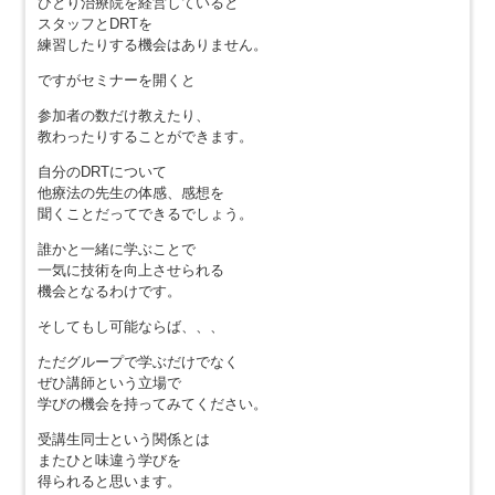
ひとり治療院を経営していると
スタッフとDRTを
練習したりする機会はありません。
ですがセミナーを開くと
参加者の数だけ教えたり、
教わったりすることができます。
自分のDRTについて
他療法の先生の体感、感想を
聞くことだってできるでしょう。
誰かと一緒に学ぶことで
一気に技術を向上させられる
機会となるわけです。
そしてもし可能ならば、、、
ただグループで学ぶだけでなく
ぜひ講師という立場で
学びの機会を持ってみてください。
受講生同士という関係とは
またひと味違う学びを
得られると思います。