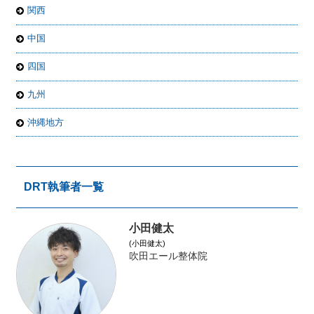
関西
中国
四国
九州
沖縄地方
DRT執筆者一覧
小田健太
(小田健太)
吹田エール整体院