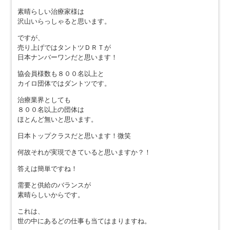
素晴らしい治療家様は
沢山いらっしゃると思います。
ですが、
売り上げではタントツＤＲＴが
日本ナンバーワンだと思います！
協会員様数も８００名以上と
カイロ団体ではダントツです。
治療業界としても
８００名以上の団体は
ほとんど無いと思います。
日本トップクラスだと思います！微笑
何故それが実現できていると思いますか？！
答えは簡単ですね！
需要と供給のバランスが
素晴らしいからです。
これは、
世の中にあるどの仕事も当てはまりますね。