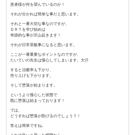
患者様が何を望んでいるのか！
それが分かれば簡単な事だと思います。
それと一番大切な事なのですが、
ＤＲＴを学び始めは
奇跡的な事が沢山起きます！
それが日常茶飯事になると思います。
ここが一番重要なポイントなのですが、
たいていの先生は慢心してしまいます。大汗
すると治癒率も下がり、
売り上げも下がります。
そして堕落が始まります。
というより慢心した状態で
既に堕落は始まっております！
では、
どうすれば堕落が防げるのでしょう？！
答えは簡単ですね。