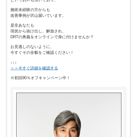
施術未経験の方からも
改善事例が沢山届いています。
是非あなたも
現状から抜け出し、解放され、
DRTの奥義をオンラインで身に付けませんか？
お見逃しのないように、
今すぐその全貌をご確認ください！
↓↓↓
＞＞今すぐ詳細を確認する
※初回90％オフキャンペーン中！