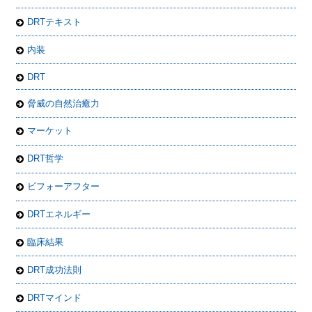
DRTテキスト
内装
DRT
脅威の自然治癒力
マーケット
DRT哲学
ビフォーアフター
DRTエネルギー
臨床結果
DRT成功法則
DRTマインド