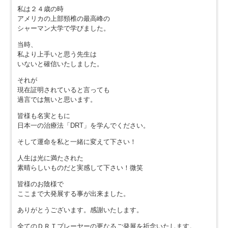
私は２４歳の時
アメリカの上部頸椎の最高峰の
シャーマン大学で学びました。
当時、
私より上手いと思う先生は
いないと確信いたしました。
それが
現在証明されていると言っても
過言では無いと思います。
皆様も名実ともに
日本一の治療法「DRT」を学んでください。
そして運命を私と一緒に変えて下さい！
人生は光に満たされた
素晴らしいものだと実感して下さい！微笑
皆様のお陰様で
ここまで大発展する事が出来ました。
ありがとうございます。感謝いたします。
全てのＤＲＴプレーヤーの更なるご発展を祈念いたします。