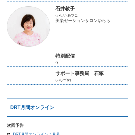
石井敦子
(いしい あつこ)
美楽ゼーションサロンゆらら
特別配信
()
サポート事務局 石塚
(いしづか)
DRT月間オンライン
次回予告
DRT月間オンライン７月号