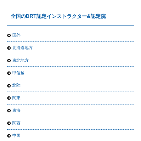
全国のDRT認定インストラクター&認定院
国外
北海道地方
東北地方
甲信越
北陸
関東
東海
関西
中国