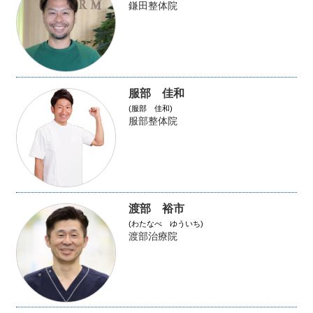
鎌田整体院
服部 佳和
(服部 佳和)
服部整体院
渡部 裕市
(わたなべ ゆういち)
渡部治療院