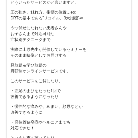
どういったサービスかと言いますと、
圧の強さ、触れ方、指標の位置…etc
DRTの基本である”リコイル、3大指標”や
うつ伏せになれない患者さんや
お子さんまで対応可能な
症状別テクニックまで
実際に上原先生が開催しているセミナーを
そのまま映像としてお届けする
見放題＆学び放題の
月額制オンラインサービスです。
このサービスをご覧になり、
・左足のまひをたった1回で
改善できるようになったり
・慢性的な痛みや、めまい、頻尿などが
改善できるように
・脊柱管狭窄症やヘルニアまでも
対応できた！
というお声も頂いており、