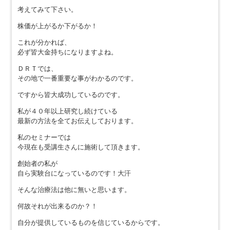
考えてみて下さい。
株価が上がるか下がるか！
これが分かれば、
必ず皆大金持ちになりますよね。
ＤＲＴでは、
その地で一番重要な事がわかるのです。
ですから皆大成功しているのです。
私が４０年以上研究し続けている
最新の方法を全てお伝えしております。
私のセミナーでは
今現在も受講生さんに施術して頂きます。
創始者の私が
自ら実験台になっているのです！大汗
そんな治療法は他に無いと思います。
何故それが出来るのか？！
自分が提供しているものを信じているからです。