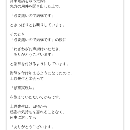
営業電話を取った際に
先方の用件を聞き出した上で、
「必要無いので結構です」
ときっぱりとお断りしています。
そのとき
「必要無いので結構です」の後に
「わざわざお声掛けいただき、
ありがとうございます」
と謝辞を付けるようにしています。
謝辞を付け加えるようになったのは、
上原先生と出会って
『願望実現法』
を教えていただいてからです。
上原先生は、日頃から
感謝の気持ちを忘れることなく、
何事に対しても
『ありがとうございます。