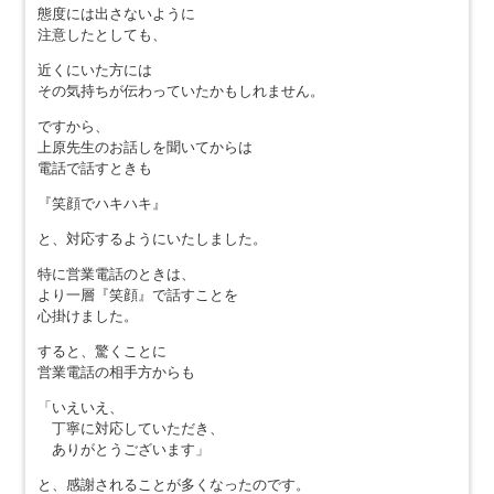
態度には出さないように
注意したとしても、
近くにいた方には
その気持ちが伝わっていたかもしれません。
ですから、
上原先生のお話しを聞いてからは
電話で話すときも
『笑顔でハキハキ』
と、対応するようにいたしました。
特に営業電話のときは、
より一層『笑顔』で話すことを
心掛けました。
すると、驚くことに
営業電話の相手方からも
「いえいえ、
丁寧に対応していただき、
ありがとうございます」
と、感謝されることが多くなったのです。