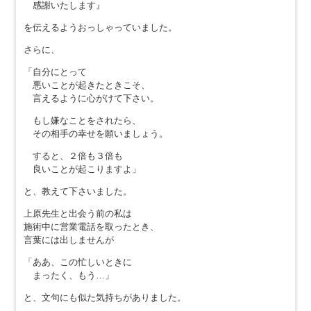
感謝いたします』
を伝えるようおっしゃっていました。
さらに、
「自分にとって
悪いことが起きたときこそ、
言えるように心がけて下さい。
もし嫌なことをされたら、
その相手の幸せを願いましょう。
すると、２倍も３倍も
良いことが起こりますよ」
と、教えて下さいました。
上原先生と出会う前の私は
施術中に営業電話を取ったとき、
言葉には出しませんが
「ああ、この忙しいときに
まったく、もう…」
と、文句にも似た気持ちがありました。