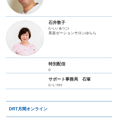
石井敦子
(いしい あつこ)
美楽ゼーションサロンゆらら
特別配信
()
サポート事務局 石塚
(いしづか)
DRT月間オンライン