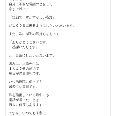
自分に不要な電話のときこそ
今まで以上に
『笑顔で、すがすがしい応対』
が１００％出来るようにしたいと思います。
また、常に感謝の気持ちをもって
『ありがとうございます。
感謝いたします』
と、言葉にしたいと思います。
因みに、上原先生は
１人１５分の施術で
毎日が満員御礼です。
いつ治療院に伺っても
超多忙な毎日です。
私を施術している最中にも、
電話が鳴ったことは
過去に何度もあります。
ですが、いつでも丁寧に