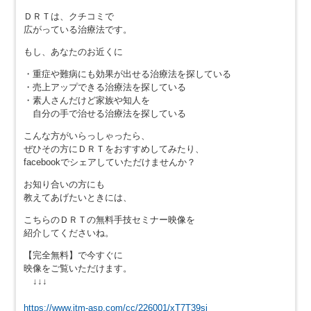
ＤＲＴは、クチコミで
広がっている治療法です。
もし、あなたのお近くに
・重症や難病にも効果が出せる治療法を探している
・売上アップできる治療法を探している
・素人さんだけど家族や知人を
自分の手で治せる治療法を探している
こんな方がいらっしゃったら、
ぜひその方にＤＲＴをおすすめしてみたり、
facebookでシェアしていただけませんか？
お知り合いの方にも
教えてあげたいときには、
こちらのＤＲＴの無料手技セミナー映像を
紹介してくださいね。
【完全無料】で今すぐに
映像をご覧いただけます。
↓↓↓
https://www.itm-asp.com/cc/226001/xT7T39si