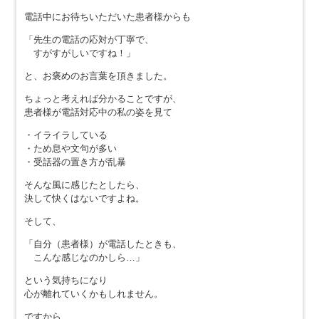
電話中にお待ちいただいた患者様からも
「先生の電話の応対が丁寧で、
すがすがしいですね！」
と、お褒めのお言葉を頂きました。
ちょっと考えれば分かることですが、
患者様が電話対応中の私の姿を見て
・イライラしている
・ため息や文句が多い
・受話器の置き方が乱暴
そんな風に感じたとしたら、
決して快くはないですよね。
そして、
「自分（患者様）が電話したときも、
こんな感じなのかしら…」
という気持ちになり
心が離れていくかもしれません。
ですから、