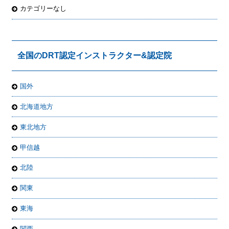
カテゴリーなし
全国のDRT認定インストラクター&認定院
国外
北海道地方
東北地方
甲信越
北陸
関東
東海
関西