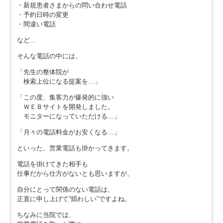
・新規患者さまからの問い合わせ電話
・予約日時の変更
・間違い電話
など…
そんな電話の中には、
「先生の整体院が
検索上位になる提案を…」
「この度、集客力が爆発的に強い
ＷＥＢサイトを開発しました。
モニターになっていただける…」
「月々の電話料金がお安くなる…」
といった、営業電話も掛かってきます。
電話を掛けてきた相手も
仕事だから仕方がないとも思いますが、
自分にとって関係のない電話は、
正直に申し上げて”煩わしい”ですよね。
ちなみに当院では、