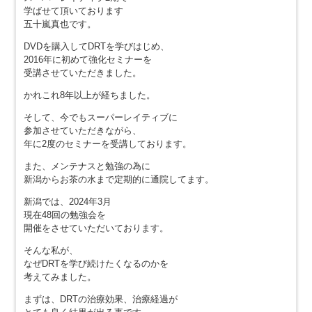
学ばせて頂いております
五十嵐真也です。
DVDを購入してDRTを学びはじめ、
2016年に初めて強化セミナーを
受講させていただきました。
かれこれ8年以上が経ちました。
そして、今でもスーパーレイティブに
参加させていただきながら、
年に2度のセミナーを受講しております。
また、メンテナスと勉強の為に
新潟からお茶の水まで定期的に通院してます。
新潟では、2024年3月
現在48回の勉強会を
開催をさせていただいております。
そんな私が、
なぜDRTを学び続けたくなるのかを
考えてみました。
まずは、DRTの治療効果、治療経過が