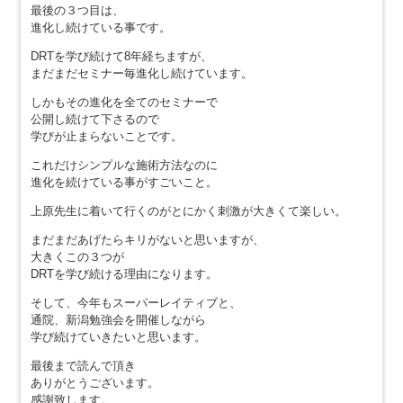
最後の３つ目は、
進化し続けている事です。
DRTを学び続けて8年経ちますが、
まだまだセミナー毎進化し続けています。
しかもその進化を全てのセミナーで
公開し続けて下さるので
学びが止まらないことです。
これだけシンプルな施術方法なのに
進化を続けている事がすごいこと。
上原先生に着いて行くのがとにかく刺激が大きくて楽しい。
まだまだあげたらキリがないと思いますが、
大きくこの３つが
DRTを学び続ける理由になります。
そして、今年もスーパーレイティブと、
通院、新潟勉強会を開催しながら
学び続けていきたいと思います。
最後まで読んで頂き
ありがとうございます。
感謝致します。