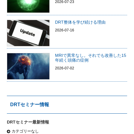
2026-07-23
DRT整体を学び続ける理由
2026-07-16
MRIで異常なし。それでも改善した15
年続く頭痛の症例
2026-07-02
DRTセミナー情報
DRTセミナー最新情報
カテゴリーなし