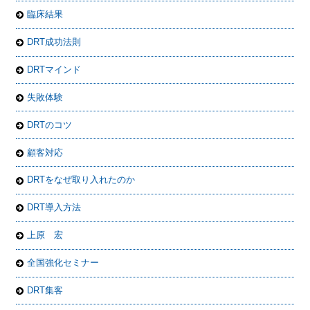
臨床結果
DRT成功法則
DRTマインド
失敗体験
DRTのコツ
顧客対応
DRTをなぜ取り入れたのか
DRT導入方法
上原 宏
全国強化セミナー
DRT集客