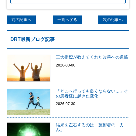
前の記事へ
一覧へ戻る
次の記事へ
DRT最新ブログ記事
三大指標が教えてくれた改善への道筋
2026-08-06
「どこへ行っても良くならない…」そ
の患者様に起きた変化
2026-07-30
結果を左右するのは、施術者の「力
み」