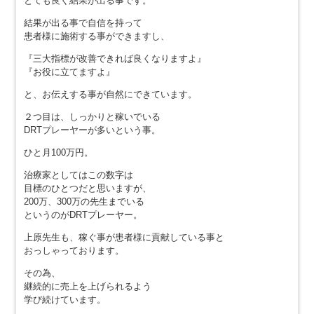
とても良く結果が出る事です。
結果が出る事で自信を持って
患者様に施術する事ができますし、
『三大指標が改善できれば良くなりますよ』
『お役に立てますよ』
と、お伝えする事が自然にできています。
２つ目は、しっかりと稼いでいる
DRTプレーヤーが多いという事。
ひと月100万円。
治療家としてはこの数字は
目標のひとつだと思いますが、
200万、300万の先生までいる
というのがDRTプレーヤー。
上原先生も、稼ぐ事が患者様に貢献している事と
おっしゃっております。
その為、
継続的に売上を上げられるよう
学び続けています。