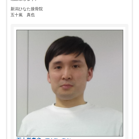
新潟ひなた接骨院
五十嵐 真也