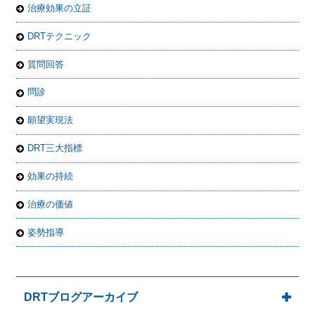
治療効果の立証
DRTテクニック
質問回答
問診
願望実現法
DRT三大指標
効果の持続
治療の価値
姿勢指導
DRTブログアーカイブ