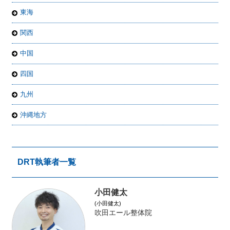
東海
関西
中国
四国
九州
沖縄地方
DRT執筆者一覧
小田健太
(小田健太)
吹田エール整体院