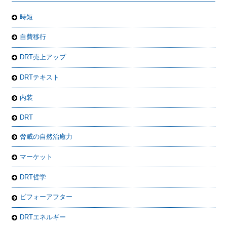
時短
自費移行
DRT売上アップ
DRTテキスト
内装
DRT
脅威の自然治癒力
マーケット
DRT哲学
ビフォーアフター
DRTエネルギー